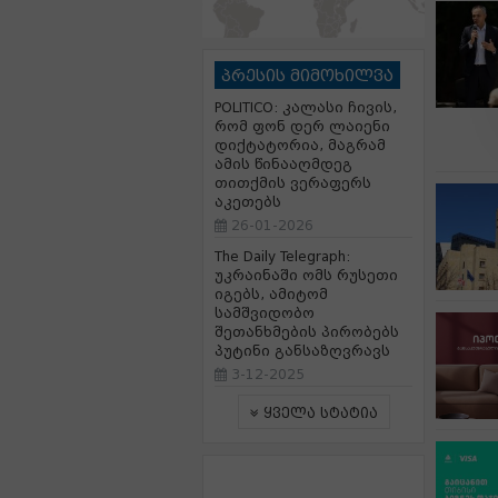
პრესის მიმოხილვა
POLITICO: კალასი ჩივის,
რომ ფონ დერ ლაიენი
დიქტატორია, მაგრამ
ამის წინააღმდეგ
თითქმის ვერაფერს
აკეთებს
26-01-2026
The Daily Telegraph:
უკრაინაში ომს რუსეთი
იგებს, ამიტომ
სამშვიდობო
შეთანხმების პირობებს
პუტინი განსაზღვრავს
3-12-2025
ყველა სტატია