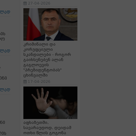
27-04-2026
ცლად
ის
ღო
კრიმინალი და
კორუფციული
ცლად
სკანდალები - როგორ
გაიხსენებენ ალან
გაგლოევის
ს
"პრეზიდენტობას"
ცხინვალში
ინი
17-04-2026
ცლად
ენი
აფხაზეთში,
სავარაუდოდ, დეიდამ
ოთხი წლის გოგონა
ღის