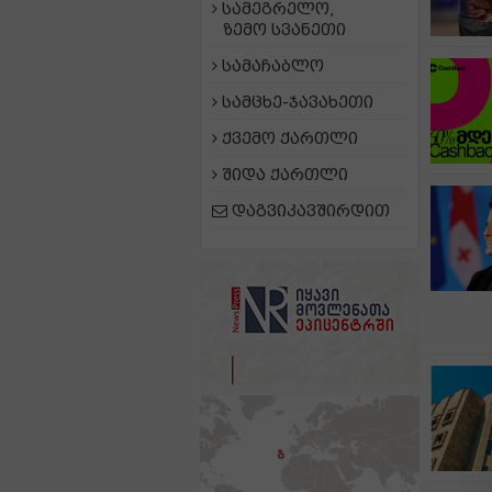
სამეგრელო,
ზემო სვანეთი
სამაჩაბლო
სამცხე-ჯავახეთი
ქვემო ქართლი
შიდა ქართლი
დაგვიკავშირდით