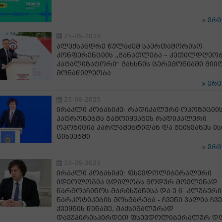
ვრ
25-06-2025
ალექსანდრე წულაძემ საერთაშორისო
კონფერენციის „განათლება – კეთილდღეობ
კატალიზატორი“ გახსნის ცერემონიაში მიი
მონაწილეობა
ვრ
25-06-2025
ირაკლი კობახიძე: რადიკალური ოპოზიციი
პატრონებმა გამოიყვანეს რადიკალური
ოპოზიცია პარლამენტიდან და შეიყვანეს ის
ციხეებში
ვრ
25-06-2025
ირაკლი კობახიძე: ფსევდოლიბერალური
იდეოლოგია ცდილობს მოდურ მოვლენად
წარმოაჩინოს მარიხუანისა და ე.წ. კლუბური
ნარკოტიკების მოხმარება - ჩვენი ვალია ჩვ
ქვეყნის წინაშე, მაქსიმალურად
დავუპირისპირდეთ ფსევდოლიბერალურ დ