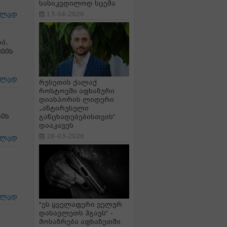
სასიკვდილოდ სცემა
13-04-2026
ცლად
ა,
იის
ცლად
რუსეთის ქალაქ
როსტოვში აფხაზური
დიასპორის ლიდერი
„ანტირუსული
ბის
განცხადებებისთვის“
დააკავეს
28-03-2026
ცლად
ცლად
"ეს ყველაფერი ველურ
დასავლეთს ჰგავს“ -
მოსაზრება აფხაზეთში