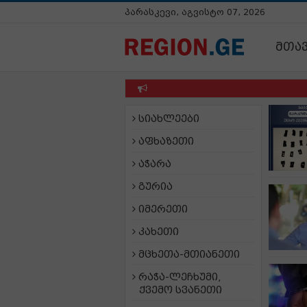
პარასკევი, აგვისტო 07, 2026
მთა
სიახლეები
აფხაზეთი
აჭარა
გურია
იმერეთი
კახეთი
მცხეთა-მთიანეთი
რაჭა-ლეჩხუმი,
ქვემო სვანეთი