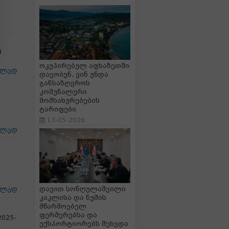
თ
ოკუპირებულ აფხაზეთში
ცლად
დავობენ, ვინ უნდა
განსაზღვროს
კომუნალური
მომსახურებების
ტარიფები
13-05-2026
ცლად
დავით სონღულაშვილი
ცლად
კაკლისა და ნუშის
მწარმოებელ
ფერმერებსა და
2025-
ექსპორტიორებს შეხვდა