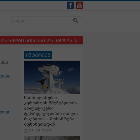
ც ბავშვსა და ძაღლს ერთმანეთისგან ვერ არჩევენ - რა
ინტერვიუ
ავა
ცლად
სათხილამურო
კურორტის მშენებლობა
პოლიტიკური
ცლად
ტურბულენტობის ახალი
რაუნდია — მოსაზრება
აფხაზეთიდან
25-05-2026