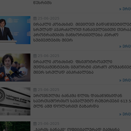
წესრიგს
ვრ
25-06-2025
ირაკლი კობახიძე: მივიღეთ გადაწყვეტილებ
სრულად ავკრძალოთ ჩანაცვლებითი თერაპ
პროგრამების განხორციელება კერძო
სუბიექტების მიერ
ვრ
25-06-2025
ირაკლი კობახიძე: ფსიქოტროპული
მედიკამენტების იმპორტი კერძო კომპანიე
მიერ სრულად აიკრძალება
ვრ
25-06-2025
ეროვნულმა ბანკმა წლის დასაწყისიდან
საერთაშორისო სავალუტო რეზერვები 613.5
მლნ აშშ დოლარით გაზარდა
ვრ
25-06-2025
„ჯარის ბანაკი“ ოფიციალურად გაიხსნა