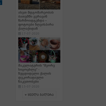
გ
ასეთ მდგომარეობას
ბათუმში ვერავინ
წარმოიდგენდა –
ფოტოები ზღვისპირა
ქალაქიდან
17-07-2020
მაკულატურის "მეორე
სიცოცხლე" -
ზუგდიდელი ქალის
დეკორატიული
ნაკეთობები
15-07-2020
ყველა გალერა