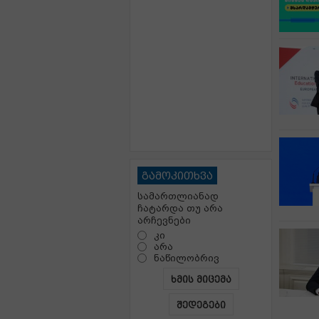
გამოკითხვა
სამართლიანად
ჩატარდა თუ არა
არჩევნები
კი
არა
ნაწილობრივ
ხმის მიცემა
შედეგები