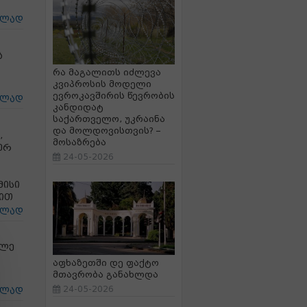
ცლად
ა
რა მაგალითს იძლევა
კვიპროსის მოდელი
ევროკავშირის წევრობის
ცლად
კანდიდატ
საქართველო, უკრაინა
და მოლდოვისთვის? –
,
მოსაზრება
ერ
24-05-2026
მისი
დით
ცლად
ილე
აფხაზეთში დე ფაქტო
მთავრობა განახლდა
24-05-2026
ცლად