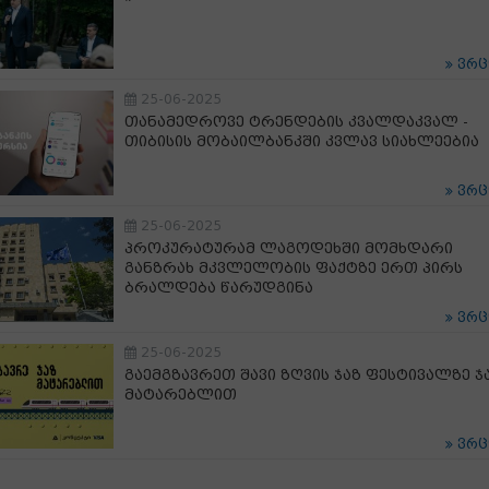
ვრ
25-06-2025
თანამედროვე ტრენდების კვალდაკვალ -
თიბისის მობაილბანკში კვლავ სიახლეებია
ვრ
25-06-2025
პროკურატურამ ლაგოდეხში მომხდარი
განზრახ მკვლელობის ფაქტზე ერთ პირს
ბრალდება წარუდგინა
ვრ
25-06-2025
გაემგზავრეთ შავი ზღვის ჯაზ ფესტივალზე ჯ
მატარებლით
ვრ