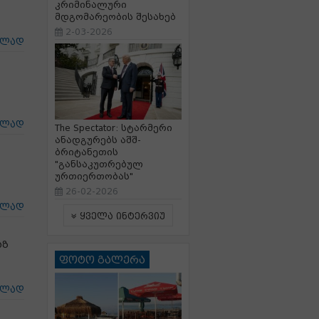
კრიმინალური
მდგომარეობის შესახებ
2-03-2026
ცლად
ცლად
The Spectator: სტარმერი
ანადგურებს აშშ-
ბრიტანეთის
"განსაკუთრებულ
ურთიერთობას"
26-02-2026
ცლად
ყველა ინტერვიუ
აზ
ფოტო გალერა
ცლად