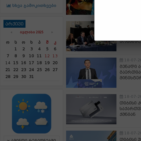
საერთაშ
სხვა გამოკითხვები
არქივი
18-07-2
ნინო თა
«
ᲘᲕᲚᲘᲡᲘ 2025
»
გაერთია
მონაწი
Ო
Ს
Ო
Ხ
Პ
Შ
Კ
1
2
3
4
5
6
7
8
9
10
11
12
13
18-07-2
14
15
16
17
18
19
20
გენადი 
21
22
23
24
25
26
27
გაერთია
28
29
30
31
მინისტე
18-07-2
თიბისი კო
საქართვ
ქმნიან
18-07-2
თიბისი 