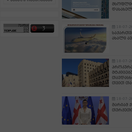
ამინდი რეგიონებში
მსოფლიო
დასახე
18-07-2
საქართვ
ახალი ავ
18-07-2
პროკურა
მტკიცებ
თავდასხ
თვით თა
18-07-2
მარიამ 
თურქეთი