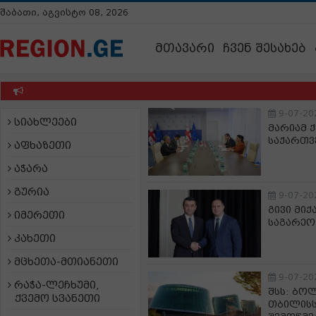
შაბათი, აგვისტო 08, 2026
მთავარი
ჩვენ შესახებ
9-07-20
სიახლეები
მარიამ 
საქართვ
აფხაზეთი
აჭარა
გურია
9-07-20
გივი მიქ
იმერეთი
საგარეო
კახეთი
მცხეთა-მთიანეთი
9-07-20
რაჭა-ლეჩხუმი,
შსს: ბო
ქვემო სვანეთი
თბილისს