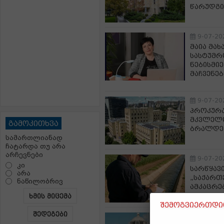
წარუდგი
9-07-20
მაია მახ
სასტუმრ
ნებისმი
მაჩვენე
9-07-20
პროკურა
მკვლელო
გამოკითხვა
ბრალდებ
სამართლიანად
ჩატარდა თუ არა
არჩევნები
9-07-20
კი
სარწყავ
არა
„საქარ
ნაწილობრივ
ამკაცრე
ხმის მიცემა
შემოგვიერთდით
შედეგები
9-07-20