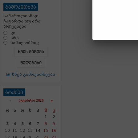
გამოკითხვა
სამართლიანად
ჩატარდა თუ არა
არჩევნები
კი
არა
ნაწილობრივ
ხმის მიცემა
შედეგები
სხვა გამოკითხვები
არქივი
«
ᲐᲒᲕᲘᲡᲢᲝ 2026 »
Ო
Ს
Ო
Ხ
Პ
Შ
Კ
1
2
3
4
5
6
7
8
9
10
11
12
13
14
15
16
17
18
19
20
21
22
23