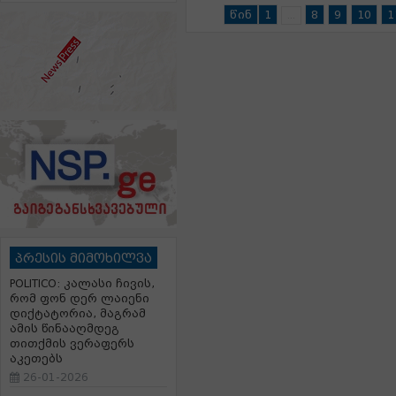
წინ
1
8
9
10
1
...
პრესის მიმოხილვა
POLITICO: კალასი ჩივის,
რომ ფონ დერ ლაიენი
დიქტატორია, მაგრამ
ამის წინააღმდეგ
თითქმის ვერაფერს
აკეთებს
26-01-2026