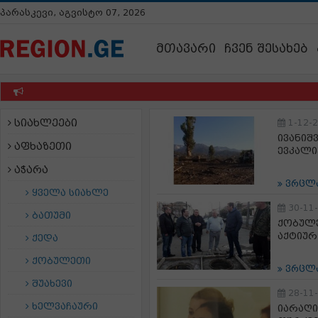
პარასკევი, აგვისტო 07, 2026
მთავარი
ჩვენ შესახებ
სიახლეები
1-12-
ივანიშ
აფხაზეთი
ევკალი
აჭარა
ვრცლ
ყველა სიახლე
30-11
ბათუმი
ქობულე
აქტიურ
ქედა
ქობულეთი
ვრცლ
შუახევი
28-11
ხელვაჩაური
იარაღი