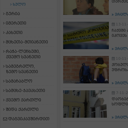
თურქეთ
ხულო
გურია
ვრცლ
იმერეთი
13-11
ჩაქვში
კახეთი
იპოვეს
მცხეთა-მთიანეთი
ვრცლ
რაჭა-ლეჩხუმი,
ქვემო სვანეთი
10-11
ქობულე
სამეგრელო,
უფროს
ზემო სვანეთი
სამაჩაბლო
ვრცლ
სამცხე-ჯავახეთი
7-11-
დაობებ
ქვემო ქართლი
სოფლი
შიდა ქართლი
ვრცლ
დაგვიკავშირდით