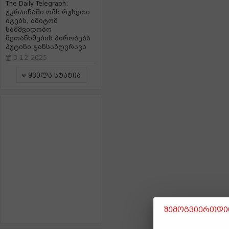
The Daily Telegraph:
უკრაინაში ომს რუსეთი
იგებს, ამიტომ
სამშვიდობო
შეთანხმების პირობებს
პუტინი განსაზღვრავს
3-12-2025
ყველა სტატია
შემოგვიერთდით