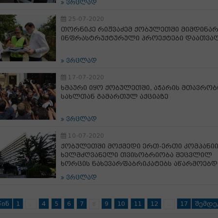
ვრცლად
25-07-2020
თორნიკე რიჟვაძემ ქობულეთში მიმდინარ
ინფრასტრუქტურული პროექტები დაათვა
ვრცლად
17-07-2020
ხმაური იყო ქობულეთში, აჭარის მთავრობ
სახლთან გამართულ აქციაზე
ვრცლად
10-07-2020
ქობულეთში მოქმედი ერთ-ერთი კომპანიი
ხელმძღვანელი თვისობრიობა შეცვლილ
ხორცის ნახევარფაბრიკატებს აწარმოებდ
ვრცლად
წინ
1
4
5
6
7
9
10
11
12
17
შემდე
...
8
...