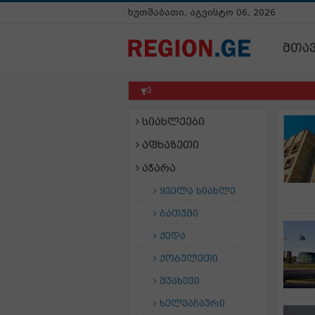
ხუთშაბათი, აგვისტო 06, 2026
მთა
სიახლეები
აფხაზეთი
აჭარა
ყველა სიახლე
ბათუმი
ქედა
ქობულეთი
შუახევი
ხელვაჩაური