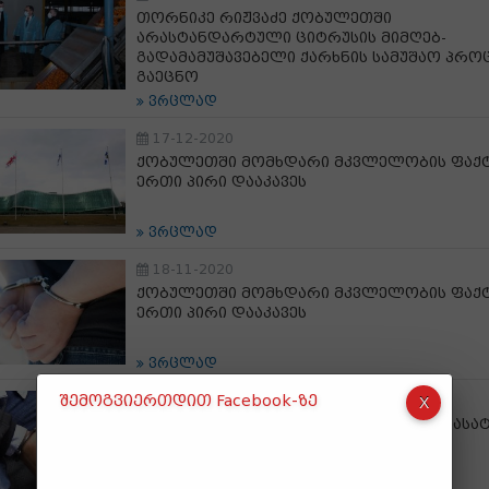
თორნიკე რიჟვაძე ქობულეთში
არასტანდარტული ციტრუსის მიმღებ-
გადამამუშავებელი ქარხნის სამუშაო პრო
გაეცნო
ვრცლად
17-12-2020
ქობულეთში მომხდარი მკვლელობის ფაქ
ერთი პირი დააკავეს
ვრცლად
18-11-2020
ქობულეთში მომხდარი მკვლელობის ფაქ
ერთი პირი დააკავეს
ვრცლად
შემოგვიერთდით Facebook-ზე
24-10-2020
პოლიციამ ქობულეთში მომხდარი ინკასა
გაძარცვის ფაქტი გახსნა