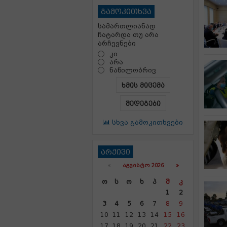
გამოკითხვა
სამართლიანად
ჩატარდა თუ არა
არჩევნები
კი
არა
ნაწილობრივ
ხმის მიცემა
შედეგები
სხვა გამოკითხვები
არქივი
«
ᲐᲒᲕᲘᲡᲢᲝ 2026 »
Ო
Ს
Ო
Ხ
Პ
Შ
Კ
1
2
3
4
5
6
7
8
9
10
11
12
13
14
15
16
17
18
19
20
21
22
23