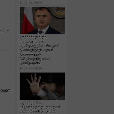
27-04-2026
სვლის
კრიმინალი და
კორუფციული
სკანდალები - როგორ
გაიხსენებენ ალან
გაგლოევის
"პრეზიდენტობას"
ცხინვალში
17-04-2026
დებით
აფხაზეთში,
სავარაუდოდ, დეიდამ
ოთხი წლის გოგონა