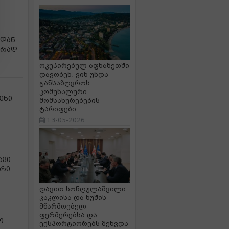
იდან
ურად
ოკუპირებულ აფხაზეთში
დავობენ, ვინ უნდა
განსაზღვროს
კომუნალური
ენი
მომსახურებების
ტარიფები
13-05-2026
ავი
ირი
დავით სონღულაშვილი
კაკლისა და ნუშის
მწარმოებელ
ფერმერებსა და
ო
ექსპორტიორებს შეხვდა