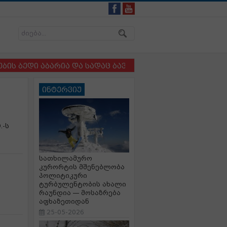
დი აბარია და სადაც ბავშვსა და ძაღლს ერთმანეთისგან 
ინტერვიუ
.-ს
სათხილამურო
კურორტის მშენებლობა
პოლიტიკური
ტურბულენტობის ახალი
რაუნდია — მოსაზრება
აფხაზეთიდან
25-05-2026