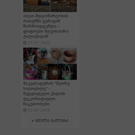
ასეთ მდგომარეობას
ბათუმში ვერავინ
წარმოიდგენდა –
ფოტოები ზღვისპირა
ქალაქიდან
17-07-2020
მაკულატურის "მეორე
სიცოცხლე" -
ზუგდიდელი ქალის
დეკორატიული
ნაკეთობები
15-07-2020
ყველა გალერა