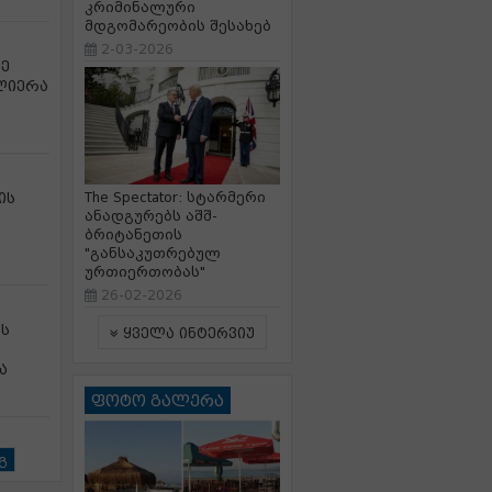
კრიმინალური
მდგომარეობის შესახებ
2-03-2026
ე
ლიერა
ის
The Spectator: სტარმერი
ანადგურებს აშშ-
ბრიტანეთის
"განსაკუთრებულ
ურთიერთობას"
26-02-2026
ს
ყველა ინტერვიუ
ა
ფოტო გალერა
გ