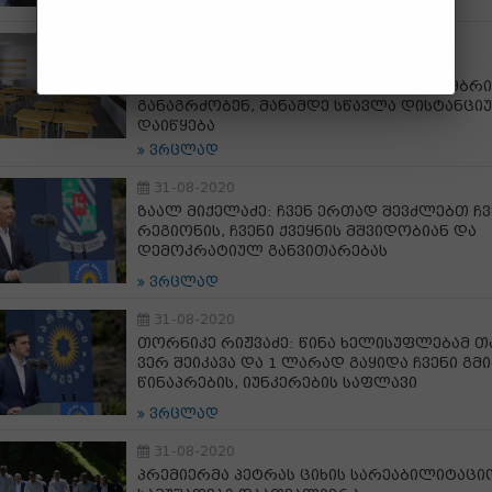
ვრცლად
7-09-2020
ქობულეთსა და ბათუმში ბავშვები და
სტუდენტები სწავლას პირველი ოქტომბრ
განაგრძობენ, მანამდე სწავლა დისტანცი
დაიწყება
ვრცლად
31-08-2020
ზაალ მიქელაძე: ჩვენ ერთად შევძლებთ ჩვ
რეგიონის, ჩვენი ქვეყნის მშვიდობიან და
დემოკრატიულ განვითარებას
ვრცლად
31-08-2020
თორნიკე რიჟვაძე: წინა ხელისუფლებამ თ
ვერ შეიკავა და 1 ლარად გაყიდა ჩვენი გმ
წინაპრების, იუნკერების საფლავი
ვრცლად
31-08-2020
პრემიერმა პეტრას ციხის სარეაბილიტაცი