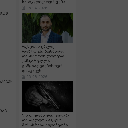
სასიკვდილოდ სცემა
ს
13-04-2026
ბული
რუსეთის ქალაქ
როსტოვში აფხაზური
დიასპორის ლიდერი
„ანტირუსული
განცხადებებისთვის“
დააკავეს
28-03-2026
კავეს
ობა
"ეს ყველაფერი ველურ
დასავლეთს ჰგავს“ -
მოსაზრება აფხაზეთში