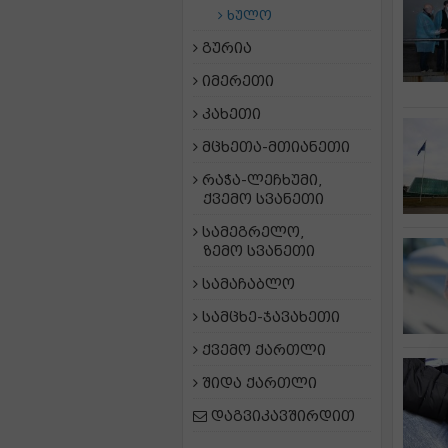
ხულო
გურია
იმერეთი
კახეთი
მცხეთა-მთიანეთი
რაჭა-ლეჩხუმი,
ქვემო სვანეთი
სამეგრელო,
ზემო სვანეთი
სამაჩაბლო
სამცხე-ჯავახეთი
ქვემო ქართლი
შიდა ქართლი
დაგვიკავშირდით