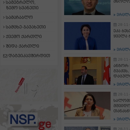
მხოლო
სამეგრელო,
ზემო სვანეთი
ვრცლ
სამაჩაბლო
28-11
სამცხე-ჯავახეთი
ეკა ბე
ყველა 
ქვემო ქართლი
შიდა ქართლი
ვრცლ
დაგვიკავშირდით
28-11
ანზორ 
გვაქვს
დაცულ
ვრცლ
28-11
სალომე
მშვიდო
თანასწ
ვრცლ
28-11