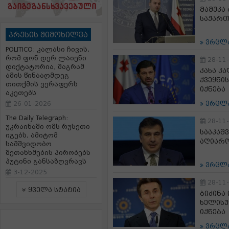
მამუკა
საქართ
პრესის მიმოხილვა
ვრცლ
POLITICO: კალასი ჩივის,
რომ ფონ დერ ლაიენი
28-11
დიქტატორია, მაგრამ
კახა კ
ამის წინააღმდეგ
ქვეყნი
თითქმის ვერაფერს
იქნება
აკეთებს
26-01-2026
ვრცლ
The Daily Telegraph:
28-11
უკრაინაში ომს რუსეთი
სააკაშ
იგებს, ამიტომ
აღიარო
სამშვიდობო
შეთანხმების პირობებს
პუტინი განსაზღვრავს
ვრცლ
3-12-2025
28-11
ყველა სტატია
ბიძინა
ხელისუ
იქნება
ვრცლ