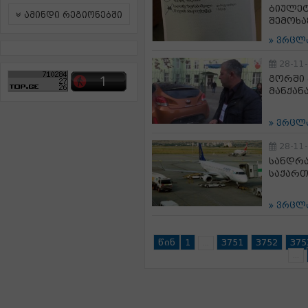
ბიულეტ
ამინდი რეგიონებში
შემოხ
ვრცლ
28-11
გორში 
მანქან
ვრცლ
28-11
სანდრ
საქარ
ვრცლ
წინ
1
3751
3752
375
...
...