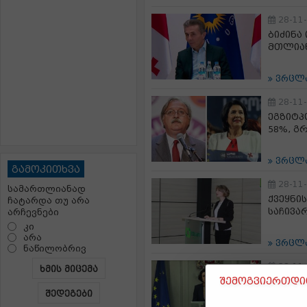
28-11
ბიძინა
მთლიან
ვრცლ
28-11
ეგზიტპ
58%, გ
ვრცლ
გამოკითხვა
28-11
სამართლიანად
ქვეყნის
ჩატარდა თუ არა
საჩივა
არჩევნები
კი
არა
ვრცლ
ნაწილობრივ
28-11
ხმის მიცემა
შემოგვიერთდით
ნათია 
სროლას
შედეგები