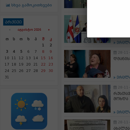
სხვა გამოკითხვები
ვრცლ
28-11
არქივი
შსს-მ 
გამოვლ
«
ᲐᲒᲕᲘᲡᲢᲝ 2026 »
ფაქტზე
Ო
Ს
Ო
Ხ
Პ
Შ
Კ
ვრცლ
1
2
3
4
5
6
7
8
9
28-11
10
11
12
13
14
15
16
დმანის
17
18
19
20
21
22
23
24
25
26
27
28
29
30
31
ვრცლ
28-11
რუსთავ
მოხდა
ვრცლ
28-11
ახალქა