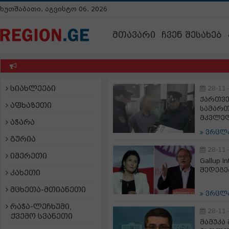
ხუთშაბათი, აგვისტო 06, 2026
მთავარი
ჩვენ შესახებ
სიახლეები
28-11
ქართვე
აფხაზეთი
სამარ
მკვლელ
აჭარა
ვრცლ
გურია
28-11
იმერეთი
Gallup 
შედეგე
კახეთი
მცხეთა-მთიანეთი
ვრცლ
რაჭა-ლეჩხუმი,
28-11
ქვემო სვანეთი
მამუკა