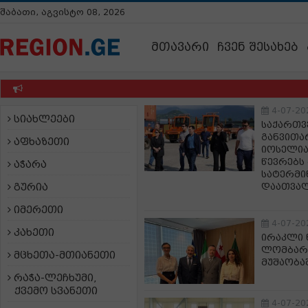
შაბათი, აგვისტო 08, 2026
მთავარი
ჩვენ შესახებ
4-07-20
სიახლეები
საქართვ
განვითა
აფხაზეთი
იოსელია
წევრებს
აჭარა
სატერმ
გურია
დაათვალ
იმერეთი
4-07-20
კახეთი
ირაკლი 
ლომბარდ
მცხეთა-მთიანეთი
მუშაობა
რაჭა-ლეჩხუმი,
ქვემო სვანეთი
4-07-20