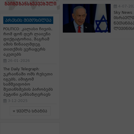
4-07-20
Sky New
ისრაელი
პრესის მიმოხილვა
ნეთანიაჰ
ლევინის
POLITICO: კალასი ჩივის,
რომ ფონ დერ ლაიენი
დიქტატორია, მაგრამ
ამის წინააღმდეგ
თითქმის ვერაფერს
აკეთებს
26-01-2026
The Daily Telegraph:
უკრაინაში ომს რუსეთი
იგებს, ამიტომ
სამშვიდობო
შეთანხმების პირობებს
პუტინი განსაზღვრავს
3-12-2025
ყველა სტატია