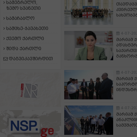
სამეგრელო,
თავდაცვ
ზემო სვანეთი
კვირეულ
სახეობე
სამაჩაბლო
სამცხე-ჯავახეთი
4-07-20
ქვემო ქართლი
მარიამ 
ადასტურ
შიდა ქართლი
საქართვ
განხორც
დაგვიკავშირდით
4-07-20
მარიამ 
საპორტო
ინდუსტრ
4-07-20
მარიამ 
ანაკლიი
სამუშაო