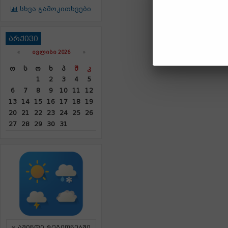
სხვა გამოკითხვები
არქივი
«
ᲘᲕᲚᲘᲡᲘ 2026
»
Ო
Ს
Ო
Ხ
Პ
Შ
Კ
1
2
3
4
5
6
7
8
9
10
11
12
13
14
15
16
17
18
19
20
21
22
23
24
25
26
27
28
29
30
31