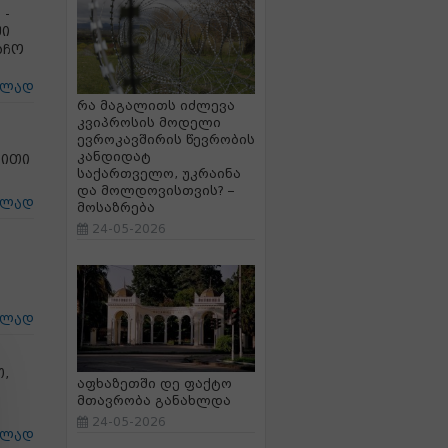
 -
ში
აჩო
ცლად
რა მაგალითს იძლევა
კვიპროსის მოდელი
ევროკავშირის წევრობის
კანდიდატ
ნითი
საქართველო, უკრაინა
და მოლდოვისთვის? –
ცლად
მოსაზრება
24-05-2026
ცლად
,
აფხაზეთში დე ფაქტო
მთავრობა განახლდა
24-05-2026
ცლად