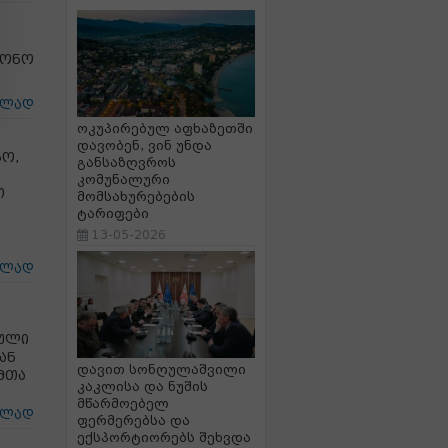
ნონო
ცლად
ოკუპირებულ აფხაზეთში
დავობენ, ვინ უნდა
ბო,
განსაზღვროს
კომუნალური
თ
მომსახურებების
ტარიფები
13-05-2026
ცლად
ბული
ან
დავით სონღულაშვილი
მთა
კაკლისა და ნუშის
მწარმოებელ
ცლად
ფერმერებსა და
ექსპორტიორებს შეხვდა