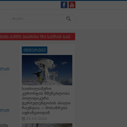
დი აბარია და სადაც ბავშვსა და ძაღლს ერთმანეთისგან
ინტერვიუ
ცლად
სათხილამურო
კურორტის მშენებლობა
პოლიტიკური
ტურბულენტობის ახალი
რაუნდია — მოსაზრება
ცლად
აფხაზეთიდან
25-05-2026
ქეთს