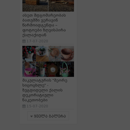
ასეთ მდგომარეობას
ბათუმში ვერავინ
წარმოიდგენდა –
ფოტოები ზღვისპირა
ქალაქიდან
17-07-2020
მაკულატურის "მეორე
სიცოცხლე" -
ზუგდიდელი ქალის
დეკორატიული
ნაკეთობები
15-07-2020
ყველა გალერა