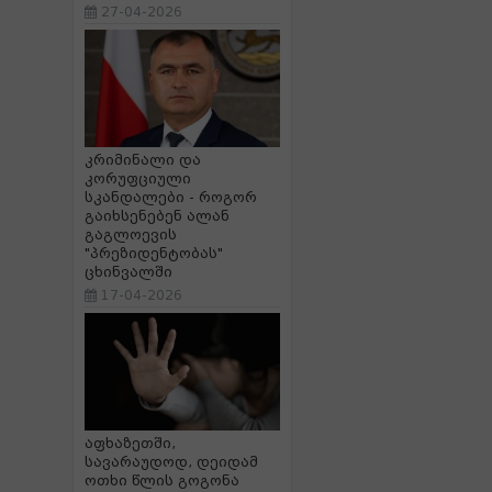
27-04-2026
კრიმინალი და
კორუფციული
სკანდალები - როგორ
გაიხსენებენ ალან
გაგლოევის
"პრეზიდენტობას"
ცხინვალში
17-04-2026
აფხაზეთში,
სავარაუდოდ, დეიდამ
ოთხი წლის გოგონა