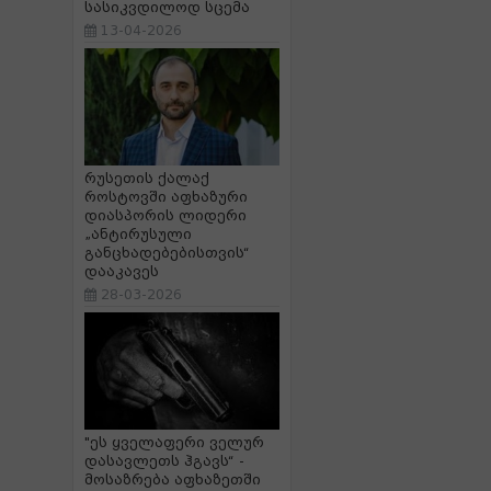
სასიკვდილოდ სცემა
13-04-2026
რუსეთის ქალაქ
როსტოვში აფხაზური
დიასპორის ლიდერი
„ანტირუსული
განცხადებებისთვის“
დააკავეს
28-03-2026
"ეს ყველაფერი ველურ
დასავლეთს ჰგავს“ -
მოსაზრება აფხაზეთში