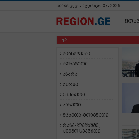
პარასკევი, აგვისტო 07, 2026
მთა
სიახლეები
აფხაზეთი
აჭარა
გურია
იმერეთი
კახეთი
მცხეთა-მთიანეთი
რაჭა-ლეჩხუმი,
ქვემო სვანეთი