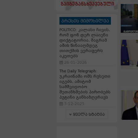
პრესის მიმოხილვა
POLITICO: კალასი ჩივის,
რომ ფონ დერ ლაიენი
დიქტატორია, მაგრამ
ამის წინააღმდეგ
თითქმის ვერაფერს
აკეთებს
26-01-2026
The Daily Telegraph:
უკრაინაში ომს რუსეთი
იგებს, ამიტომ
სამშვიდობო
შეთანხმების პირობებს
პუტინი განსაზღვრავს
3-12-2025
ყველა სტატია