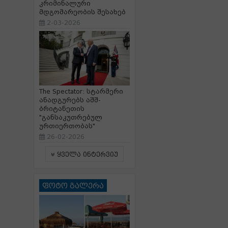
კრიმინალური
მდგომარეობის შესახებ
2-03-2026
The Spectator: სტარმერი
ანადგურებს აშშ-
ბრიტანეთის
"განსაკუთრებულ
ურთიერთობას"
26-02-2026
ყველა ინტერვიუ
ფოტო გალერა