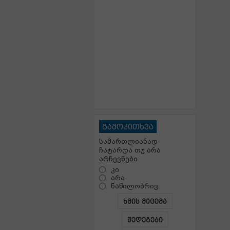
გამოკითხვა
სამართლიანად
ჩატარდა თუ არა
არჩევნები
კი
არა
ნაწილობრივ
ხმის მიცემა
შედეგები