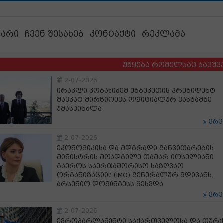
ვარი
ჩვენ შესახებ
კონტაქტი
რეკლამა
უწყება რომელსაც ბავშვების ბე
2-07-2026
ირაკლი კობახიძემ უზბეკეთის პრეზიდენტ
შავკატ მირზიოევს ოფიციალურ ვახშამზე
უმასპინძლა
ვრ
2-07-2026
ეკონომიკისა და მდგრადი განვითარების
მინისტრის მოადგილე თამარ იოსელიანი
გაეროს საერთაშორისო საზღვაო
ორგანიზაციის (IMO) გენერალურ მდივანს,
არსენიო დომინგესს შეხვდა
ვრ
2-07-2026
ევროპარლამენტი საქართველოსა და თურ