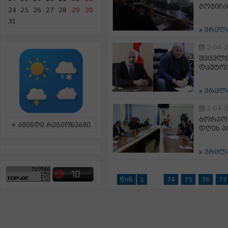
გოგიჩა
24
25
26
27
28
29
30
31
ვრცლ
2-04-
შეცვლი
დაუტო
ვრცლ
2-04-
ბორჯომ
ამინდი რეგიონებში
დღეს ა
ვრცლ
წინ
1
74
75
76
77
...