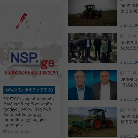
ახალცი
მიმდი
ვრცლ
18-04
შვედეთ
წარმომ
ვრცლ
17-04
ფოთის 
„ნაციო
პრესის მიმოხილვა
POLITICO: კალასი ჩივის,
ვრცლ
რომ ფონ დერ ლაიენი
დიქტატორია, მაგრამ
16-04
ამის წინააღმდეგ
ახალცი
თითქმის ვერაფერს
მიმდი
აკეთებს
26-01-2026
ვრცლ