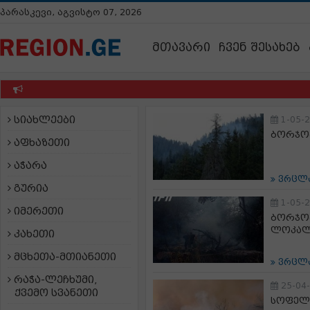
პარასკევი, აგვისტო 07, 2026
მთავარი
ჩვენ შესახებ
სიახლეები
1-05-
ბორჯომ
აფხაზეთი
აჭარა
ვრცლ
გურია
1-05-
იმერეთი
ბორჯომ
ლოკალი
კახეთი
მცხეთა-მთიანეთი
ვრცლ
რაჭა-ლეჩხუმი,
25-04
ქვემო სვანეთი
სოფელ 