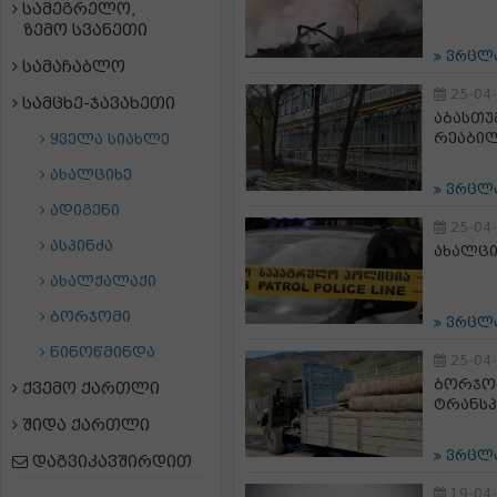
სამეგრელო,
ზემო სვანეთი
ვრცლ
სამაჩაბლო
25-04
სამცხე-ჯავახეთი
აბასთუ
რეაბილ
ყველა სიახლე
ახალციხე
ვრცლ
ადიგენი
25-04
ასპინძა
ახალცი
ახალქალაქი
ბორჯომი
ვრცლ
ნინოწმინდა
25-04
ბორჯომ
ქვემო ქართლი
ტრანსპ
შიდა ქართლი
ვრცლ
დაგვიკავშირდით
19-04