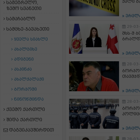
ქალი 
სამეგრელო,
ზემო სვანეთი
ვრცლ
სამაჩაბლო
29-03
სამცხე-ჯავახეთი
შსს-მ 
ბრალდე
ყველა სიახლე
ახალციხე
ვრცლ
ადიგენი
28-03
ასპინძა
ბორჯომ
თავმჯდ
ახალქალაქი
ბორჯომი
ვრცლ
ნინოწმინდა
28-03
ბორჯომ
ქვემო ქართლი
პოლიც
შიდა ქართლი
ვრცლ
დაგვიკავშირდით
28-03