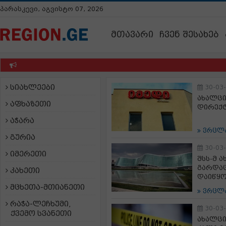
პარასკევი, აგვისტო 07, 2026
მთავარი
ჩვენ შესახებ
სიახლეები
30-03
ახალცი
აფხაზეთი
დირექტ
აჭარა
ვრცლ
გურია
30-03
იმერეთი
შსს-მ 
გარდაც
კახეთი
დაიწყ
მცხეთა-მთიანეთი
ვრცლ
რაჭა-ლეჩხუმი,
30-03
ქვემო სვანეთი
ახალცი