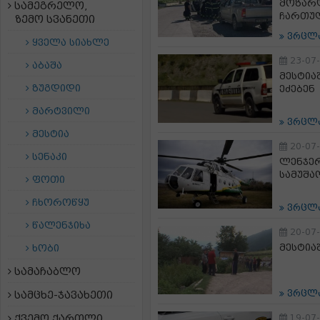
მოზარდ
სამეგრელო,
ჩართუ
ზემო სვანეთი
ვრცლ
ყველა სიახლე
23-07
აბაშა
მესტია
ზუგდიდი
ეძებენ
მარტვილი
ვრცლ
მესტია
20-07
სენაკი
ლენჯერ
სამუშა
ფოთი
ჩხოროწყუ
ვრცლ
წალენჯიხა
20-07
მესტია
ხობი
სამაჩაბლო
ვრცლ
სამცხე-ჯავახეთი
ქვემო ქართლი
19-07