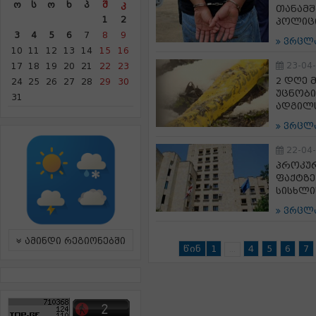
Ო
Ს
Ო
Ხ
Პ
Შ
Კ
თანამ
1
2
პოლიცი
3
4
5
6
7
8
9
ვრცლ
10
11
12
13
14
15
16
23-04
17
18
19
20
21
22
23
2 დღე 
24
25
26
27
28
29
30
უცნობი
31
ადგილს
ვრცლ
22-04
პროკუ
ფაქტზე
სისხლი
ვრცლ
ამინდი რეგიონებში
წინ
1
4
5
6
7
...