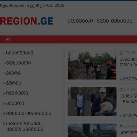
ხუთშაბათი, აგვისტო 06, 2026
მთავარი
ჩვენ შესახებ
სიახლეები
28-07
მესტიი
აფხაზეთი
დღეა ე
აჭარა
ვრცლ
გურია
24-07
იმერეთი
„წინა 
– დაკა
კახეთი
მცხეთა-მთიანეთი
ვრცლ
რაჭა-ლეჩხუმი,
24-07
ქვემო სვანეთი
სოფელ 