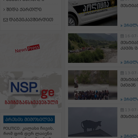
მესტია
შიდა ქართლი
დაგვიკავშირდით
ვრცლ
16-07
მესტია
კაცის 
ვრცლ
13-07
მესტია
ეძებენ
ვრცლ
13-07
მესტია
პრესის მიმოხილვა
POLITICO: კალასი ჩივის,
რომ ფონ დერ ლაიენი
ვრცლ