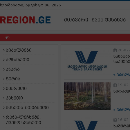
ხუთშაბათი, აგვისტო 06, 2026
მთავარი
ჩვენ შესახებ
სიახლეები
20-02
სასამა
აფხაზეთი
საქმეზე
აჭარა
ვრცლ
გურია
19-02
იმერეთი
სურამი
კახეთი
მცხეთა-მთიანეთი
ვრცლ
რაჭა-ლეჩხუმი,
16-02
ქვემო სვანეთი
ხაშური