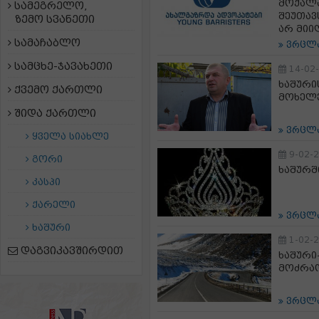
მოქალა
სამეგრელო,
შეუთავ
ზემო სვანეთი
არ მიი
სამაჩაბლო
ვრცლ
სამცხე-ჯავახეთი
14-02
ხაშური
ქვემო ქართლი
მოხელე
შიდა ქართლი
ვრცლ
ყველა სიახლე
9-02-
გორი
ხაშურშ
კასპი
ქარელი
ვრცლ
ხაშური
1-02-
დაგვიკავშირდით
ხაშური
მოძრაო
ვრცლ