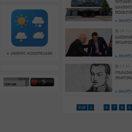
დღეიდა
საავტო
შეიზღუ
ვრცლ
20-11
ხაშური
მოადგი
ამინდი რეგიონებში
ვრცლ
17-11
ოსიაურ
მიძღვნ
ვრცლ
წინ
1
6
7
8
9
...