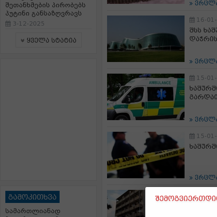
ვრცლ
შეთანხმების პირობებს
პუტინი განსაზღვრავს
16-01
3-12-2025
შსს ხა
დაჭრის
ყველა სტატია
ვრცლ
15-01
ხაშურშ
გარდა
ვრცლ
15-01
ხაშურშ
ვრცლ
10-01
გამოკითხვა
შემოგვიერთდით
სასტუმ
სამართლიანად
დახმარ