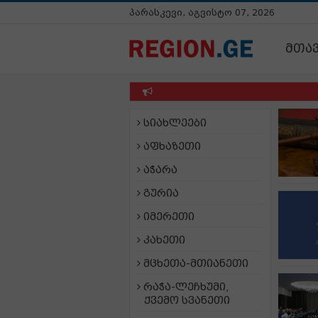
პარასკევი, აგვისტო 07, 2026
მთა
სიახლეები
აფხაზეთი
აჭარა
გურია
იმერეთი
კახეთი
მცხეთა-მთიანეთი
რაჭა-ლეჩხუმი,
ქვემო სვანეთი