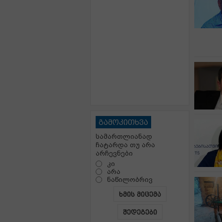
გამოკითხვა
სამართლიანად
ჩატარდა თუ არა
არჩევნები
კი
არა
ნაწილობრივ
ხმის მიცემა
შედეგები