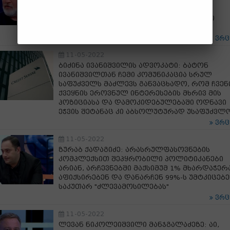
მეორეხარისხოვან პოლიტიკოსსაც არ
ამშვენებს; მას უნდა შეეძლოს საკუთარი
ციტატებით ელაპარაკოს ამომრჩეველს
ვრ
11-05-2022
ბიძინა ივანიშვილის ადვოკატი: ბატონ
ივანიშვილთან ჩემი კომუნიკაცია სრულ
საფუძველს მაძლევს განვაცხადო, რომ ჩვენ
ქვეყნის ეროვნულ ინტერესების მხრივ მის
პოზიციასა და დამოკიდებულებაში ოდნავი
ეჭვის შეტანაც კი აბსოლუტურად უსაფუძვლ
ვრ
11-05-2022
ზურაბ ქადაგიძე: არასრულფასოვნების
კომპლექსით შეპყრობილი პოლიტიკანები
არიან, არჩევნებში მაქსიმუმ 1% მხარდაჭერ
აფიქსირებენ და დანარჩენ 99%-ს უმტკიცებე
საკუთარ "ძლევამოსილებას"
ვრ
11-05-2022
ლევან ნიკოლეიშვილი მანჯგალაძეზე: აი,