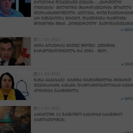
როგორი დეპუტატი გვყავს - „ქართული
ოცნების“ მილიონი მხარდამჭერის მოძულე
შეურაცხმყოფელი; კვლევა, რომ ჩაეტარები
არ იქნებოდა ურიგო, დაედგინა რამდენს
მოსწონს მისი „გონივრული“ გამონათქვამე
ვრ
11-05-2022
გიგა ბოკერია მეუფე შიოზე: პუტინის
წარმომადგენელს რა ქვია - შიო...
ვრ
11-05-2022
ნანა კაკაბაძე: ბიძინა ივანიშვილის მიმართ
შვეიცარიის ბანკის დამოკიდებულებამ ბევ
პოზიცია გააშიშვლა
ვრ
11-05-2022
აპრილში 13 უკანონო სახერხი საამქრო
გამოავლინეს