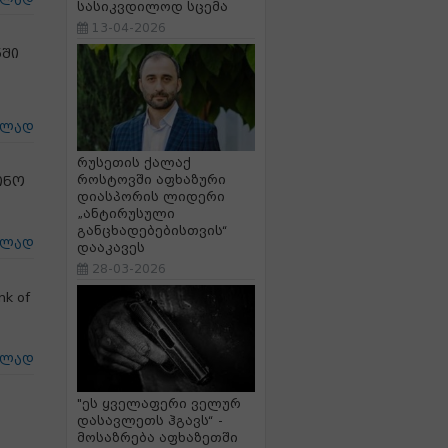
ცლად
სასიკვდილოდ სცემა
13-04-2026
ნში
ცლად
რუსეთის ქალაქ
როსტოვში აფხაზური
ინო
დიასპორის ლიდერი
„ანტირუსული
განცხადებებისთვის“
ცლად
დააკავეს
28-03-2026
k of
ცლად
"ეს ყველაფერი ველურ
დასავლეთს ჰგავს“ -
მოსაზრება აფხაზეთში