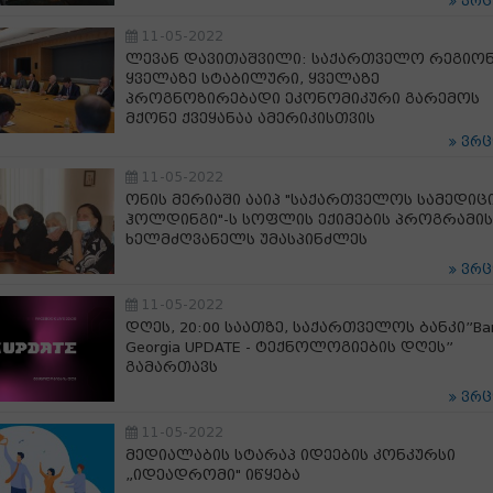
ვრ
11-05-2022
ლევან დავითაშვილი: საქართველო რეგიო
ყველაზე სტაბილური, ყველაზე
პროგნოზირებადი ეკონომიკური გარემოს
მქონე ქვეყანაა ამერიკისთვის
ვრ
11-05-2022
ონის მერიაში ააიპ "საქართველოს სამედიც
ჰოლდინგი"-ს სოფლის ექიმების პროგრამის
ხელმძღვანელს უმასპინძლეს
ვრ
11-05-2022
დღეს, 20:00 საათზე, საქართველოს ბანკი”Ban
Georgia UPDATE - ტექნოლოგიების დღეს”
გამართავს
ვრ
11-05-2022
მედიალაბის სტარაპ იდეების კონკურსი
„იდეადრომი" იწყება