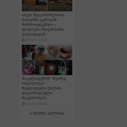
ასეთ მდგომარეობას
ბათუმში ვერავინ
წარმოიდგენდა –
ფოტოები ზღვისპირა
ქალაქიდან
17-07-2020
მაკულატურის "მეორე
სიცოცხლე" -
ზუგდიდელი ქალის
დეკორატიული
ნაკეთობები
15-07-2020
ყველა გალერა