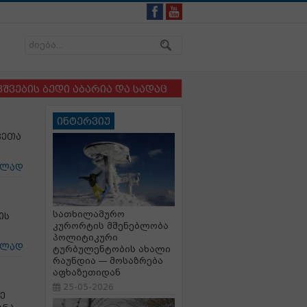
ბედი აბარია და სადაც ბავშვსა და ძაღლს ერთმანეთისგ
ინტერვიუ
ვეთა
ცლად
სათხილამურო
ის
კურორტის მშენებლობა
პოლიტიკური
ცლად
ტურბულენტობის ახალი
რაუნდია — მოსაზრება
აფხაზეთიდან
25-05-2026
ე