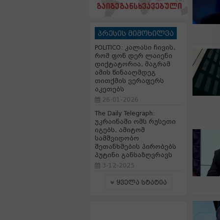
პრესის მიმოხილვა
POLITICO: კალასი ჩივის,
რომ ფონ დერ ლაიენი
დიქტატორია, მაგრამ
ამის წინააღმდეგ
თითქმის ვერაფერს
აკეთებს
26-01-2026
The Daily Telegraph:
უკრაინაში ომს რუსეთი
იგებს, ამიტომ
სამშვიდობო
შეთანხმების პირობებს
პუტინი განსაზღვრავს
3-12-2025
ყველა სტატია