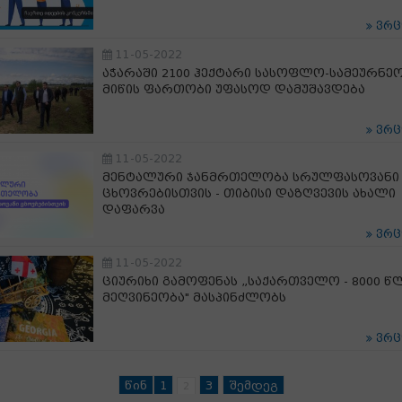
ვრ
11-05-2022
აჭარაში 2100 ჰექტარი სასოფლო-სამეურნე
მიწის ფართობი უფასოდ დამუშავდება
ვრ
11-05-2022
მენტალური ჯანმრთელობა სრულფასოვანი
ცხოვრებისთვის - თიბისი დაზღვევის ახალი
დაფარვა
ვრ
11-05-2022
ციურიხი გამოფენას „საქართველო - 8000 წ
მეღვინეობა" მასპინძლობს
ვრ
წინ
1
3
შემდეგ
2