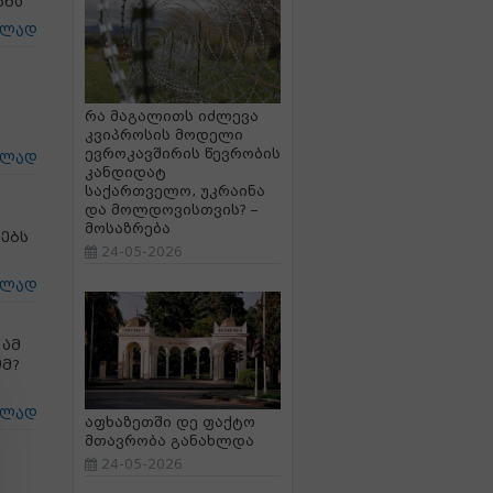
სნა
ცლად
რა მაგალითს იძლევა
კვიპროსის მოდელი
ევროკავშირის წევრობის
ცლად
კანდიდატ
საქართველო, უკრაინა
და მოლდოვისთვის? –
მოსაზრება
ებს
24-05-2026
ცლად
 ამ
ომ?
ცლად
აფხაზეთში დე ფაქტო
მთავრობა განახლდა
24-05-2026