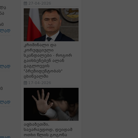
27-04-2026
 და
ნა
ბი
ცლად
კრიმინალი და
კორუფციული
სკანდალები - როგორ
გაიხსენებენ ალან
გაგლოევის
ცლად
"პრეზიდენტობას"
ცხინვალში
17-04-2026
რი
ცლად
აფხაზეთში,
სავარაუდოდ, დეიდამ
ოთხი წლის გოგონა