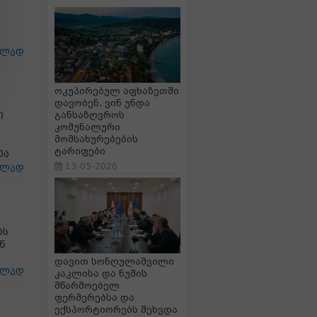
ცლად
ოკუპირებულ აფხაზეთში
დავობენ, ვინ უნდა
ი
განსაზღვროს
კომუნალური
მომსახურებების
ტარიფები
ოა
13-05-2026
ცლად
ას
ნ
დავით სონღულაშვილი
ცლად
კაკლისა და ნუშის
მწარმოებელ
ფერმერებსა და
ექსპორტიორებს შეხვდა