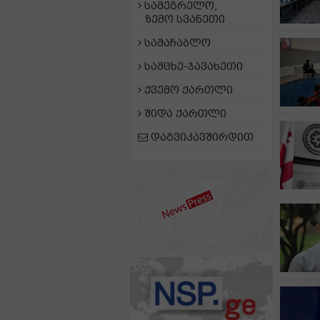
სამეგრელო,
ზემო სვანეთი
სამაჩაბლო
სამცხე-ჯავახეთი
ქვემო ქართლი
შიდა ქართლი
დაგვიკავშირდით