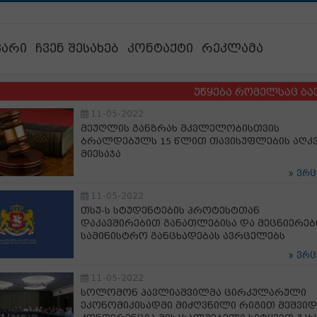
ვარი
ჩვენ შესახებ
კონტაქტი
რეკლამა
უწყება რომელსაც ბავშვების 
11-05-2022
მეუღლის განზრახ მკვლელობისთვის
ბრალდებულს 15 წლით თავისუფლების აღკ
მიესაჯა
ვრ
11-05-2022
თსუ-ს სტუდენტების პროტესტთან
დაკავშირებით განათლებისა და მეცნიერებ
სამინისტრო განცხადებას ავრცელებს
ვრ
11-05-2022
სოლომონ პავლიაშვილმა ცირკულარული
ეკონომიკისადმი მიძღვნილი რიგით მეშვიდ