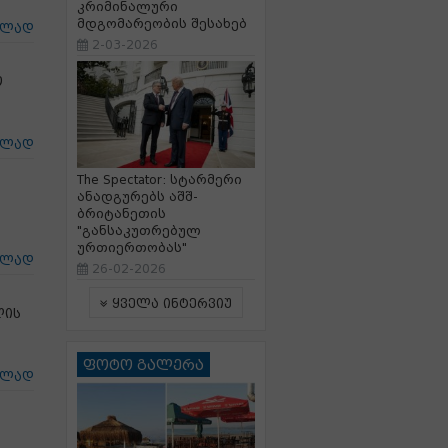
კრიმინალური
მდგომარეობის შესახებ
ცლად
2-03-2026
ო
ცლად
The Spectator: სტარმერი
ანადგურებს აშშ-
ბრიტანეთის
"განსაკუთრებულ
ურთიერთობას"
ცლად
26-02-2026
ყველა ინტერვიუ
ლის
ფოტო გალერა
ცლად