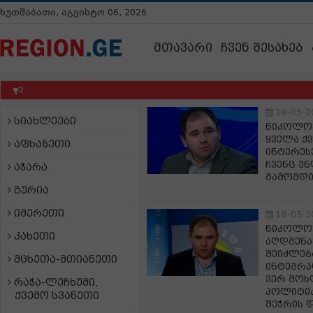
ხუთშაბათი, აგვისტო 06, 2026
მთავარი
ჩვენ შესახებ
18-05-2
სიახლეები
ნიკოლოზ
ყველა ქვ
აფხაზეთი
ინტერეს
ჩვენც უ
აჭარა
გამომდ
გურია
იმერეთი
18-05-2
ნიკოლოზ
კახეთი
აღდგენაზ
შეიძლებ
მცხეთა-მთიანეთი
ინტეგრა
ვერ მოხდ
რაჭა-ლეჩხუმი,
პოლიტიკ
ქვემო სვანეთი
შეჭრის 