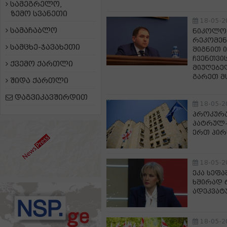
სამეგრელო,
ზემო სვანეთი
18-05-2
სამაჩაბლო
ნიკოლოზ
რეკომენ
სამცხე-ჯავახეთი
შიგნით 
ჩვენთვის
ქვემო ქართლი
მიუღებელ
გარეთ მ
შიდა ქართლი
დაგვიკავშირდით
18-05-2
პროკურა
პატრულ-
ერთ პირ
18-05-2
ეკა სეფ
ხშირად 
ადეკვატ
18-05-2