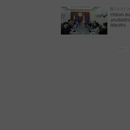
18-05-2
ოთარ შა
პრეზიდე
შეხვდა
წინ