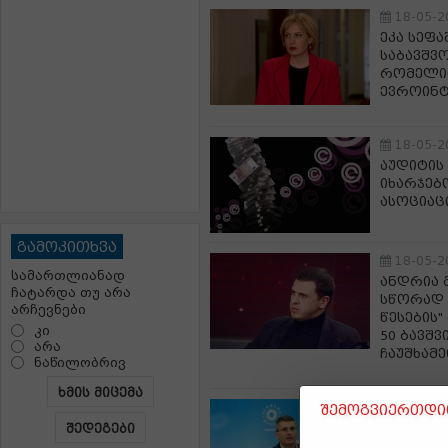
18-05-2
ეკა სეფ
საბავშვო
რომელიც
ევროინტ
18-05-2
აუდიტის
იხარჯებ
ასოციაც
გამოკითხვა
18-05-2
სამართლიანად
ანდრია 
ჩატარდა თუ არა
სწორად 
არჩევნები
წესების
კი
50 ბავშვ
არა
ჩაუშხამ
ნაწილობრივ
ხმის მიცემა
18-05-2
შემოგვიერთდით
„ნაცმოძ
შედეგები
კითხვა 