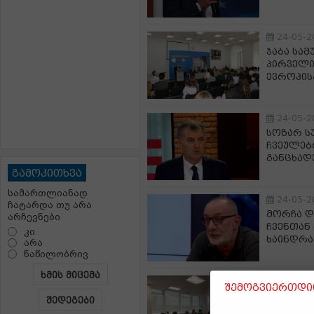
24-05-2
ჯაბა სა
პირველი
ევროპისკ
24-05-2
სოზარ სუ
ჩვეულებ
განცხადე
გამოკითხვა
სამართლიანად
24-05-2
ჩატარდა თუ არა
მორჩა დ
არჩევნები
ჩვენთან 
კი
ხაინდრა
არა
ნაწილობრივ
ხმის მიცემა
24-05-2
შემოგვიერთდით
საგარეო
შედეგები
დელეგაც