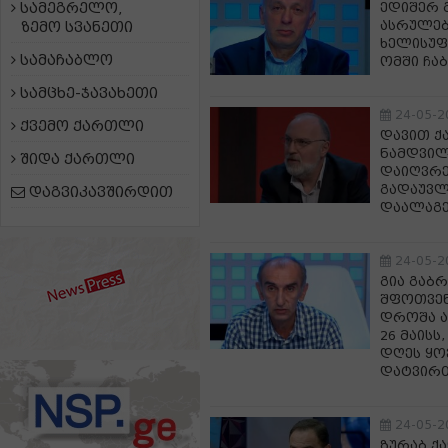
სამეგრელო,
ედიშერ 
ასრულებ
ზემო სვანეთი
ხელისუფ
სამაჩაბლო
ომში ჩა
სამცხე-ჯავახეთი
24-05-2
ქვემო ქართლი
დავით ქ
ნამდვილა
შიდა ქართლი
დაიღვრე
გადაუვლ
დაგვიკავშირდით
დაალაგე
24-05-2
გია გაბ
შფოთვენ
დროშა ა
26 მაის
დღეს ყო
დატვირთ
24-05-2
ზურაბ ქა