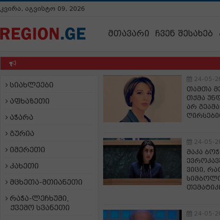
კვირა, აგვისტო 09, 2026
მთავარი
ჩვენ შესახებ
24-05-2
სიახლეები
თამთა მ
თქმა უნ
აფხაზეთი
არ გეამ
ღირსებ
აჭარა
გურია
24-05-2
იმერეთი
მაკა ბო
ევროკავ
კახეთი
ვიცი, რ
სიმბოლი
მცხეთა-მთიანეთი
თემატიკ
რაჭა-ლეჩხუმი,
ქვემო სვანეთი
24-05-2