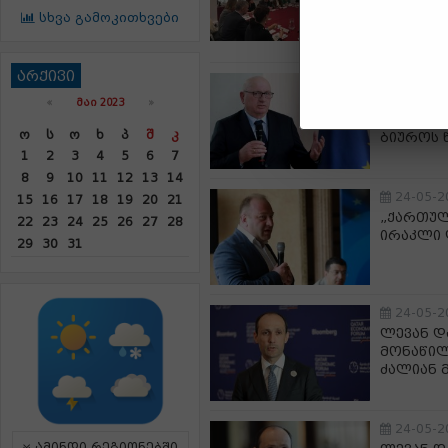
მიერ გა
სხვა გამოკითხვები
მონაწი
არქივი
24-05-2
ადიგენშ
«
ᲛᲐᲘ 2023
»
ორგანიზ
Ო
Ს
Ო
Ხ
Პ
Შ
Კ
ბიუროს 
1
2
3
4
5
6
7
8
9
10
11
12
13
14
24-05-2
15
16
17
18
19
20
21
„ქართულ
22
23
24
25
26
27
28
ირაკლი 
29
30
31
24-05-2
ლევან დ
მონაწილ
ძალიან 
24-05-2