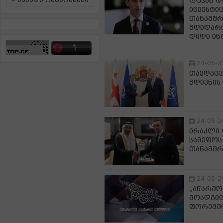
ამინდი რეგიონებში
ლევან დ
ინვესტი
თანამშრ
მდიდარი
დიდი ინ
24-05-2
თავდაცვ
მდივნის
24-05-2
ირაკლი 
სამეფოს
თანამშრ
24-05-2
„აწარმო
მოადგილ
ფორუმში