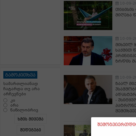
10-09-2
თიბისის
მიღება 
10-09-2
მიხეილ 
საქმით 
პრინციპ
ზრდის მ
გამოკითხვა
10-09-2
ზაალ მი
სამართლიანად
ჩატარდა თუ არა
უსამშობ
არჩევნები
ადასტურ
- უსიტყ
კი
არა
პატრონე
ნაწილობრივ
შემთხვე
ხმის მიცემა
შემოგვიერთდით
10-09-2
შედეგები
ინდოეთი