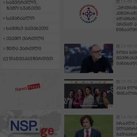
10-09-2
სამეგრელო,
„ერთიან
ზემო სვანეთი
კეზერაშვ
სამაჩაბლო
ადამიან
ერთად ა
სამცხე-ჯავახეთი
წინააღმ
ქვემო ქართლი
10-09-2
შიდა ქართლი
გოგა ხა
შექმნას
დაგვიკავშირდით
განცხად
10-09-2
2024 წლ
ფინალის
10-09-2
ირაკლი 
ელექტრო
გადააჭა