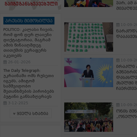
ვარ, ამ 
მივაღწე
პრესის მიმოხილვა
10-09-2
POLITICO: კალასი ჩივის,
ნარკოდა
რომ ფონ დერ ლაიენი
დააკავე
დიქტატორია, მაგრამ
ამის წინააღმდეგ
თითქმის ვერაფერს
აკეთებს
10-09-2
26-01-2026
ირაკლი 
The Daily Telegraph:
ბუნებრივ
უკრაინაში ომს რუსეთი
დასახლე
იგებს, ამიტომ
ქსელში 
სამშვიდობო
ჩაერთვე
შეთანხმების პირობებს
პუტინი განსაზღვრავს
3-12-2025
10-09-2
ონის მუ
ყველა სტატია
„ონელობ