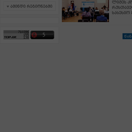
ლიმეს კ
ამინდი რეგიონებში
რუსთავე
სასესიო
წინ