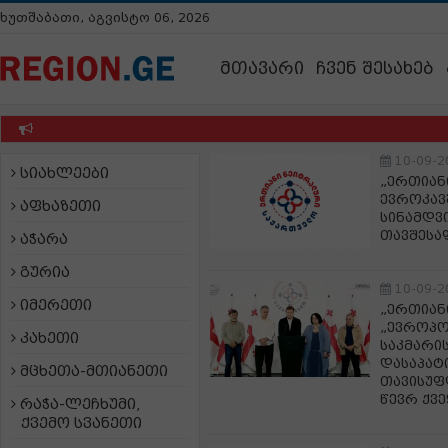
ხუთშაბათი, აგვისტო 06, 2026
მთავარი
ჩვენ შესახებ
10-09-2
სიახლეები
„ერთიან
ევროკავ
აფხაზეთი
სინამდვ
თავშესა
აჭარა
გურია
10-09-2
იმერეთი
„ერთიან
„ევროპო
კახეთი
საკმარი
დასაპატ
მცხეთა-მთიანეთი
თავისუფ
წევრ ქვე
რაჭა-ლეჩხუმი,
ქვემო სვანეთი