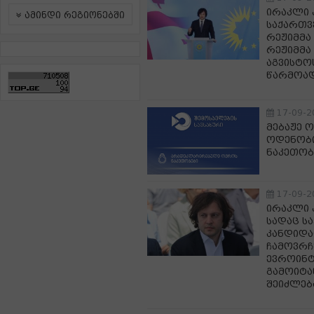
ირაკლი 
ამინდი რეგიონებში
საქართვ
რეჟიმმა
რეჟიმმა
აგვისტო
წარმოად
17-09-2
მებაჟე 
ოდენობ
ნაკეთობ
17-09-2
ირაკლი 
სადაც ს
კანდიდატ
ჩამოვრჩ
ევროინტ
გამოიტა
შეიძლება