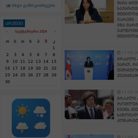
მაია ბით
სხვა გამოკითხვები
საქართვ
მშვიდობ
გარეშე -
არქივი
გზა გარ
ეკონომი
«
ᲡᲔᲥᲢᲔᲛᲑᲔᲠᲘ 2024
»
მშვიდობ
Ო
Ს
Ო
Ხ
Პ
Შ
Კ
1
17-09-2
2
3
4
5
6
7
8
ირაკლი 
9
10
11
12
13
14
15
ვართ, რ
16
17
18
19
20
21
22
ტერიტორ
23
24
25
26
27
28
29
ქვეყანაშ
30
17-09-2
ირაკლი 
რომლებმ
ჩვენს ქვ
საზოგად
კონკრეტ
17-09-2