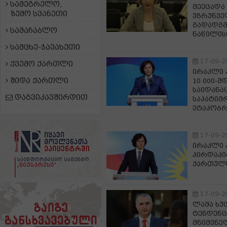
სამეგრელო,
შეეცადა 
ზემო სვანეთი
უზრუნვე
გადადგმ
სამაჩაბლო
ნაწილის
სამცხე-ჯავახეთი
17-09-2
ქვემო ქართლი
ირაკლი კ
შიდა ქართლი
10 000-
საიდანა
დაგვიკავშირდით
საპატიმ
ეტაპობრ
17-09-2
ირაკლი 
პირდაპი
ქართულს
17-09-2
ლაშა ხუ
ტენდენც
მნიშვნე