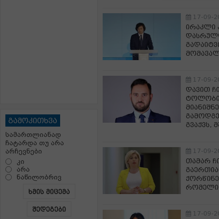
17-09-2
ირაკლი 
დასრულდ
გადაიტვ
მომავა
17-09-2
დავით ჩ
ტოლობის
მიანიშნ
გამოდგე
გამოკითხვა
გვაქვს, 
სამართლიანად
ჩატარდა თუ არა
17-09-2
არჩევნები
თამარ ჩ
კი
არა
გაერთია
ნაწილობრივ
ქორწინე
რომელი
ხმის მიცემა
შედეგები
17-09-2