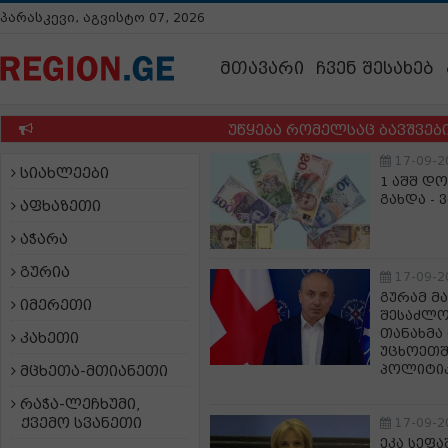
პარასკევი, აგვისტო 07, 2026
მთავარი
ჩვენ შესახებ
უწყება რომელსაც ბავშვების ბ
17-09-2
სიახლეები
1 აშშ დ
გახდა - 
აფხაზეთი
აჭარა
გურია
17-09-2
გურამ მ
იმერეთი
შესაძლო
თანახმა
კახეთი
უცხოეთშ
პოლიტიკ
მცხეთა-მთიანეთი
რაჭა-ლეჩხუმი,
ქვემო სვანეთი
17-09-2
ეკა სეფა