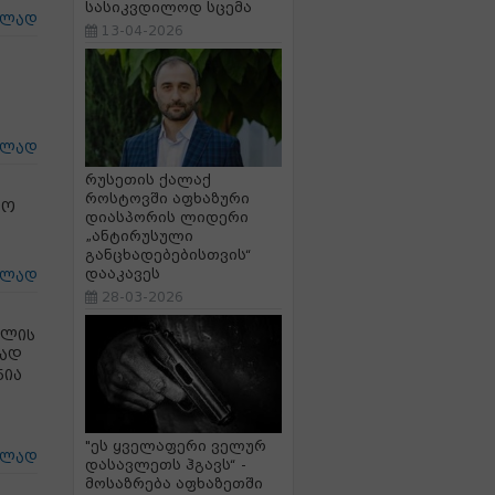
სასიკვდილოდ სცემა
ცლად
13-04-2026
ცლად
რუსეთის ქალაქ
როსტოვში აფხაზური
ლო
დიასპორის ლიდერი
„ანტირუსული
განცხადებებისთვის“
დააკავეს
ცლად
28-03-2026
მლის
რად
ნია
"ეს ყველაფერი ველურ
ცლად
დასავლეთს ჰგავს“ -
მოსაზრება აფხაზეთში