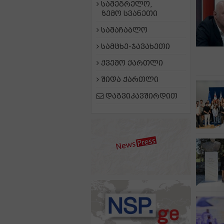
სამეგრელო,
ზემო სვანეთი
სამაჩაბლო
სამცხე-ჯავახეთი
ქვემო ქართლი
შიდა ქართლი
დაგვიკავშირდით