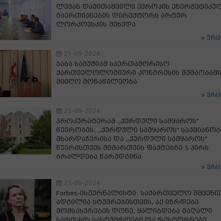
ლევან დავითაშვილი ევროპის ენერგეტიკუ
გაერთიანების დირექტორს არტურ
ლორკოვსკის შეხვდა
ვრ
25-09-2024
ჯაბა სამუშიამ საერთაშორისო
ქართველოლოგიური კონგრესის მუშაობაშ
მიიღო მონაწილეობა
ვრ
25-09-2024
პროკურატურამ „ქურდული სამყაროს"
წევრობის, „ქურდული სამყაროს" საქმიანობ
მხარდაჭერისა და „ქურდული სამყაროს"
წევრისთვის მიმართვის ფაქტებზე 5 პირს
ბრალდება წარუდგინა
ვრ
25-09-2024
Forbes-ისჟურნალისტი: საქართველო მშვენი
ადგილია სტუმრებისთვის, აქ იზრდება
მომსახურების დონე, ყალიბდება მაღალი
ხარისხის სასტუმროები და რესტორნები