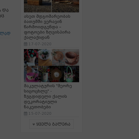
ს და
აც
ასეთ მდგომარეობას
ბათუმში ვერავინ
წარმოიდგენდა –
ფოტოები ზღვისპირა
ცლად
ქალაქიდან
17-07-2020
მაკულატურის "მეორე
სიცოცხლე" -
ზუგდიდელი ქალის
დეკორატიული
ნაკეთობები
15-07-2020
ყველა გალერა