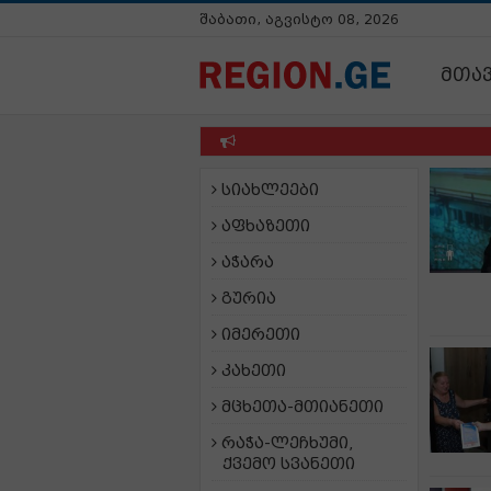
შაბათი, აგვისტო 08, 2026
მთა
სიახლეები
აფხაზეთი
აჭარა
გურია
იმერეთი
კახეთი
მცხეთა-მთიანეთი
რაჭა-ლეჩხუმი,
ქვემო სვანეთი