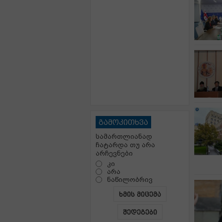
გამოკითხვა
სამართლიანად
ჩატარდა თუ არა
არჩევნები
კი
არა
ნაწილობრივ
ხმის მიცემა
შედეგები