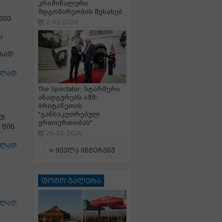
კრიმინალური
მდგომარეობის შესახებ
ივე
2-03-2026
ს
ასად
ცლად
The Spectator: სტარმერი
ანადგურებს აშშ-
ბრიტანეთის
"განსაკუთრებულ
ათ
ურთიერთობას"
 წინ
26-02-2026
ცლად
ყველა ინტერვიუ
ფოტო გალერა
ცლად