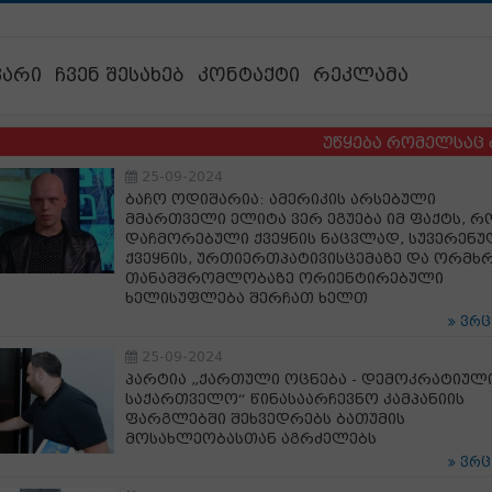
ვარი
ჩვენ შესახებ
კონტაქტი
რეკლამა
უწყება რომელსაც ბავშვები
25-09-2024
ბაჩო ოდიშარია: ამერიკის არსებული
მმართველი ელიტა ვერ ეგუება იმ ფაქტს, რ
დაჩმორებული ქვეყნის ნაცვლად, სუვერენუ
ქვეყნის, ურთიერთპატივისცემაზე და ორმხ
თანამშრომლობაზე ორიენტირებული
ხელისუფლება შერჩათ ხელთ
ვრ
25-09-2024
პარტია „ქართული ოცნება - დემოკრატიულ
საქართველო“ წინასაარჩევნო კამპანიის
ფარგლებში შეხვედრებს ბათუმის
მოსახლეობასთან აგრძელებს
ვრ