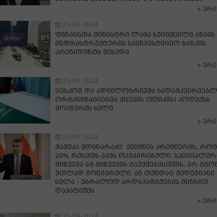
ვრ
25-09-2024
ფინანსთა მინისტრი ლაშა ხუციშვილი აზიის
ინფრასტრუქტურის საინვესტიციო ბანკის
პრეზიდენტს შეხვდა
ვრ
25-09-2024
ცესკომ და ადგილობრივმა სადამკვირვებ
ორგანიზაციებმა ქცევის (ეთიკის) კოდექსს
მოაწერეს ხელი
ვრ
25-09-2024
მამუკა მდინარაძე: ქვეყნის პრემიერის, რო
20% რუსეთს აქვს ოკუპირებული, სპეციალუ
მიწვევა ამ მიწვევის გაუქმებისთვის, არ მგო
მთლად გონივრული, ან თუნდაც შედეგიანი
სვლა - უბრალოდ არდაპატიჟების მიზნით
დაპატიჟეს
ვრ
25-09-2024