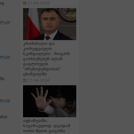
27-04-2026
ლი
ცლად
კრიმინალი და
ი
კორუფციული
სკანდალები - როგორ
ცლად
გაიხსენებენ ალან
გაგლოევის
"პრეზიდენტობას"
ცხინვალში
ის
17-04-2026
ცლად
ერი
აფხაზეთში,
სავარაუდოდ, დეიდამ
ოთხი წლის გოგონა