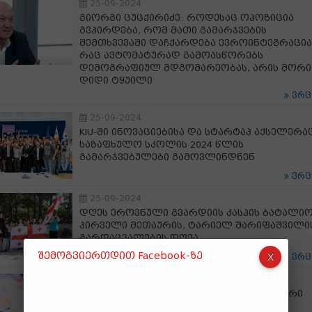
25-09-2024
გიორგი ცუცქირიძე: როდესაც ოპოზიცია
გვპირდება, რომ მათი გამარჯვების
შემთხვევაში დაჩქარდება ევროინტეგრაცია
რაც ავტომატურად გამოასწორებს
დემოგრაფიულ მდგომარეობას, არის მორი
დიდი ტყუილი
ვრ
25-09-2024
KIU-ში ინოვაციებისა და სტარტაპ აქსელერა
საზაფხულო სკოლის 2024 წლის
გამარჯვებულები გამოვლინდნენ
ვრ
25-09-2024
დღეს ეროვნული გვარდიის კასპის ბატალიო
პირველი მეთაურის, ტარიელ შარიფაშვილი
გარდაცვალების დღეა
შემოგვიერთდით Facebook-ზე
ვრ
25-09-2024
1 აშშ დოლარის ღირებულება 2.7269 ლარი
გახდა - ვალუტის კურსი