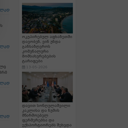
ცლად
ის
ოკუპირებულ აფხაზეთში
დავობენ, ვინ უნდა
განსაზღვროს
ცლად
კომუნალური
მომსახურებების
ტარიფები
ალი
13-05-2026
ვრი
ცლად
დავით სონღულაშვილი
კაკლისა და ნუშის
მწარმოებელ
ცლად
ფერმერებსა და
ექსპორტიორებს შეხვდა