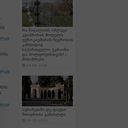
,
გი
რა მაგალითს იძლევა
კვიპროსის მოდელი
ცლად
ევროკავშირის წევრობის
კანდიდატ
საქართველო, უკრაინა
ციის
და მოლდოვისთვის? –
მოსაზრება
24-05-2026
ცლად
ნის
ს
ცლად
აფხაზეთში დე ფაქტო
მთავრობა განახლდა
24-05-2026