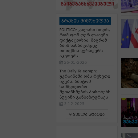
პრესის მიმოხილვა
POLITICO: კალასი ჩივის,
რომ ფონ დერ ლაიენი
დიქტატორია, მაგრამ
ამის წინააღმდეგ
თითქმის ვერაფერს
აკეთებს
26-01-2026
The Daily Telegraph:
უკრაინაში ომს რუსეთი
იგებს, ამიტომ
სამშვიდობო
შეთანხმების პირობებს
პუტინი განსაზღვრავს
3-12-2025
ყველა სტატია