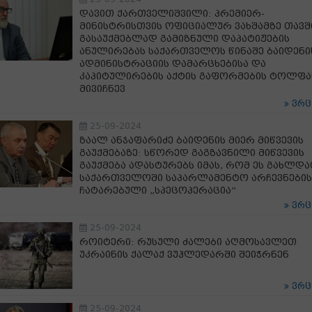
დავით ქართველიშვილი: პრემიერ-
მინისტრისთვის ოფიციალურ ვახშამზე თავშ
გასაუქმებლად გამიზნული დაპატიჟების
ანულირებას საქართველოს წინაშე ბაიდენი
ადმინისტრაციის დამარცხებისა და
კაპიტულირების აქტის გაფორმების ტოლფ
მივიჩნევ
ვრ
25-09-2024
ზაალ ანჯაფარიძე ბაიდენის მიერ მიწვევის
გაუქმებაზე: სწორედ გაგზავნილი მიწვევის
გაუქმება ადასტურებს იმას, რომ ეს გახლდ
საქართველოში საპარლამენტო არჩევნების
ჩატარებული „სპეცოპერაცია”
ვრ
25-09-2024
როიტერი: რუსული ძალები აღმოსავლეთ
უკრაინის ქალაქ ვუჰლედარში შეიჭრნენ
ვრ
25-09-2024