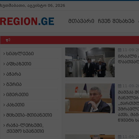
ხუთშაბათი, აგვისტო 06, 2026
მთავარი
ჩვენ შესახებ
11-09-2
სიახლეები
ირაკლი 
დაათვა
აფხაზეთი
აჭარა
გურია
11-09-2
მამუკა 
იმერეთი
განულებ
„ქართულ
კახეთი
უმრავლე
აქვს, მა
მცხეთა-მთიანეთი
წყვეტს 
რაჭა-ლეჩხუმი,
ქვემო სვანეთი
11-09-2