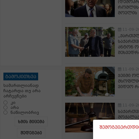
(დემოკრ
რომლისგ
მოელის
11-09-2
„ქართულ
საქართვ
ანტონ ო
შეხვედრ
11-09-2
ჯეიმი ო
გამოკითხვა
მსოფლიო
სამართლიანად
ვიდეო რ
ჩატარდა თუ არა
არჩევნები
კი
11-09-2
არა
საქართვ
ნაწილობრივ
მოქალაქ
ხმის მიცემა
ინახავდ
შემოგვიერთდით
ნარკოტი
შედეგები
გასაღებ