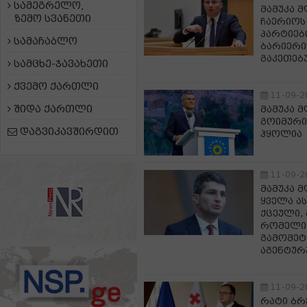
სამეგრელო,
მამუკა 
ზემო სვანეთი
ჩაერიოს
პარტიებ
სამაჩაბლო
ბარიერი
გაკეთებ
სამცხე-ჯავახეთი
ქვემო ქართლი
11-09-2
შიდა ქართლი
მამუკა 
გოიმური
დაგვიკავშირდით
ჰყოლია
11-09-2
მამუკა 
ყველა ა
ქცეული, 
რომელიც
გამომეტ
აგენტურ
11-09-2
რატი ბრ