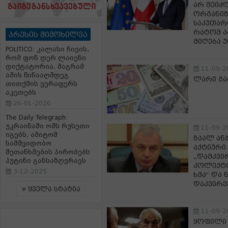
არ შეიძ
ორგანიზ
საკუთარ
რატომ ა
პრესის მიმოხილვა
მიღება 
POLITICO: კალასი ჩივის,
რომ ფონ დერ ლაიენი
დიქტატორია, მაგრამ
11-09-2
ამის წინააღმდეგ
ლარი გა
თითქმის ვერაფერს
აკეთებს
26-01-2026
The Daily Telegraph:
უკრაინაში ომს რუსეთი
11-09-2
იგებს, ამიტომ
ზაალ ანჯ
სამშვიდობო
აქტიური
შეთანხმების პირობებს
„დამკვი
პუტინი განსაზღვრავს
კოლექტი
3-12-2025
ხმა“ და 
დაკვირვ
ყველა სტატია
11-09-2
ყოფილი 