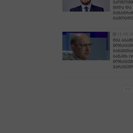
ეკონომი
შიდა და
განაგრძ
გამოცდი
11-09-2
გია აბა
მონაცემე
განვითა
ბანკის 
მონაცემ
უპრეცედ
წინ