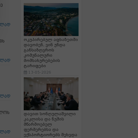
ე
ცლად
ოკუპირებულ აფხაზეთში
ის
დავობენ, ვინ უნდა
განსაზღვროს
კომუნალური
ცლად
მომსახურებების
ტარიფები
13-05-2026
ცლად
ელოს
დავით სონღულაშვილი
კაკლისა და ნუშის
მწარმოებელ
ფერმერებსა და
ცლად
ექსპორტიორებს შეხვდა