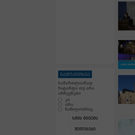
გამოკითხვა
სამართლიანად
ჩატარდა თუ არა
არჩევნები
კი
არა
ნაწილობრივ
ხმის მიცემა
შედეგები