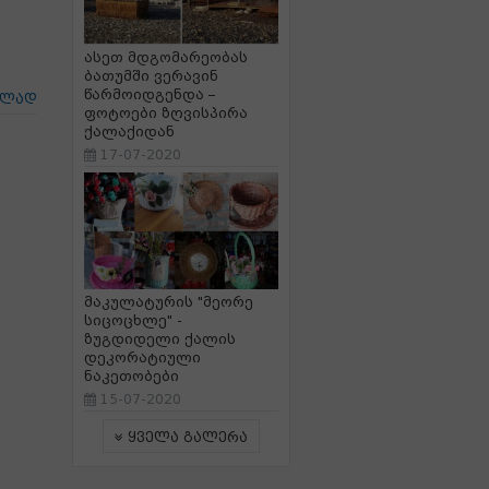
ასეთ მდგომარეობას
ბათუმში ვერავინ
წარმოიდგენდა –
ცლად
ფოტოები ზღვისპირა
ქალაქიდან
17-07-2020
მაკულატურის "მეორე
სიცოცხლე" -
ზუგდიდელი ქალის
დეკორატიული
ნაკეთობები
15-07-2020
ყველა გალერა