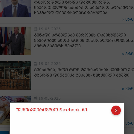
რეკორდული ზრდა დაფიქსირდა,
საქართველოს საგარეო სავაჭრო სტრუქტუ
საკმაოდ დივერსიფიცირებულია
ვრ
19-05-2025
გენადი არველაძე ევროპის თავისუფალი
ვაჭრობის ასოციაციის გენერალურ მდივანს
კურტ ჯაგერს შეხვდა
ვრ
19-05-2025
გვიხარია, რომ რომ ტურისტების კუთხით უკ
მზარდი დინამიკა გვაქვს- წისქვილი ჯგუფი
ვრ
19-05-2025
ლარი გამყარდა - ვალუტის კურსი
შემოგვიერთდით Facebook-ზე
ვრ
19-05-2025