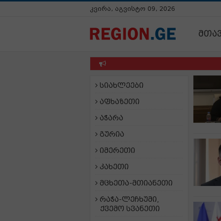
კვირა, აგვისტო 09, 2026
მთა
სიახლეები
აფხაზეთი
აჭარა
გურია
იმერეთი
კახეთი
მცხეთა-მთიანეთი
რაჭა-ლეჩხუმი,
ქვემო სვანეთი