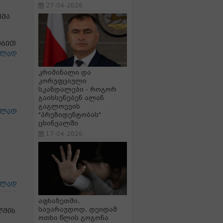
27-04-2026
კმა
ებით
ცლად
კრიმინალი და
კორუფციული
სკანდალები - როგორ
გაიხსენებენ ალან
გაგლოევის
ცლად
"პრეზიდენტობას"
ცხინვალში
17-04-2026
ცლად
აფხაზეთში,
სავარაუდოდ, დეიდამ
ღმის
ოთხი წლის გოგონა