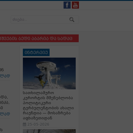
ბედი აბარია და სადაც ბავშვსა და ძაღლს ერთმანეთისგ
ინტერვიუ
ენ
ცლად
სათხილამურო
და,
კურორტის მშენებლობა
იკა,
პოლიტიკური
ბი
ტურბულენტობის ახალი
რაუნდია — მოსაზრება
ცლად
აფხაზეთიდან
25-05-2026
ის