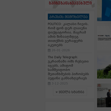
პრესის მიმოხილვა
POLITICO: კალასი ჩივის,
რომ ფონ დერ ლაიენი
დიქტატორია, მაგრამ
ამის წინააღმდეგ
თითქმის ვერაფერს
აკეთებს
26-01-2026
The Daily Telegraph:
უკრაინაში ომს რუსეთი
იგებს, ამიტომ
სამშვიდობო
შეთანხმების პირობებს
პუტინი განსაზღვრავს
3-12-2025
ყველა სტატია