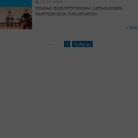
19-05-2025
თიბისი ტექნოლოგიური ეკოსისტემის
გაძლიერებას განაგრძობს
ვრ
2
შემდეგ
წინ
1