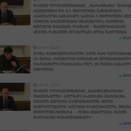
დავით ლორთქიფანიძე: „ზარაფხანა“ გაიტა
აუქციონზე და 8,5 მილიონის საწესდებო
კაპიტალის საწარმო, სადაც 5 მილიონზე მე
ოქროს ნაკეთობები ინახებოდა, გაყიდეს
მილიონ ნახევარ ლარად - ფაქტობრივად,
აჩუქეს რუსეთის მოქალაქე კობა ნაყოფიას
ვრ
19-05-2025
ნონა გაფრინდაშვილი: ჩვენ რაც გადავიტა
26 მაისს, რომელიც წინასწარ მოფიქრებული
დაგეგმილი ოპერაცია იყო, მე მაგას სასაკ
ვუწოდებ
ვრ
19-05-2025
დავით ლორთქიფანიძე „ნაცმოძრაობის“
მსხვერპლზე: სულიკო ასათიანს მარცხენა
თვალი ჰქონდა გამოთხრილი, ყელი
გამოგლეჯილი, ხელები დამტვრეული, მისმა
მეუღლემ მითხრა - „დენს შეიძლება ასეთი
რაღაცები გაეკეთებინაო?“
ვრ