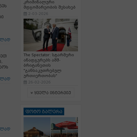
კრიმინალური
ნეს
მდგომარეობის შესახებ
2-03-2026
ტი
ცლად
The Spectator: სტარმერი
ნეთ
ანადგურებს აშშ-
,
ბრიტანეთის
ლაოს
"განსაკუთრებულ
ურთიერთობას"
ცლად
26-02-2026
ყველა ინტერვიუ
ფოტო გალერა
ცლად