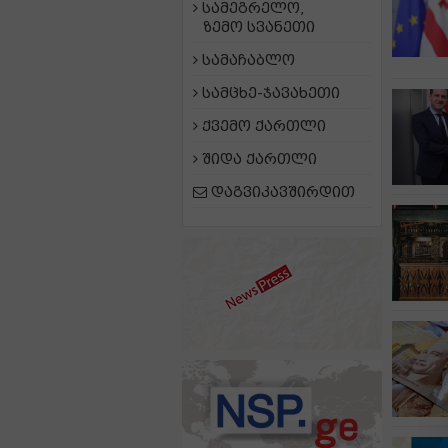
სამეგრელო,
ზემო სვანეთი
სამაჩაბლო
სამცხე-ჯავახეთი
ქვემო ქართლი
შიდა ქართლი
დაგვიკავშირდით