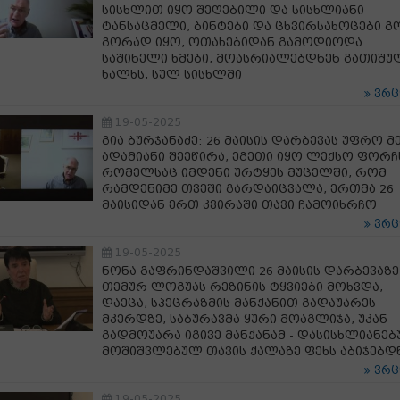
სისხლით იყო შეღებილი და სისხლიანი
ტანსაცმელი, ბინტები და ცხვირსახოცები გ
გორად იყო, ოთახებიდან გამოდიოდა
საშინელი ხმები, მოასრიალებდნენ გათიშუ
ხალხს, სულ სისხლში
ვრ
19-05-2025
გია ბურჯანაძე: 26 მაისის დარბევას უფრო მ
ადამიანი შეეწირა, ეგეთი იყო ლექსო ფორჩხ
რომელსაც იმდენი ურტყეს მუცელში, რომ
რამდენიმე თვეში გარდაიცვალა, ერთმა 26
მაისიდან ერთ კვირაში თავი ჩამოიხრჩო
ვრ
19-05-2025
ნონა გაფრინდაშვილი 26 მაისის დარბევაზე
თემურ ლოგუას რეზინის ტყვიები მოხვდა,
დაეცა, სპეცრაზმის მანქანით გადაუარეს
მკერდზე, საბურავმა ყური მოაგლიჯა, უკან
გადმოუარა იგივე მანქანამ - დასისხლიანებ
მოშიშვლებულ თავის ქალაზე ფეხს აბიჯებდ
ვრ
19-05-2025