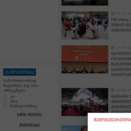
29-05-2
ITB-Chin
უფრო მე
ტურისტუ
29-05-2
ცხოველ
ორგანიზ
წარმომ
საქართვ
გამოკითხვა
ბასილაძ
სამართლიანად
ჩატარდა თუ არა
29-05-2
არჩევნები
შანხაის
კი
არა
მნიშვნე
ნაწილობრივ
პარტნიო
ტურისტუ
ხმის მიცემა
შემოგვიერთდით
შედეგები
29-05-2