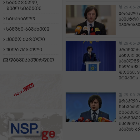
სამეგრელო,
29-05-2
ზემო სვანეთი
ირაკლი 
სამაჩაბლო
სპექტრი 
უპირისპ
სამცხე-ჯავახეთი
ქვემო ქართლი
29-05-2
შიდა ქართლი
პრემიერ
აბსოლუტ
დაგვიკავშირდით
სახელმწ
გადაწყვ
ფონზე, 
ეტიკეტს
29-05-2
ირაკლი კ
განვაა
გზამკვლ
სარგებე
მკაფიო 
პასუხს ა