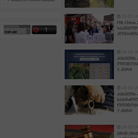
ამინდი რეგიონებში
29-05-2
ITB-Chin
საკმაოდ
კომპანია 
29-05-2
კახეთის
ოდენობი
5 პირი
29-05-2
კახეთის
საბრძოლ
ოდენობი
7 პირი
29-05-2
ერთ-ერთ