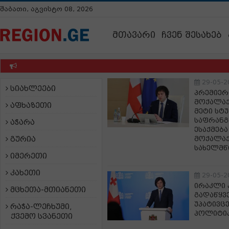
შაბათი, აგვისტო 08, 2026
მთავარი
ჩვენ შესახებ
29-05-2
სიახლეები
პრემიერ
მოქალაქ
აფხაზეთი
მეტი სტ
საფრანგე
აჭარა
ესაქმება
გურია
მოქალაქე
სახელმწ
იმერეთი
კახეთი
29-05-2
ირაკლი 
მცხეთა-მთიანეთი
გადაწყვ
უპატივც
რაჭა-ლეჩხუმი,
პოლიტიკუ
ქვემო სვანეთი