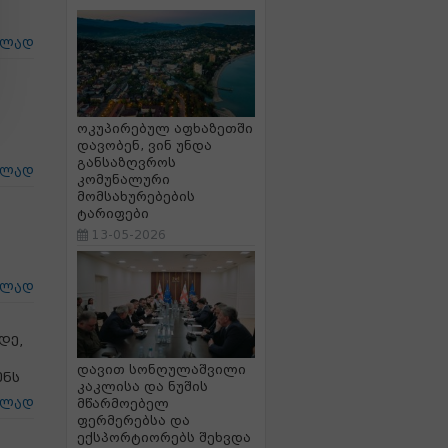
ცლად
ოკუპირებულ აფხაზეთში
დავობენ, ვინ უნდა
განსაზღვროს
ცლად
კომუნალური
მომსახურებების
ტარიფები
13-05-2026
ცლად
დე,
დავით სონღულაშვილი
ენს
კაკლისა და ნუშის
მწარმოებელ
ცლად
ფერმერებსა და
ექსპორტიორებს შეხვდა