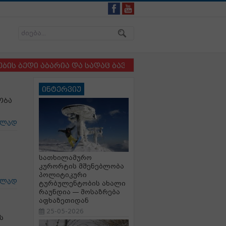
დი აბარია და სადაც ბავშვსა და ძაღლს ერთმანეთისგან 
ინტერვიუ
ობა
ცლად
სათხილამურო
კურორტის მშენებლობა
პოლიტიკური
ცლად
ტურბულენტობის ახალი
რაუნდია — მოსაზრება
აფხაზეთიდან
25-05-2026
ს