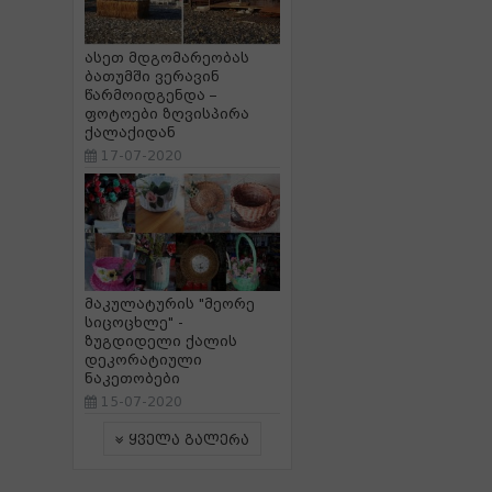
ასეთ მდგომარეობას
ბათუმში ვერავინ
წარმოიდგენდა –
ფოტოები ზღვისპირა
ქალაქიდან
17-07-2020
მაკულატურის "მეორე
სიცოცხლე" -
ზუგდიდელი ქალის
დეკორატიული
ნაკეთობები
15-07-2020
ყველა გალერა