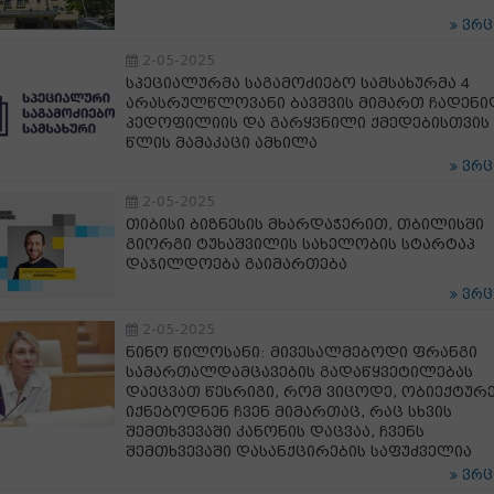
ვრ
2-05-2025
სპეციალურმა საგამოძიებო სამსახურმა 4
არასრულწლოვანი ბავშვის მიმართ ჩადენ
პედოფილიის და გარყვნილი ქმედებისთვის 
წლის მამაკაცი ამხილა
ვრ
2-05-2025
თიბისი ბიზნესის მხარდაჭერით, თბილისში
გიორგი ტუხაშვილის სახელობის სტარტაპ
დაჯილდოება გაიმართება
ვრ
2-05-2025
ნინო წილოსანი: მივესალმებოდი ფრანგი
სამართალდამცავების გადაწყვეტილებას
დაეცვათ წესრიგი, რომ ვიცოდე, ობიექტურ
იქნებოდნენ ჩვენ მიმართაც, რაც სხვის
შემთხვევაში კანონის დაცვაა, ჩვენს
შემთხვევაში დასანქცირების საფუძველია
ვრ