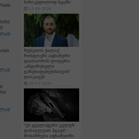
სასიკვდილოდ სცემა
ობის
13-04-2026
ერდი
თ
ცლად
რები
რუსეთის ქალაქ
როსტოვში აფხაზური
დიასპორის ლიდერი
„ანტირუსული
ცლად
განცხადებებისთვის“
დააკავეს
28-03-2026
ი:
ური
ცლად
"ეს ყველაფერი ველურ
დასავლეთს ჰგავს“ -
მოსაზრება აფხაზეთში