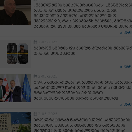
„ნავთლუღის სპეცოპერაციისას“ „ნაცმოძრა
რეჟიმის“ მიერ მოკლულის მამა: თავი
გაკვეთილი ჰქონდა, ამოღებული იყო
ყველაფერი, რაც ადამიანს გააჩნია, გულმკ
გაკერილი იყო თივის საპრესი თეთრი თოკი
ვრ
2-05-2025
ბაირონ სმიტის და ჯაილზ კლარკის შეხვედ
თიბისი კონცეპტში
ვრ
2-05-2025
OIV-ის გენერალურ დირექტორი ჯონ ბარკერ
საქართველო წარმოადგენს ვაზის გენეტიკ
მრავალფეროვნების ერთ-ერთ
უმნიშვნელოვანეს კერას მსოფლიოში
ვრ
2-05-2025
პროკურატურამ ნარკოტიკული საშუალების
უკანონო შეძენის, შენახვის და გასაღების
ფაქტზე ერთ პირს ბრალდება წარუდგინა