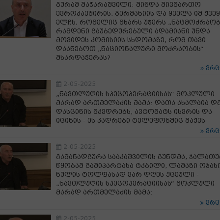
გურამ მაჭარაშვილი: მინდა მივმართო
ევროკავშირის, გერმანიის და ყველა იმ ქვეყ
ელჩს, რომელიც მხარს უჭერს „ნაცმოძრაობ
რამდენი გაუბედურებული ადამიანი უნდა
მოვიდეს კომისიის სხდომაზე, რომ თავი
დაანებოთ „ნაციონალური მოძრაობის“
მხარდაჭერას?
ვრ
2-05-2025
„ნავთლუღის სპეცოპერაციისას“ მოკლული
მარად ართმელაძის მამა: დათა ახალაია დგ
დასცინის მკვდრებს, ავტომატს ისვრის და
იცინის - ეს კადრები ტელეფონშიც მაქვს
ვრ
2-05-2025
გამანადგურა სააკაშვილის გუნდმა, ჯალათ
წყობამ გამიპარტახა ტკბილი, ლამაზი ოჯახი
ნულის ტოლფასად ვარ დღეს ქცეული -
„ნავთლუღის სპეცოპერაციისას“ მოკლული
მარად ართმელაძის მამა:
ვრ
2-05-2025