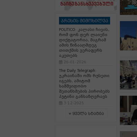
პრესის მიმოხილვა
POLITICO: კალასი ჩივის,
რომ ფონ დერ ლაიენი
დიქტატორია, მაგრამ
ამის წინააღმდეგ
თითქმის ვერაფერს
აკეთებს
26-01-2026
The Daily Telegraph:
უკრაინაში ომს რუსეთი
იგებს, ამიტომ
სამშვიდობო
შეთანხმების პირობებს
პუტინი განსაზღვრავს
3-12-2025
ყველა სტატია