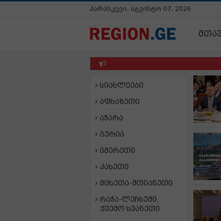
პარასკევი, აგვისტო 07, 2026
მთა
სიახლეები
აფხაზეთი
აჭარა
გურია
იმერეთი
კახეთი
მცხეთა-მთიანეთი
რაჭა-ლეჩხუმი,
ქვემო სვანეთი