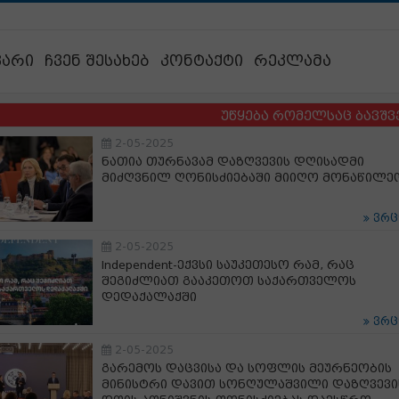
ვარი
ჩვენ შესახებ
კონტაქტი
რეკლამა
უწყება რომელსაც ბავშვების ბე
2-05-2025
ნათია თურნავამ დაზღვევის დღისადმი
მიძღვნილ ღონისძიებაში მიიღო მონაწილე
ვრ
2-05-2025
Independent-ექვსი საუკეთესო რამ, რაც
შეგიძლიათ გააკეთოთ საქართველოს
დედაქალაქში
ვრ
2-05-2025
გარემოს დაცვისა და სოფლის მეურნეობის
მინისტრი დავით სონღულაშვილი დაზღვევი