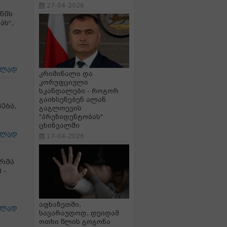
27-04-2026
ნის
ას“,
ცლად
კრიმინალი და
კორუფციული
სკანდალები - როგორ
გაიხსენებენ ალან
ება,
გაგლოევის
"პრეზიდენტობას"
ცხინვალში
ცლად
17-04-2026
ურმა
 -
აფხაზეთში,
ცლად
სავარაუდოდ, დეიდამ
ოთხი წლის გოგონა