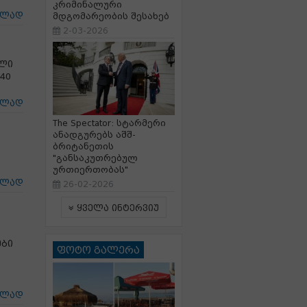
კრიმინალური
ცლად
მდგომარეობის შესახებ
2-03-2026
ილი
40
ცლად
The Spectator: სტარმერი
ანადგურებს აშშ-
ბრიტანეთის
"განსაკუთრებულ
ურთიერთობას"
ცლად
26-02-2026
ყველა ინტერვიუ
ები
ფოტო გალერა
ცლად