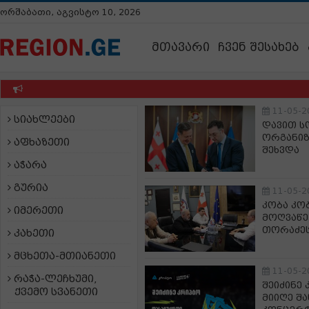
ორშაბათი, აგვისტო 10, 2026
მთავარი
ჩვენ შესახებ
უ
11-05-2
სიახლეები
დავით ს
ორგანიზ
აფხაზეთი
შეხვდა
აჭარა
გურია
11-05-2
კობა კო
იმერეთი
მოღვაწე
თორაძეს
კახეთი
მცხეთა-მთიანეთი
11-05-2
რაჭა-ლეჩხუმი,
შეიძინე
ქვემო სვანეთი
მიიღე შა