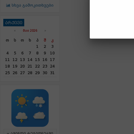
სხვა გამოკითხვები
არქივი
«
ᲛᲐᲘ 2026
»
Ო
Ს
Ო
Ხ
Პ
Შ
Კ
1
2
3
4
5
6
7
8
9
10
11
12
13
14
15
16
17
18
19
20
21
22
23
24
25
26
27
28
29
30
31