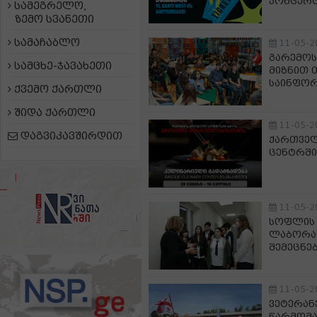
კონცერტ
სამეგრელო,
ზემო სვანეთი
სამაჩაბლო
11-05-2
გარემოს
სამცხე-ჯავახეთი
მიზნით 
საინფორ
ქვემო ქართლი
შიდა ქართლი
11-05-2
დაგვიკავშირდით
ქართველ
ცენტრში
11-05-2
სოფლის 
ლაბორატ
შემეცნე
11-05-2
ვეტერან
წარმომა