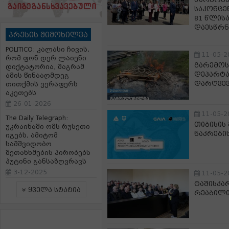
საკონცე
81 წლის
დაესწრნ
პრესის მიმოხილვა
POLITICO: კალასი ჩივის,
11-05-2
რომ ფონ დერ ლაიენი
გარემოს
დიქტატორია, მაგრამ
დეპარტა
ამის წინააღმდეგ
დარღვევ
თითქმის ვერაფერს
აკეთებს
26-01-2026
11-05-2
The Daily Telegraph:
თიბისის
უკრაინაში ომს რუსეთი
ნაკრები
იგებს, ამიტომ
სამშვიდობო
შეთანხმების პირობებს
პუტინი განსაზღვრავს
3-12-2025
11-05-2
ტაშისკა
ყველა სტატია
რეაბილი