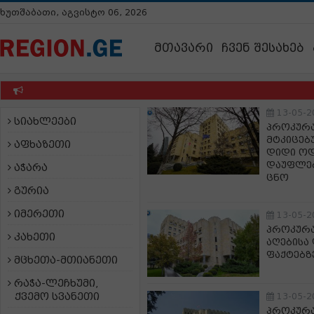
ხუთშაბათი, აგვისტო 06, 2026
მთავარი
ჩვენ შესახებ
უწ
13-05-2
სიახლეები
პროკურა
მტკიცებ
აფხაზეთი
დიდი ო
დაუფლებ
აჭარა
ცნო
გურია
იმერეთი
13-05-2
პროკურა
კახეთი
აღებისა
ფაქტებზ
მცხეთა-მთიანეთი
რაჭა-ლეჩხუმი,
ქვემო სვანეთი
13-05-2
პროკურა