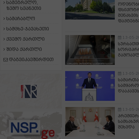
სამეგრელო,
ოდენობი
ზემო სვანეთი
ფსიქოტრ
შენახვი
სამაჩაბლო
ფაქტებზ
სამცხე-ჯავახეთი
13-05-2
ქვემო ქართლი
სურსათი
შიდა ქართლი
ხორცპრ
გამოავლ
დაგვიკავშირდით
13-05-2
სამართ
სამყარო
დააკავე
13-05-2
პრემიერ
სამსახუ
შეხვდა