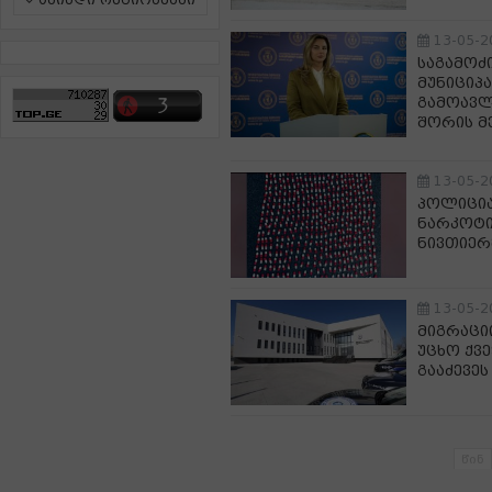
ამინდი რეგიონებში
13-05-2
საგამოძ
მუნიციპ
გამოავლი
შორის მ
13-05-2
პოლიცია
ნარკოტი
ნივთიერ
13-05-2
მიგრაცი
უცხო ქვ
გააძევეს
წინ