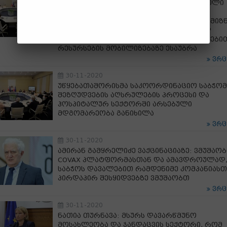
პრემიერრი Covid-19-ის მართვაში ჩართული
კერძო კლინიკების ხელმძღვანელებს,
ჰოსპიტალური სექტორის განტვირთვის მიზნ
სასტუმროების კიდევ უფრო ეფექტურად
გამოყენების მნიშვნელობასა და დამატები
რესურსების მობილიზებაზე ესაუბრა
ვრ
30-11-2020
უწყებათაშორისმა საკოორდინაციო საბჭომ
შეზღუდვების აღსრულების პროცესი და
ჰოსპიტალურ სექტორში არსებული
მდგომარეობა განიხილა
ვრ
30-11-2020
ამირან გამყრელიძე ვაქცინაციაზე: ვმუშაო
COVAX პლატფორმასთან და ამავდროულად
საბჭოს დავალებით რამდენიმე კომპანიასთ
პირდაპირ შესყიდვებზე ვმუშაობთ
ვრ
30-11-2020
ნათია თურნავა: მსურს დავარწმუნო
მოსახლეობა და ჯანდაცვის სექტორი, რომ