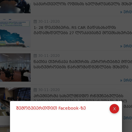
საქართველოს ოფისის ხელმძღვანელს შეხვ
ვრ
30-11-2020
1- 28 დეკემბერს, RS CAR გადასახადის
გადამხდელებს 27 ლოკაციაზე მოემსახურებ
ვრ
30-11-2020
ნათია თურნავა ზამთრის კურორტებზე მდე
სასტუმროების წარმომადგენლებს შეხვდა
ვრ
30-11-2020
პრემიერმა სახელმწიფო რწმუნებულებს
ეპიდემიოლოგიური მდგომარეობის გამო
დაწესებული შეზღუდვების აღსრულების მკა
შემოგვიერთდით Facebook-ზე
კონტროლი დაავალა
ვრ
30-11-2020