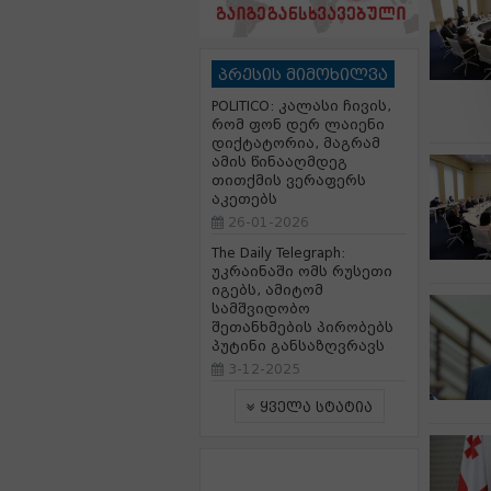
პრესის მიმოხილვა
POLITICO: კალასი ჩივის,
რომ ფონ დერ ლაიენი
დიქტატორია, მაგრამ
ამის წინააღმდეგ
თითქმის ვერაფერს
აკეთებს
26-01-2026
The Daily Telegraph:
უკრაინაში ომს რუსეთი
იგებს, ამიტომ
სამშვიდობო
შეთანხმების პირობებს
პუტინი განსაზღვრავს
3-12-2025
ყველა სტატია