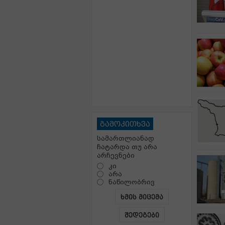
გამოკითხვა
სამართლიანად
ჩატარდა თუ არა
არჩევნები
კი
არა
ნაწილობრივ
ხმის მიცემა
შედეგები