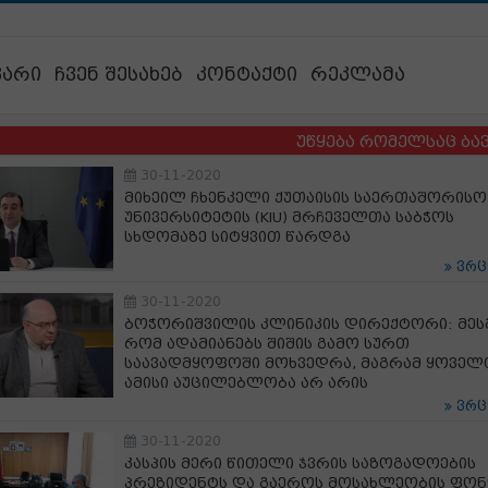
ვარი
ჩვენ შესახებ
კონტაქტი
რეკლამა
უწყება რომელსაც ბავშვების 
30-11-2020
მიხეილ ჩხენკელი ქუთაისის საერთაშორისო
უნივერსიტეტის (KIU) მრჩეველთა საბჭოს
სხდომაზე სიტყვით წარდგა
ვრ
30-11-2020
ბოჭორიშვილის კლინიკის დირექტორი: მესმ
რომ ადამიანებს შიშის გამო სურთ
საავადმყოფოში მოხვედრა, მაგრამ ყოველ
ამისი აუცილებლობა არ არის
ვრ
30-11-2020
კასპის მერი წითელი ჯვრის საზოგადოების
პრეზიდენტს და გაეროს მოსახლეობის ფო