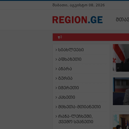
შაბათი, აგვისტო 08, 2026
მთა
სიახლეები
აფხაზეთი
აჭარა
გურია
იმერეთი
კახეთი
მცხეთა-მთიანეთი
რაჭა-ლეჩხუმი,
ქვემო სვანეთი