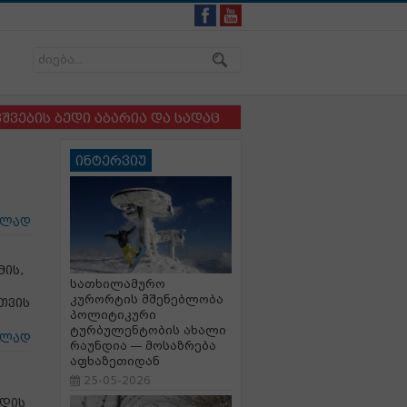
ბედი აბარია და სადაც ბავშვსა და ძაღლს ერთმანეთისგ
ინტერვიუ
ცლად
ის,
სათხილამურო
კურორტის მშენებლობა
თვის
პოლიტიკური
ტურბულენტობის ახალი
ცლად
რაუნდია — მოსაზრება
აფხაზეთიდან
25-05-2026
ნდის