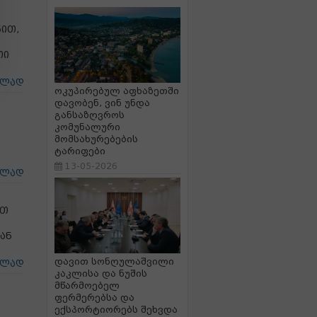
ით,
თი
ცლად
ოკუპირებულ აფხაზეთში
დავობენ, ვინ უნდა
განსაზღვროს
კომუნალური
მომსახურებების
ტარიფები
13-05-2026
ცლად
ბთ
,
ან
დავით სონღულაშვილი
ცლად
კაკლისა და ნუშის
მწარმოებელ
ფერმერებსა და
ექსპორტიორებს შეხვდა