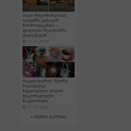
ასეთ მდგომარეობას
ბათუმში ვერავინ
წარმოიდგენდა –
ფოტოები ზღვისპირა
ქალაქიდან
17-07-2020
მაკულატურის "მეორე
სიცოცხლე" -
ზუგდიდელი ქალის
დეკორატიული
ნაკეთობები
15-07-2020
ყველა გალერა