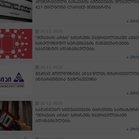
კომერციული ბანკების აქტივების მოცულობ
427 მილიონი ლარით შემცირდა
ვრ
30-11-2020
"მთავარ არხს" სიცრუის გავრცელებაში ამჯ
სახელმწიფო სერვისების განვითარების
სააგენტო ადანაშაულებს
ვრ
30-11-2020
ჯიპიაი ჰოლდინგმა 2019 წლის მმართველო
ანგარიშგება გამოაქვეყნა
ვრ
30-11-2020
საგანგებო სიტუაციების მართვის სამსახური
"მთავარ არხს" სიცრუის გავრცელებაში
ადანაშაულებს
ვრ