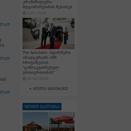
კრიმინალური
მდგომარეობის შესახებ
ს
2-03-2026
ცლად
8
და
The Spectator: სტარმერი
ანადგურებს აშშ-
ცლად
ბრიტანეთის
"განსაკუთრებულ
ურთიერთობას"
26-02-2026
ბას
ყველა ინტერვიუ
ცლად
ფოტო გალერა