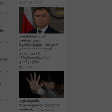
27-04-2026
ით
ცლად
ს
ნა
კრიმინალი და
კორუფციული
ცლად
სკანდალები - როგორ
გაიხსენებენ ალან
გაგლოევის
"პრეზიდენტობას"
იკლო
ცხინვალში
17-04-2026
ცლად
5
ცლად
აფხაზეთში,
სავარაუდოდ, დეიდამ
ოთხი წლის გოგონა