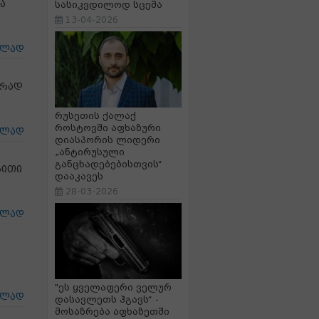
ა
სასიკვდილოდ სცემა
13-04-2026
ცლად
ერად
რუსეთის ქალაქ
როსტოვში აფხაზური
ცლად
დიასპორის ლიდერი
„ანტირუსული
განცხადებებისთვის“
ბითი
დააკავეს
28-03-2026
ცლად
"ეს ყველაფერი ველურ
ცლად
დასავლეთს ჰგავს“ -
მოსაზრება აფხაზეთში