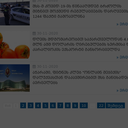
30-11-2020
შსს-მ კოვიდ-19-ის წინააღმდეგ ბრძოლის
მიზნით მოქმედი რეგულაციების დარღვევი
1244 ფაქტი გამოავლინა
ვრ
30-11-2020
დღეის მდგომარეობით საქართველოდან 4.
მლნ აშშ დოლარის ღირებულების ხურმისა 
კარალიოკის ექსპორტი განხორციელდა
ვრ
30-11-2020
აჭარაში, ფიტნეს კლუბ "ონლაინ მეჯიქის"
დალუქვასთან დაკავშირებით შსს განცხადე
ავრცელებს
ვრ
2
3
4
5
6
7
8
9
10
22
შემდეგ
წინ
1
...