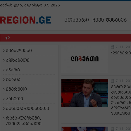
პარასკევი, აგვისტო 07, 2026
მთავარი
ჩვენ შესახებ
7-11-20
სიახლეები
"ლიბერთ
აფხაზეთი
აჭარა
გურია
7-11-20
ვატო შა
იმერეთი
მოძრაობ
არსებობ
კახეთი
ეს არის
კოლაბორ
მცხეთა-მთიანეთი
ყველაზე
რაჭა-ლეჩხუმი,
ქვემო სვანეთი
7-11-20