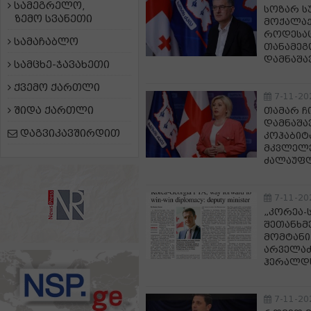
სამეგრელო,
სოზარ ს
ზემო სვანეთი
მოქალაქ
როდესაც
სამაჩაბლო
თანამეგ
დამნაშავ
სამცხე-ჯავახეთი
ქვემო ქართლი
7-11-20
შიდა ქართლი
თამარ ჩ
დამნაშა
დაგვიკავშირდით
კოჰაბიტ
მკვლელე
ძალაუფლ
7-11-20
„კორეა-
შეთანხმ
მომტანი
არველაძ
ჰერალდს
7-11-20