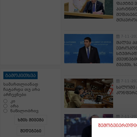
ფაქტზე
პარტნიო
შეფასებე
მთავრობ
7-11-20
შალვა პ
ევროკომ
სტუმრად
ქვეყნებ
გვაქვს, 
გამოკითხვა
7-11-20
სამართლიანად
სალომე 
ჩატარდა თუ არა
კონფერე
არჩევნები
კი
არა
ნაწილობრივ
7-11-20
ხმის მიცემა
„მამუკა 
შემოგვიერთდით
უტიფრობი
შედეგები