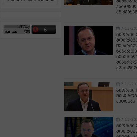
ამინდი რეგიონებში
მიუხედა
ქართველ
ამ ქვეყა
7-11-20
გიორგი 
მოვლენე
შეიარაღ
ნებართვი
გენერალი
შეასრულ
კონსტიტ
7-11-20
გიორგი 
მისი ბო
კეთებაა 
7-11-20
გიორგი 
მოვლენე
გმირს, 