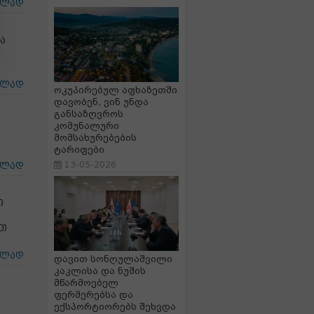
ცლად
ა
ცლად
ოკუპირებულ აფხაზეთში
დავობენ, ვინ უნდა
განსაზღვროს
კომუნალური
მომსახურებების
ტარიფები
13-05-2026
ცლად
ი
ით
ცლად
დავით სონღულაშვილი
კაკლისა და ნუშის
მწარმოებელ
ფერმერებსა და
ექსპორტიორებს შეხვდა