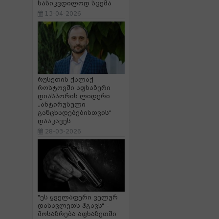
სასიკვდილოდ სცემა
13-04-2026
რუსეთის ქალაქ
როსტოვში აფხაზური
დიასპორის ლიდერი
„ანტირუსული
განცხადებებისთვის“
დააკავეს
28-03-2026
"ეს ყველაფერი ველურ
დასავლეთს ჰგავს“ -
მოსაზრება აფხაზეთში