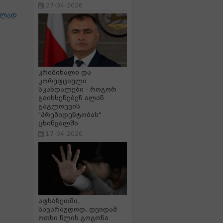
27-04-2026
ცლად
კრიმინალი და
კორუფციული
სკანდალები - როგორ
გაიხსენებენ ალან
გაგლოევის
"პრეზიდენტობას"
ცხინვალში
17-04-2026
აფხაზეთში,
სავარაუდოდ, დეიდამ
ოთხი წლის გოგონა