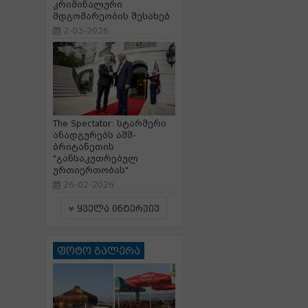
კრიმინალური
მდგომარეობის შესახებ
2-03-2026
The Spectator: სტარმერი
ანადგურებს აშშ-
ბრიტანეთის
"განსაკუთრებულ
ურთიერთობას"
26-02-2026
ყველა ინტერვიუ
ფოტო გალერა