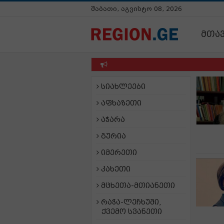
შაბათი, აგვისტო 08, 2026
მთა
სიახლეები
აფხაზეთი
აჭარა
გურია
იმერეთი
კახეთი
მცხეთა-მთიანეთი
რაჭა-ლეჩხუმი,
ქვემო სვანეთი