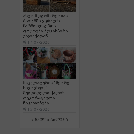
ასეთ მდგომარეობას
ბათუმში ვერავინ
წარმოიდგენდა –
ფოტოები ზღვისპირა
ქალაქიდან
17-07-2020
მაკულატურის "მეორე
სიცოცხლე" -
ზუგდიდელი ქალის
დეკორატიული
ნაკეთობები
15-07-2020
ყველა გალერა