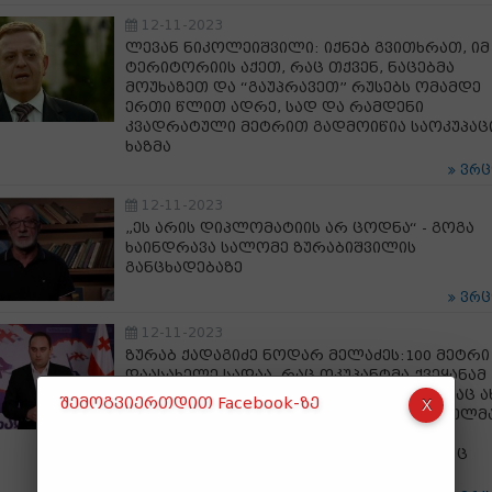
12-11-2023
ლევან ნიკოლეიშვილი: იქნებ გვითხრათ, იმ
ტერიტორიის აქეთ, რაც თქვენ, ნაცებმა
მოუხაზეთ და “გაუპრავეთ” რუსებს ომამდე
ერთი წლით ადრე, სად და რამდენი
კვადრატული მეტრით გადმოიწია საოკუპაც
ხაზმა
ვრ
12-11-2023
„ეს არის დიპლომატიის არ ცოდნა“ - გოგა
ხაინდრავა სალომე ზურაბიშვილის
განცხადებაზე
ვრ
12-11-2023
ზურაბ ქადაგიძე ნოდარ მელაძეს:100 მეტრი
დაასახელე სადაა, რაც ოკუპანტმა ქვეყანამ
მიიტაცა? ვერ დაასახელებ, რადგან სადაც 
შემოგვიერთდით Facebook-ზე
ისინი დათარეშობენ, ჯერ შენმა საყვარელმ
პარტიამ მოუნიშნა, ადმინისტრაციული
ერთეული შეუქმნა და ომის შემდეგ მიწაც
ჩააბარა