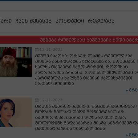
ვარი
ჩვენ შესახებ
კონტაქტი
რეკლამა
უწყება რომელსაც ბავშვების ბედი აბარია და 
12-11-2023
მეუფე იაკობი: ორჯერ ლამის რევოლუცია
მოხდა კანდიდატის სტატუსის არ მოცემაზე 
ხალხს თავპირი ჩამოსტირით, როდესაც
პატრიარქმა ბრძანა, რომ ხელისუფლებამ დ
ქართველმა ხალხმა თავისი ძალისხმევით
ერთად მოიპოვა
ვრ
12-11-2023
თამთა მეგრელიშვილი: ნაცმედიაზონდერი
ნოდარ მელაძე დიდი გონიერებით არ
გამოირჩევა, მაგრამ დღეს ყოველგვარ
მოლოდინს გადააჭარბა მისმა სიბრიყვემ დ
მათემატიკურმა წიაღსვლებმა
ვრ