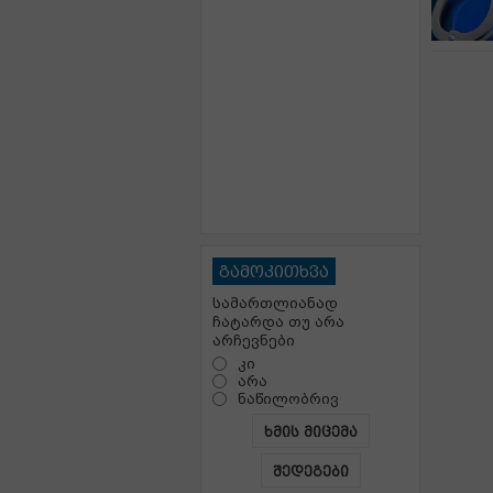
გამოკითხვა
სამართლიანად
ჩატარდა თუ არა
არჩევნები
კი
არა
ნაწილობრივ
ხმის მიცემა
შედეგები