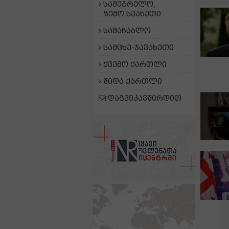
სამეგრელო,
ზემო სვანეთი
სამაჩაბლო
სამცხე-ჯავახეთი
ქვემო ქართლი
შიდა ქართლი
დაგვიკავშირდით