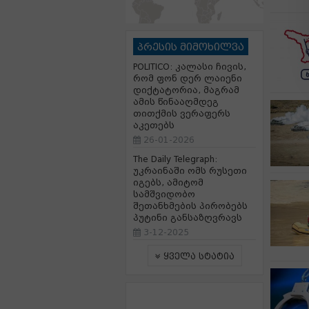
პრესის მიმოხილვა
POLITICO: კალასი ჩივის,
რომ ფონ დერ ლაიენი
დიქტატორია, მაგრამ
ამის წინააღმდეგ
თითქმის ვერაფერს
აკეთებს
26-01-2026
The Daily Telegraph:
უკრაინაში ომს რუსეთი
იგებს, ამიტომ
სამშვიდობო
შეთანხმების პირობებს
პუტინი განსაზღვრავს
3-12-2025
ყველა სტატია