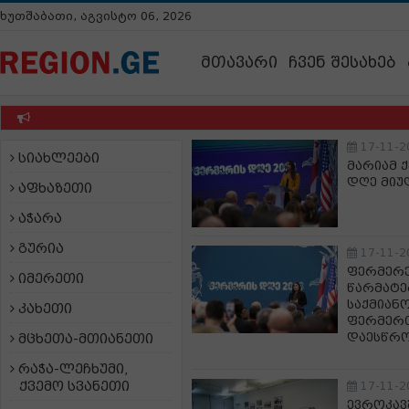
ხუთშაბათი, აგვისტო 06, 2026
მთავარი
ჩვენ შესახებ
17-11-2
სიახლეები
მარიამ 
დღე მი
აფხაზეთი
აჭარა
გურია
17-11-2
ფერმერე
იმერეთი
წარმატე
საქმიან
კახეთი
ფერმერთ
დაესწრ
მცხეთა-მთიანეთი
რაჭა-ლეჩხუმი,
ქვემო სვანეთი
17-11-2
ევროკავ