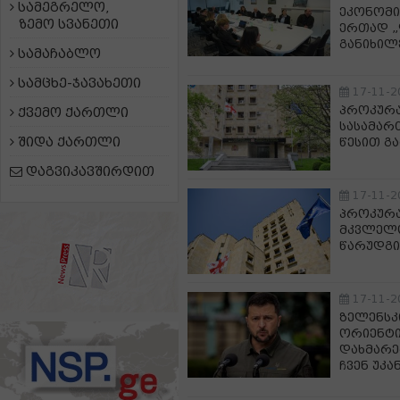
სამეგრელო,
ეკონომი
ზემო სვანეთი
ერთად „
განიხილ
სამაჩაბლო
სამცხე-ჯავახეთი
17-11-2
პროკურა
ქვემო ქართლი
სასამარ
შიდა ქართლი
წესით გა
დაგვიკავშირდით
17-11-2
პროკურა
მკვლელო
წარუდგი
17-11-2
ზელენსკი
ორიენტი
დახმარე
ჩვენ უკა