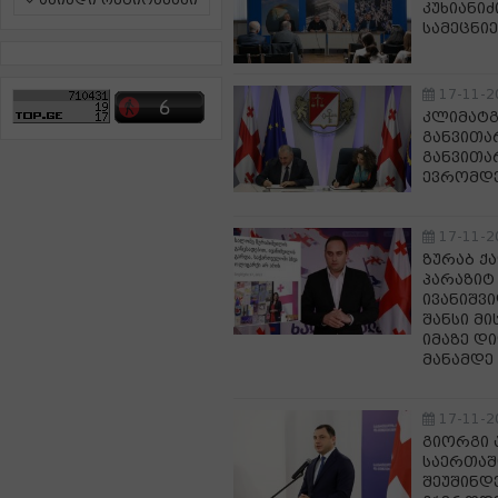
ამინდი რეგიონებში
კუხიანი
სამეცნი
17-11-2
კლიმატგ
განვითა
განვითა
ევრომდე
17-11-2
ზურაბ ქ
პარაზიტ
ივანიშვ
შანსი მ
იმაზე დ
მანამდე 
17-11-2
გიორგი 
საერთაშ
შეუშინდ