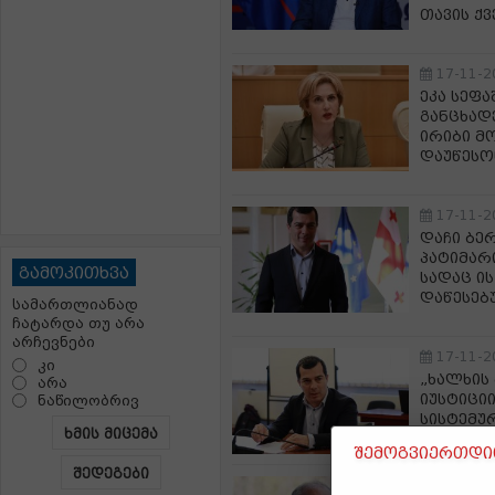
თავის ქ
17-11-2
ეკა სეფ
განცხად
ირიბი მ
დაუწესო
17-11-2
დაჩი ბე
პატიმარ
გამოკითხვა
სადაც ის
დაწესებ
სამართლიანად
ჩატარდა თუ არა
არჩევნები
17-11-2
კი
„ხალხის 
არა
იუსტიციი
ნაწილობრივ
სისტემუ
ხმის მიცემა
შემოგვიერთდით
შედეგები
17-11-2