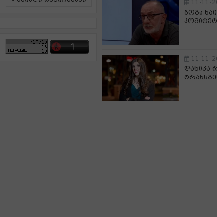
ამინდი რეგიონებში
11-11-2
გოგა ხა
კომიტეტ
11-11-2
დანიკა 
ტრანსგე