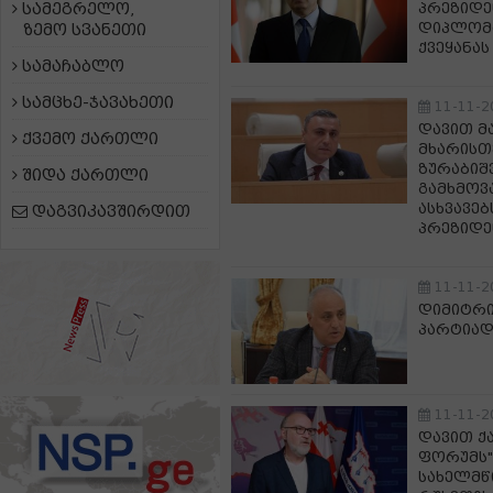
სამეგრელო,
პრეზიდე
დიპლომა
ზემო სვანეთი
ქვეყანა
სამაჩაბლო
სამცხე-ჯავახეთი
11-11-2
დავით მ
ქვემო ქართლი
მხარისთ
ზურაბიშ
შიდა ქართლი
გამხმოვ
ასხვავებ
დაგვიკავშირდით
პრეზიდე
11-11-2
დიმიტრი
პარტიად
11-11-2
დავით ქ
ფორუმს"
სახელმწ