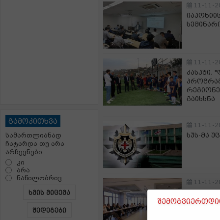
11-11-2
იაპონიი
სემინარ
11-11-2
კასპში, 
პროგრამ
რეგიონე
გაიხსნა
გამოკითხვა
11-11-2
სუს-მა უ
სამართლიანად
ჩატარდა თუ არა
არჩევნები
კი
არა
ნაწილობრივ
11-11-2
„სამრეწვ
ხმის მიცემა
შემოგვიერთდით
სიახლეე
წარმომ
შედეგები
შეხვედრ