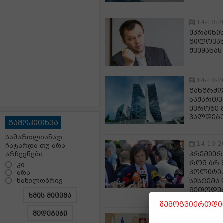
14-10-2
უკრაინი
მილოვან
ქვეყანა
14-10-2
განგრძო
საქართვ
ევროზე 
ვალდებუ
გამოკითხვა
სამართლიანად
14-10-2
ჩატარდა თუ არა
პრემიერ
არჩევნები
რომ არ 
კი
პოლიტიკ
არა
ნაწილობრივ
სისტემა
მეთოდებ
ხმის მიცემა
შემოგვიერთდით
შედეგები
14-10-2