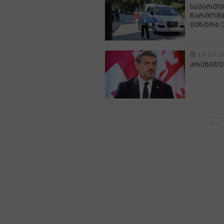
საქართ
წარმომა
ცენტრს 
14-10-2
პრეზიდე
წინ