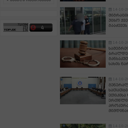
ამინდი რეგიონებში
14-10-2
მიგრაცი
უცხო ქვ
გააძევეს
14-10-2
სამეგრე
ბრალდებ
განსაკუ
სახის ნ
14-10-2
გენერალ
სათათბი
ეთიკისა 
ერთწლია
პროკურა
მიმდინა
14-10-2