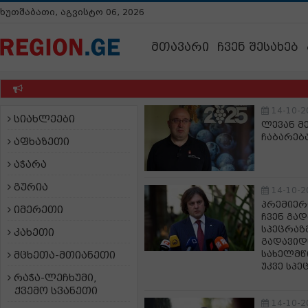
ხუთშაბათი, აგვისტო 06, 2026
მთავარი
ჩვენ შესახებ
14-10-2
სიახლეები
ლევან მე
ჩაბარებ
აფხაზეთი
აჭარა
გურია
14-10-2
პრემიერი
იმერეთი
ჩვენ გა
სპეცრაზ
კახეთი
გადავიდ
სახელმწ
მცხეთა-მთიანეთი
უკვე სპე
რაჭა-ლეჩხუმი,
ქვემო სვანეთი
14-10-2