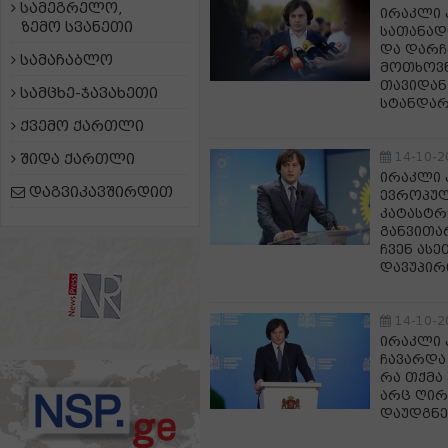
სამეგრელო,
ირაკლი 
ზემო სვანეთი
სათანად
და დარჩ
სამაჩაბლო
მოთხოვნა
თავიდან
სამცხე-ჯავახეთი
სტანდარ
ქვემო ქართლი
14-10-2
შიდა ქართლი
ირაკლი 
დაგვიკავშირდით
ევროპულ
კატასტრ
განვითა
ჩვენ ას
დავუპირ
14-10-2
ირაკლი 
ჩავარდა
რა თქმა 
არც ღირ
დაუდგნე