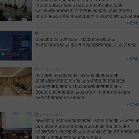
ორგანიზაციების წარმომადგენლებს
სატრანსპორტო ლოგისტიკურ სექტორში
მიმდინარე და დაგეგმილი პროექტები გაა
ვრ
17-12-2025
თიბისი 33 წლისაა - თვითრწმენის,
გამბედაობისა და მოუსვენრობის ისტორია
ვრ
17-12-2025
გენადი არველაძე: ყურის ქვეყნების
თანამშრომლობის საბჭოში შემავალი
სახელმწიფოები საქართველოსთვის
მნიშვნელოვანი სავაჭრო - ეკონომიკური
პარტნიორები არიან
ვრ
17-12-2025
ირაკლი ნადარეიშვილი: ჩვენ გვაქვს ძალია
სწრაფად მზარდი ეკონომიკა და კერძო
სექტორი, რომელსაც კაპიტალის მოზიდვაშ
მეტი მოქნილობა სჭირდება