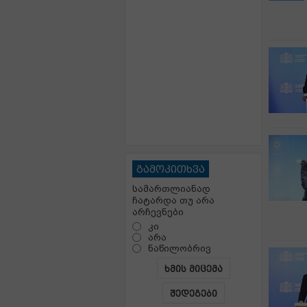
გამოკითხვა
სამართლიანად
ჩატარდა თუ არა
არჩევნები
კი
არა
ნაწილობრივ
ხმის მიცემა
შედეგები