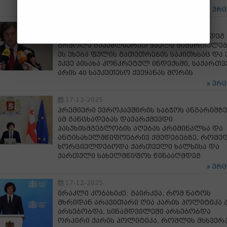
ვრ
17-12-2025
ირაკლი კობახიძე: კორუფციის წინააღმდეგ
ბრძოლა გავაძლიერეთ ყველა მიმართულებ
ეს ეხება ფულის გათეთრების საკითხსაც და 
უკვე აისახა კონკრეტულ ინდექსში, საქართ
არის 40 საუკეთესო ქვეყანას შორის
ვრ
17-12-2025
პრემიერი ევროკავშირის საბჭოს ანგარიშზე
ამ განცხადებას დავარქმევდი
პასუხისმგებლობის აღებას კრიმინალსა და
ანტისახელმწიფოებრივ ქმედებებზე, რომე
ხორციელდებოდა ქართველი ხალხისა და
ქართული სახელმწიფოს წინააღმდეგ
ვრ
17-12-2025
ირაკლი კობახიძე: გაირკვა, რომ ნატოს
მხრიდან არავითარი ღია კარის პოლიტიკა 
არსებობდა, სინამდვილეში არსებობდა
ორპირი ქარის პოლიტიკა, რომლის მსხვერ