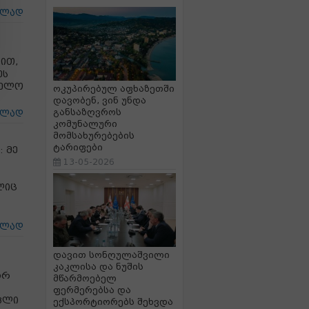
ცლად
ით,
ეს
ველო
ოკუპირებულ აფხაზეთში
დავობენ, ვინ უნდა
განსაზღვროს
ცლად
კომუნალური
მომსახურებების
ტარიფები
: მე
13-05-2026
ლიც
ცლად
დავით სონღულაშვილი
კაკლისა და ნუშის
არ
მწარმოებელ
ფერმერებსა და
პლი
ექსპორტიორებს შეხვდა