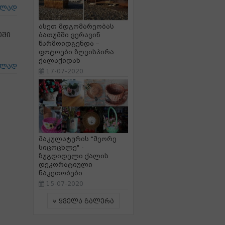
ცლად
ასეთ მდგომარეობას
იში
ბათუმში ვერავინ
წარმოიდგენდა –
ფოტოები ზღვისპირა
ქალაქიდან
ცლად
17-07-2020
მაკულატურის "მეორე
სიცოცხლე" -
ზუგდიდელი ქალის
დეკორატიული
ნაკეთობები
15-07-2020
ყველა გალერა