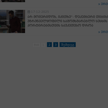
ვრ
17-12-2025
არ მოგერიდოს, იკითხე“- დეკემბერი თიბის
უზრუნველყოფილი სამომხმარებლო სესხის
პორტირებისთვის საუკეთესო დროა
ვრ
2
3
შემდეგ
წინ
1