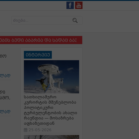
ი აბარია და სადაც ბავშვსა და ძაღლს ერთმანეთისგან 
ინტერვიუ
ნთო
ცლად
უდი
სათხილამურო
ამო,
კურორტის მშენებლობა
პოლიტიკური
ცლად
ტურბულენტობის ახალი
რაუნდია — მოსაზრება
აფხაზეთიდან
25-05-2026