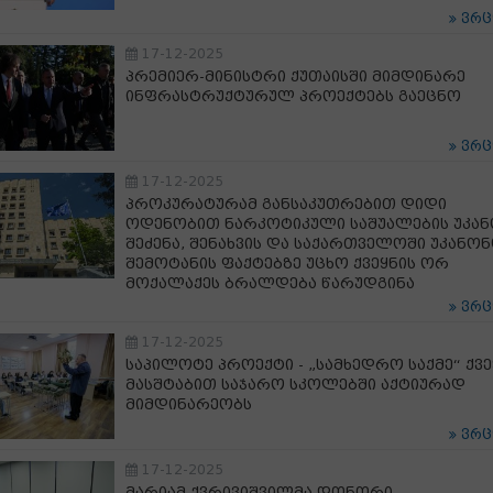
ვრ
17-12-2025
პრემიერ-მინისტრი ქუთაისში მიმდინარე
ინფრასტრუქტურულ პროექტებს გაეცნო
ვრ
17-12-2025
პროკურატურამ განსაკუთრებით დიდი
ოდენობით ნარკოტიკული საშუალების უკა
შეძენა, შენახვის და საქართველოში უკანო
შემოტანის ფაქტებზე უცხო ქვეყნის ორ
მოქალაქეს ბრალდება წარუდგინა
ვრ
17-12-2025
საპილოტე პროექტი - „სამხედრო საქმე“ ქვე
მასშტაბით საჯარო სკოლებში აქტიურად
მიმდინარეობს
ვრ
17-12-2025
მარიამ ქვრივიშვილმა დონორი