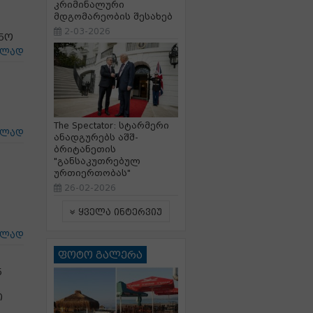
კრიმინალური
მდგომარეობის შესახებ
2-03-2026
ცნო
ცლად
The Spectator: სტარმერი
ცლად
ანადგურებს აშშ-
ბრიტანეთის
"განსაკუთრებულ
ურთიერთობას"
26-02-2026
ყველა ინტერვიუ
ცლად
ფოტო გალერა
ნ
ი