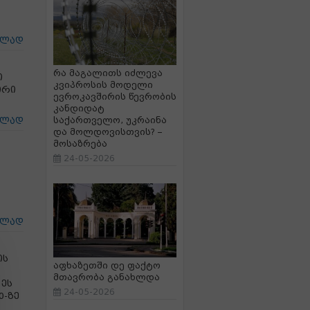
ცლად
რა მაგალითს იძლევა
ი
კვიპროსის მოდელი
ირი
ევროკავშირის წევრობის
კანდიდატ
საქართველო, უკრაინა
ცლად
და მოლდოვისთვის? –
მოსაზრება
24-05-2026
ცლად
ის
აფხაზეთში დე ფაქტო
მთავრობა განახლდა
 ეს
24-05-2026
0-ზე