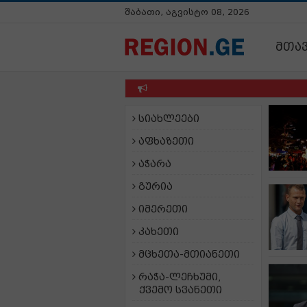
შაბათი, აგვისტო 08, 2026
მთა
სიახლეები
აფხაზეთი
აჭარა
გურია
იმერეთი
კახეთი
მცხეთა-მთიანეთი
რაჭა-ლეჩხუმი,
ქვემო სვანეთი