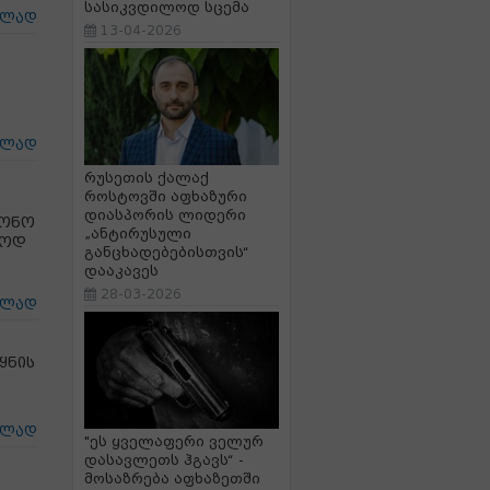
სასიკვდილოდ სცემა
ცლად
13-04-2026
ცლად
რუსეთის ქალაქ
როსტოვში აფხაზური
დიასპორის ლიდერი
ნონო
„ანტირუსული
ნოდ
განცხადებებისთვის“
დააკავეს
28-03-2026
ცლად
ყნის
ცლად
"ეს ყველაფერი ველურ
დასავლეთს ჰგავს“ -
მოსაზრება აფხაზეთში