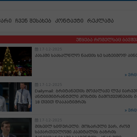
ვარი
ჩვენ შესახებ
კონტაქტი
რეკლამა
უწყება რომელსაც ბავშვების ბედ
17-12-2025
კასპში საახალწლო ნაძვის ხე საზეიმოდ აი
ვრ
17-12-2025
Dailymail: ბრიტანეთის მოქალაქე ლუკ იარვ
ანტიიმიგრანტული პოსტის გამოქვეყნების გ
18 თვით დააპატიმრეს
ვრ
17-12-2025
მიხეილ ხიდურელი: მოხარული ვარ, რომ
საქართველოში კაპიტალის ბაზრის