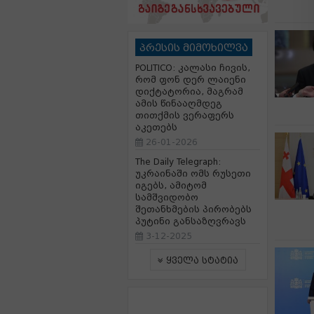
პრესის მიმოხილვა
POLITICO: კალასი ჩივის,
რომ ფონ დერ ლაიენი
დიქტატორია, მაგრამ
ამის წინააღმდეგ
თითქმის ვერაფერს
აკეთებს
26-01-2026
The Daily Telegraph:
უკრაინაში ომს რუსეთი
იგებს, ამიტომ
სამშვიდობო
შეთანხმების პირობებს
პუტინი განსაზღვრავს
3-12-2025
ყველა სტატია