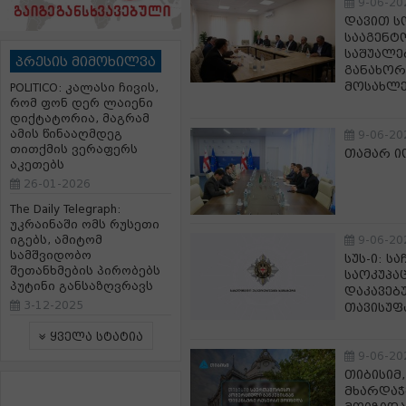
9-06-20
დავით ს
სააგენტ
საშუალე
პრესის მიმოხილვა
განახო
მოსახლე
POLITICO: კალასი ჩივის,
რომ ფონ დერ ლაიენი
დიქტატორია, მაგრამ
ამის წინააღმდეგ
9-06-20
თითქმის ვერაფერს
თამარ ი
აკეთებს
26-01-2026
The Daily Telegraph:
უკრაინაში ომს რუსეთი
იგებს, ამიტომ
9-06-20
სამშვიდობო
სუს-ი: 
შეთანხმების პირობებს
საოკუპა
პუტინი განსაზღვრავს
დაკავებ
3-12-2025
თავისუფ
ყველა სტატია
9-06-20
თიბისიმ,
მხარდაჭ