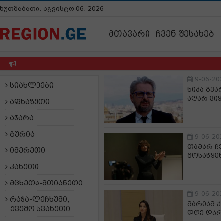
ხუთშაბათი, აგვისტო 06, 2026
მთავარი
ჩვენ შესახებ
9-06-20
სიახლეები
ნიკა გვა
აღარ ვი
აფხაზეთი
აჭარა
გურია
9-06-20
თამარ ჩ
იმერეთი
მოსაწყენ
კახეთი
მცხეთა-მთიანეთი
9-06-20
რაჭა-ლეჩხუმი,
მარიამ 
ქვემო სვანეთი
დღე დარ