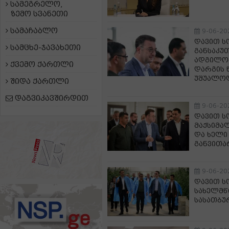
სამეგრელო,
ზემო სვანეთი
სამაჩაბლო
9-06-20
დავით ს
სამცხე-ჯავახეთი
განსაკუ
ადგილობ
ქვემო ქართლი
დარგის 
უშუალოდ
შიდა ქართლი
დაგვიკავშირდით
9-06-20
დავით ს
მაქსიმა
და ხელი
განვითა
9-06-20
დავით ს
სახელმწ
სასათბუ