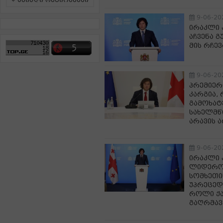
ამინდი რეგიონებში
9-06-20
ირაკლი 
აჩვენა 
მის რჩევ
9-06-20
პრემიერ
კარგია,
გამოხატ
სახელმწ
არავის ა
9-06-20
ირაკლი 
ლიდერობ
სომხეთი
უპრეცედ
როლი ქ
გაღრმავ