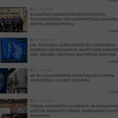
ვრ
11-06-2026
გარემოსდაცვითი ზედამხედველობის
დეპარტამენტის თანამშრომლებმა ტრენინ
მიიღეს მონაწილეობა
ვრ
11-06-2026
DW: გერმანია, საფრანგეთი და ბენილუქსის
ქვეყნები ევროკავშირის ახალი წევრებისთვ
ხმის მიცემის უფლების შეზღუდვას ითხოვენ
ვრ
11-06-2026
IMF-მა საქართველოს ეკონომიკური ზრდის
პროგნოზი 6.5%-მდე გაზარდა
ვრ
11-06-2026
ღვინის ეროვნული სააგენტოს მხარდაჭერით
სეულში ქართული ღვინის მასშტაბური წარდ
გაიმართა