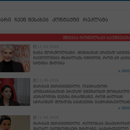
ვარი
ჩვენ შესახებ
კონტაქტი
რეკლამა
უწყება რომელსაც ბავშვების ბედი ა
11-06-2026
ნანა ჟორჟოლიანი: მიშასთან ერთად სიტყვ
რევოლუცია მხიბლავს იმიტომ, რომ ამ კაცს
სიტყვა უხდება
ვრ
11-06-2026
მარიამ ქვრივიშვილი: ოპერატორ
კომპანიასთან ერთად ვმუშაობთ მომავალი
პერიოდის გეგმა-გრაფიკზე, რომ ძალიან
სწრაფად მოხდეს სვანეთის გამრიცხველიან
ვრ
11-06-2026
მარიამ ქვრივიშვილი: როდესაც ვსაუბრობ
მაღალ ეკონომიკურ ზრდაზე, საქართველო