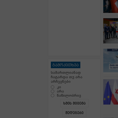
გამოკითხვა
სამართლიანად
ჩატარდა თუ არა
არჩევნები
კი
არა
ნაწილობრივ
ხმის მიცემა
შედეგები