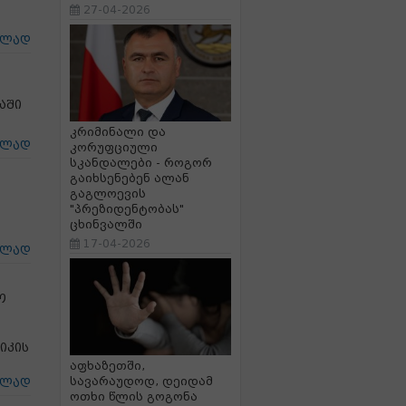
27-04-2026
ცლად
აში
კრიმინალი და
ცლად
კორუფციული
სკანდალები - როგორ
გაიხსენებენ ალან
გაგლოევის
"პრეზიდენტობას"
ცხინვალში
17-04-2026
ცლად
ო
იკის
აფხაზეთში,
სავარაუდოდ, დეიდამ
ცლად
ოთხი წლის გოგონა