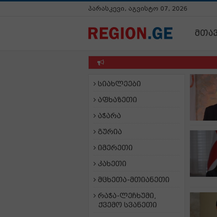
პარასკევი, აგვისტო 07, 2026
მთა
სიახლეები
აფხაზეთი
აჭარა
გურია
იმერეთი
კახეთი
მცხეთა-მთიანეთი
რაჭა-ლეჩხუმი,
ქვემო სვანეთი