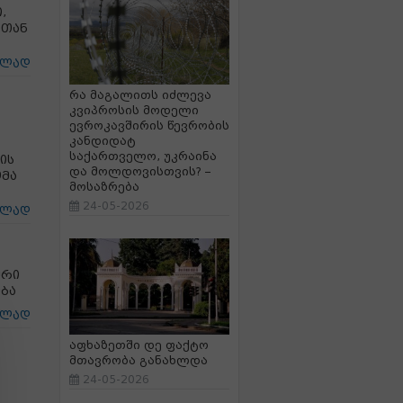
,
ბთან
ცლად
რა მაგალითს იძლევა
კვიპროსის მოდელი
ევროკავშირის წევრობის
კანდიდატ
საქართველო, უკრაინა
ის
და მოლდოვისთვის? –
ომა
მოსაზრება
24-05-2026
ცლად
ური
ობა
ცლად
აფხაზეთში დე ფაქტო
მთავრობა განახლდა
24-05-2026