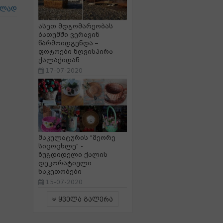
ცლად
ასეთ მდგომარეობას
ბათუმში ვერავინ
წარმოიდგენდა –
ფოტოები ზღვისპირა
ქალაქიდან
17-07-2020
მაკულატურის "მეორე
სიცოცხლე" -
ზუგდიდელი ქალის
დეკორატიული
ნაკეთობები
15-07-2020
ყველა გალერა