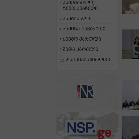
სამეგრელო,
ზემო სვანეთი
სამაჩაბლო
სამცხე-ჯავახეთი
ქვემო ქართლი
შიდა ქართლი
დაგვიკავშირდით