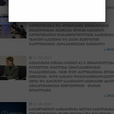
გაჩეჩილაძე
ვრ
11-06-2026
მარიამ ქვრივიშვილმა ყირგიზეთის
ეკონომიკისა და კომერციის მინისტრთან
შეხვედრისას ქვეყნებს შორის სავაჭრო-
ეკონომიკური თანამშრომლობის საკითხთა
ფართო სპექტრი და მათი შემდგომი
გაძლიერების პერსპექტივები განიხილა
ვრ
11-06-2026
ბუქარესტი იქნება რიგით 42-ე მიმართულება
რომელიც თბილისს ევროკავშირთან
დააკავშირებს- ჩვენ დიდ ძალისხმევას ვდე
იმისთვის, რომ ბაზარი დივერსიფიცირებულ
იყოს და ქართულ საავიაციო სივრცეში ახა
ავიაკომპანიები შემოვიდნენ - თამარ
იოსელიანი
ვრ
11-06-2026
საგამოძიებო სამსახურმა ყალბი საგადასა
დოკუმენტების დამზადებისა და გასაღების