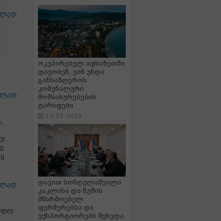
ცლად
ოკუპირებულ აფხაზეთში
დავობენ, ვინ უნდა
განსაზღვროს
კომუნალური
ცლად
მომსახურებების
ტარიფები
13-05-2026
,
ბთ
ი
ლი
დავით სონღულაშვილი
ცლად
კაკლისა და ნუშის
მწარმოებელ
ფერმერებსა და
ხადო
ექსპორტიორებს შეხვდა