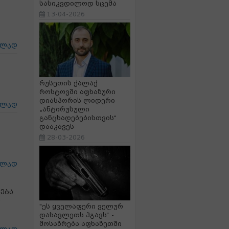
სასიკვდილოდ სცემა
13-04-2026
ცლად
რუსეთის ქალაქ
როსტოვში აფხაზური
დიასპორის ლიდერი
ცლად
„ანტირუსული
განცხადებებისთვის“
დააკავეს
28-03-2026
ცლად
ება
ი
"ეს ყველაფერი ველურ
დასავლეთს ჰგავს“ -
მოსაზრება აფხაზეთში