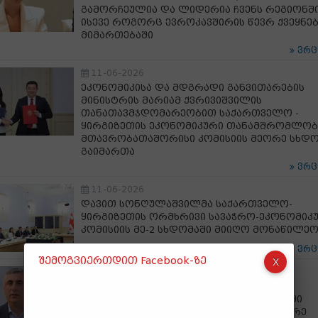
გამორჩეულია და ლიდერია ჩვენს რეგიონში
ისევე როგორც ევროკავშირის წევრ ქვეყნე
მიმართებაში
ვრ
11-06-2026
ეკონომიკისა და მდგრადი განვითარების
მინისტრის მარიამ ქვრივიშვილის
თანათავმჯდომარეობით საქართველო -
ყირგიზეთის ეკონომიკური თანამშრომლობ
მთავრობათაშორისი კომისიის მეორე სხდ
გაიმართა
ვრ
11-06-2026
დავით სონღულაშვილმა საქართველო-
ყირგიზეთის ორმხრივი სავაჭრო-ეკონომიკ
კომისიის მე-2 სხდომაში მიიღო მონაწილე
ვრ
შემოგვიერთდით Facebook-ზე
11-06-2026
Dan Air იქნება ევროპიდან რიგით მე-17
ავიაკომპანია, რომელიც საქართველოში
ფრენებს განახორციელებს - ალექსანდრე