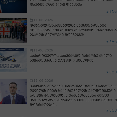
ფაქტზე ორი პირი დააკავა
ვრ
11-06-2026
დაჭრილ-დაშავებულმა სამხედროებმა
შოტლანდიაში რთულ რელიეფზე მარშირებ
ოქროს მედლები მოიპოვეს
ვრ
11-06-2026
საქართველოს საავიაციო ბაზარზე ახალი
ავიაკომპანია DAN AIR-ი შემოდის
ვრ
11-06-2026
ვახტანგ ცინცაძე: საერთაშორისო სავალუტ
ფონდის მიერ საქართველოს ეკონომიკური
ზრდის პროგნოზის გაუმჯობესება კიდევ
ერთხელ ადასტურებს ჩვენი ქვეყნის ეკონომ
მდგრადობას
ვრ