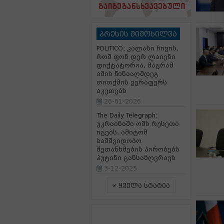
პრესის მიმოხილვა
POLITICO: კალასი ჩივის,
რომ ფონ დერ ლაიენი
დიქტატორია, მაგრამ
ამის წინააღმდეგ
თითქმის ვერაფერს
აკეთებს
26-01-2026
The Daily Telegraph:
უკრაინაში ომს რუსეთი
იგებს, ამიტომ
სამშვიდობო
შეთანხმების პირობებს
პუტინი განსაზღვრავს
3-12-2025
ყველა სტატია