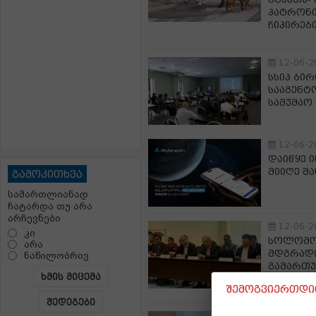
პატრონი
ჩიპირებ
12-06-2
სსიპ ბი
სააგენტ
სამუშაო
12-06-2
დაიწყე 
მიიღე შა
გამოკითხვა
სამართლიანად
ჩატარდა თუ არა
არჩევნები
12-06-2
კი
სოლომონ
არა
მდგრადი
ნაწილობრივ
გამართუ
ხმის მიცემა
მონაწი
შემოგვიერთდით
შედეგები