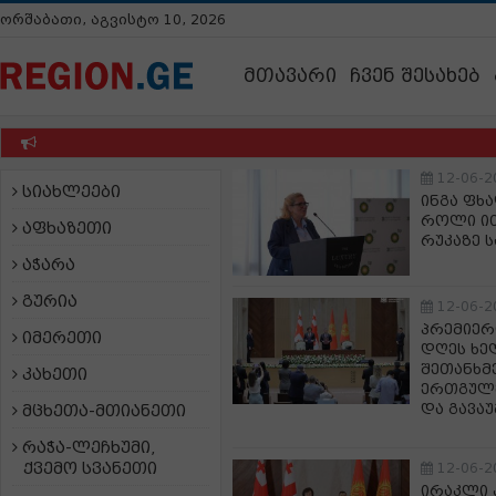
ორშაბათი, აგვისტო 10, 2026
მთავარი
ჩვენ შესახებ
12-06-2
სიახლეები
ინგა ფხა
როლი ი
აფხაზეთი
რუკაზე 
აჭარა
გურია
12-06-2
პრემიერ
იმერეთი
დღეს ხე
შეთანხმე
კახეთი
ერთგულ
და გავა
მცხეთა-მთიანეთი
რაჭა-ლეჩხუმი,
ქვემო სვანეთი
12-06-2
ირაკლი 