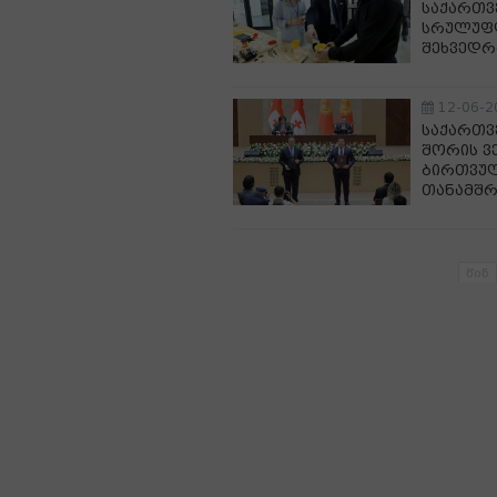
საქართვ
სრულუფლ
შეხვედრ
12-06-2
საქართვ
შორის ვ
ბირთვულ
თანამშ
წინ