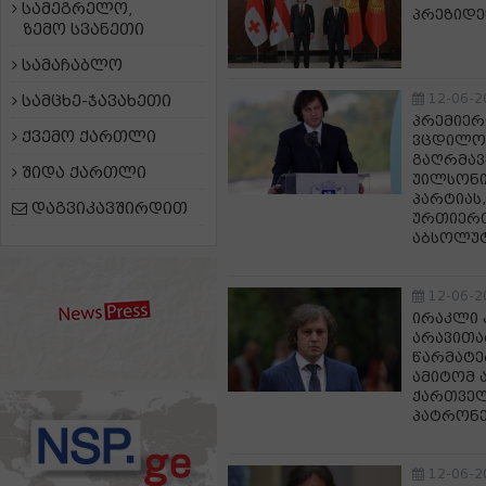
სამეგრელო,
პრეზიდე
ზემო სვანეთი
სამაჩაბლო
12-06-2
სამცხე-ჯავახეთი
პრემიერ
ქვემო ქართლი
ვცდილო
გაღრმავ
შიდა ქართლი
უილსონი
პარტიას
დაგვიკავშირდით
ურთიერთ
აბსოლუ
12-06-2
ირაკლი 
არავითარ
წარმატე
ამიტომ 
ქართველ
პატრონე
12-06-2