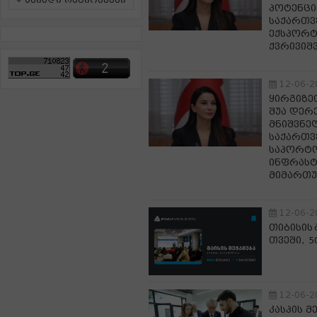
ამინდი რეგიონებში
პოტენცი
საქართვ
ექსპორტ
ქვრივიშ
12-06-2
ყირგიზე
შუა დერ
მნიშვნე
საქართვ
საპორტო
ინფრასტ
მიმართუ
12-06-2
თიბისის
თვეში, 5
12-06-2
კასპის მ