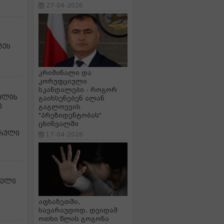
27-04-2026
გეს
კრიმინალი და
კორუფციული
სკანდალები - როგორ
ილის
გაიხსენებენ ალან
ი
გაგლოევის
"პრეზიდენტობას"
ცხინვალში
სრული
17-04-2026
წელი
აფხაზეთში,
სავარაუდოდ, დეიდამ
ოთხი წლის გოგონა