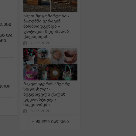
ასეთ მდგომარეობას
ბათუმში ვერავინ
ჩვენი
წარმოიდგენდა –
ა
ფოტოები ზღვისპირა
აზ და
ქალაქიდან
ანი
17-07-2020
მაკულატურის "მეორე
იოთ!
სიცოცხლე" -
ზუგდიდელი ქალის
დეკორატიული
ნაკეთობები
15-07-2020
ყველა გალერა