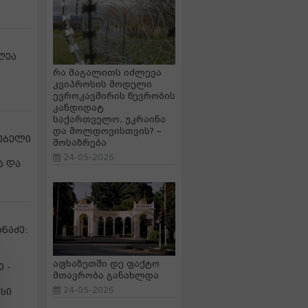
ღეა
რა მაგალითს იძლევა
კვიპროსის მოდელი
ევროკავშირის წევრობის
კანდიდატ
საქართველო, უკრაინა
და მოლდოვისთვის? –
გებელი
მოსაზრება
24-05-2026
ა და
ნაძე:
აფხაზეთში დე ფაქტო
 -
მთავრობა განახლდა
24-05-2026
სი