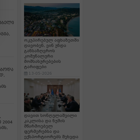
გებელი
ცია,
ოკუპირებულ აფხაზეთში
დავობენ, ვინ უნდა
განსაზღვროს
კომუნალური
მომსახურებების
ტარიფები
ებოდა
13-05-2026
დ,
ბის
დავით სონღულაშვილი
,
კაკლისა და ნუშის
 2004
მწარმოებელ
ის,
ფერმერებსა და
ექსპორტიორებს შეხვდა