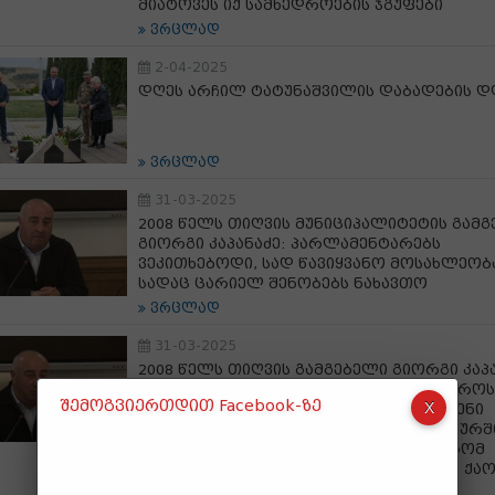
მიატოვეს იქ სამხედროების ჯგუფები
ვრცლად
2-04-2025
დღეს არჩილ ტატუნაშვილის დაბადების დ
ვრცლად
31-03-2025
2008 წელს თიღვის მუნიციპალიტეტის გამ
გიორგი კაპანაძე: პარლამენტარებს
ვეკითხებოდი, სად წავიყვანო მოსახლეობ
სადაც ცარიელ შენობებს ნახავთო
ვრცლად
31-03-2025
2008 წელს თიღვის გამგებელი გიორგი კაპა
მოშლილი იყო სალოკატორო, სამხედროს
შემოგვიერთდით Facebook-ზე
ვინმემ კი არ უნდა უთხრას, რომ საფრენი
აპარატი მოფრინავს, უნდა გადასცენ ყურში
დაყრუვდნენ და ცაში იყურებოდნენ, რომ
დაენახათ საფრენი აპარატები, სრული ქაო
იყო