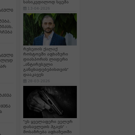
სასიკვდილოდ სცემა
13-04-2026
ორიული
ება,
იკას,
რჩება
რუსეთის ქალაქ
როსტოვში აფხაზური
ორიული
დიასპორის ლიდერი
ხოლოდ
„ანტირუსული
 არ
განცხადებებისთვის“
დააკავეს
28-03-2026
ტკივა
ყენა
ს
"ეს ყველაფერი ველურ
დასავლეთს ჰგავს“ -
მოსაზრება აფხაზეთში