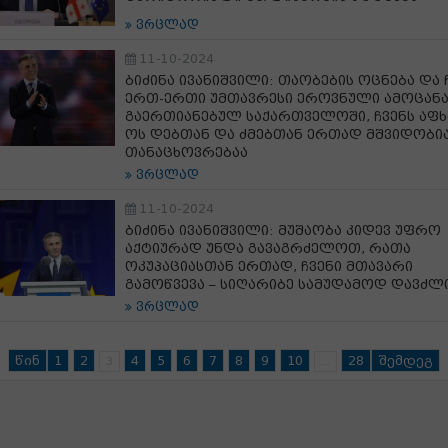
ვრცლად
11-10-2024
ბიძინა ივანიშვილი: თაობების ოცნება და 
ერთ-ერთი უმთავრესი ეროვნული ამოცან
გაერთიანებულ საქართველოში, ჩვენს აფხ
ოს დებთან და ძმებთან ერთად მშვიდობი
თანაცხოვრებაა
ვრცლად
11-10-2024
ბიძინა ივანიშვილი: მუშაობა კიდევ უფრო
აქტიურად უნდა გავაგრძელოთ, რათა
ოკუპაციასთან ერთად, ჩვენი მთავარი
გამოწვევა – სიღარიბე სამუდამოდ დავძლ
ვრცლად
წინ
1
2
4
5
6
7
8
9
10
28
შემდეგ
3
...