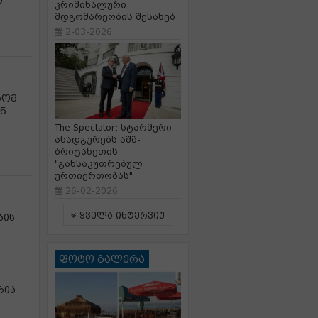
 -
კრიმინალური
მდგომარეობის შესახებ
2-03-2026
რომ
ნ
The Spectator: სტარმერი
ანადგურებს აშშ-
ბრიტანეთის
"განსაკუთრებულ
ურთიერთობას"
26-02-2026
ყველა ინტერვიუ
ბის
ფოტო გალერა
რია