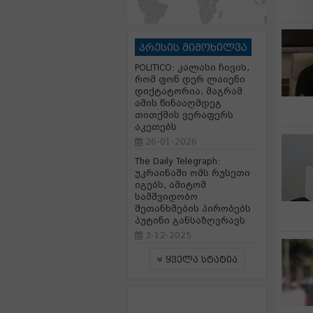
პრესის მიმოხილვა
POLITICO: კალასი ჩივის,
რომ ფონ დერ ლაიენი
დიქტატორია, მაგრამ
ამის წინააღმდეგ
თითქმის ვერაფერს
აკეთებს
26-01-2026
The Daily Telegraph:
უკრაინაში ომს რუსეთი
იგებს, ამიტომ
სამშვიდობო
შეთანხმების პირობებს
პუტინი განსაზღვრავს
3-12-2025
ყველა სტატია