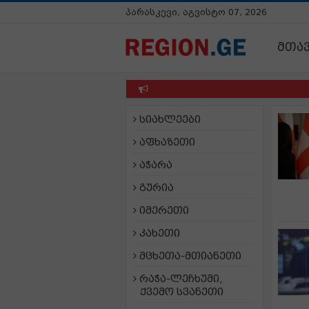
პარასკევი, აგვისტო 07, 2026
მთა
უ
სიახლეები
აფხაზეთი
აჭარა
გურია
იმერეთი
კახეთი
მცხეთა-მთიანეთი
რაჭა-ლეჩხუმი,
ქვემო სვანეთი