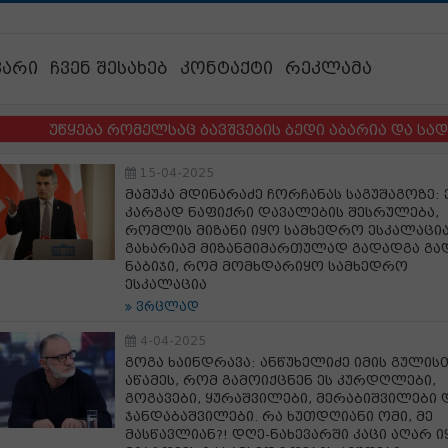
ვარი
ჩვენ შესახებ
კონტაქტი
რეკლამა
წყება რომელსაც ბავშვების ბედი აბარია და სადაც ბავ
15-04-2025
მამუკა მდინარაძე ჩორჩანას საგუშაგოზე: 
კარგად ნაფიქრი დავალების შესრულება,
რომლის მიზანი იყო სამხედრო ესკალაცია
გახარიამ მიზანმიმართულად გადადგა გა
ნაბიჯი, რომ მომხდარიყო სამხედრო
ესკალაცია
ვრცლად
4-04-2025
გოგა ხაინდრავა: ანწუხელიძე იმის გულის
აწამეს, რომ გამოიქცნენ ეს კურდღლები,
გოგავები, ყურაშვილები, მერაბიშვილები 
ჯანდაბაშვილები. რა ხუთდღიანი ომი, მე
მასწავლიან?! დღე-ნახევარში კაცი აღარ ი