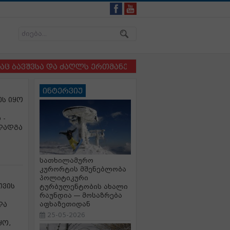
შვსა და ძაღლს ერთმანეთისგან ვერ არჩევენ - რა ხდება
ინტერვიუ
ეს იყო
 -
დადგა
სათხილამურო
კურორტის მშენებლობა
პოლიტიკური
თვის
ტურბულენტობის ახალი
რაუნდია — მოსაზრება
და
აფხაზეთიდან
25-05-2026
ყო,