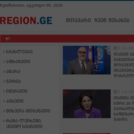
ხუთშაბათი, აგვისტო 06, 2026
მთავარი
ჩვენ შესახებ
1-12-20
სიახლეები
დავით ქ
განვითა
აფხაზეთი
მოცემულ
ინაუგურა
აჭარა
დასრულე
გურია
იმერეთი
1-12-20
თამთა მ
კახეთი
სურს 26
გაცხადე
მცხეთა-მთიანეთი
საფიცარ
გახდა
რაჭა-ლეჩხუმი,
ქვემო სვანეთი