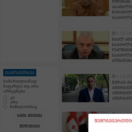
ოდირის 
ასამბლე
წერტილი
საპარლა
1-12-20
ზაალ ან
საპარლა
ოპოზიცი
საპარლა
აღიარებ
გამოკითხვა
1-12-20
სამართლიანად
ზურაბ ქა
ჩატარდა თუ არა
ამერიკე
არჩევნები
ამერიკე
კი
ამერიკელ
არა
ნაწილობრივ
1-12-20
ხმის მიცემა
პაატა კვ
შემოგვიერთდით
შევინარ
შედეგები
გავხდეთ