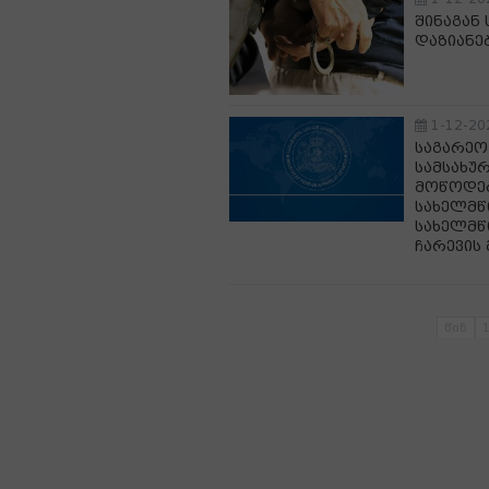
შინაგან
დაზიანე
1-12-20
საგარეო
სამსახუ
მოწოდებ
სახელმწ
სახელმწ
ჩარევის
წინ