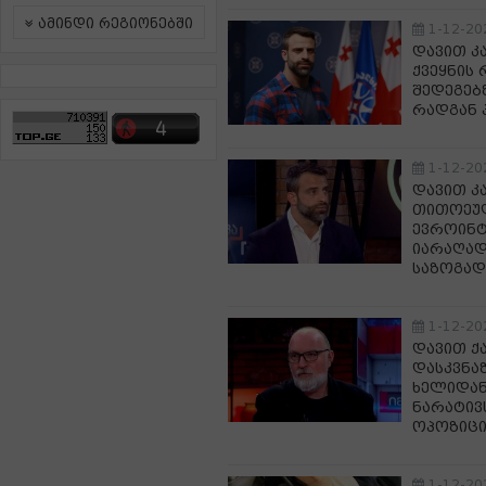
ამინდი რეგიონებში
1-12-20
დავით კა
ქვეყნის
შედეგებ
რადგან 
1-12-20
დავით კ
თითოეულ
ევროინტ
იარაღად
საზოგად
1-12-20
დავით ქ
დასკვნა
ხელიდან
ნარატივ
ოპოზიცი
1-12-20