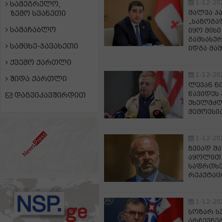
1-12-20
სამეგრელო,
შალვა პ
ზემო სვანეთი
„საზოგა
სამაჩაბლო
იყო მის
გამსახუ
სამცხე-ჯავახეთი
იდგა მაშ
ქვემო ქართლი
1-12-20
შიდა ქართლი
ლევან ნ
წავიდეს 
დაგვიკავშირდით
უხელმძღ
შემოესი
1-12-20
ზვიად შ
აყოლით 
საფრთხე
რეპუტაც
1-12-20
სოზარ ს
არჩევნე