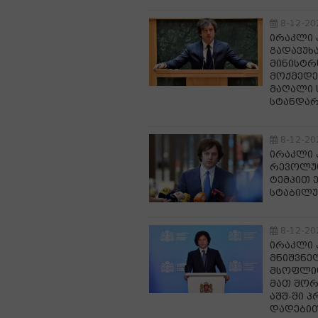
8-12-20
ირაკლი 
გადავუხ
მინისტრ
მოქმედე
მაღალი 
სტანდარ
8-12-20
ირაკლი 
რევოლუც
ტემპით ე
სტაბილ
8-12-20
ირაკლი 
მნიშვნე
მსოფლიო
მათ შორ
აშშ-ში პ
დადებით