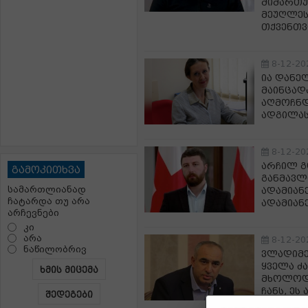
მიმართუ
მეუღლეს
თქვენთვ
8-12-20
ია დანელ
მაინცად
აღმოჩნდ
ადგილას
8-12-20
არჩილ გ
გამოკითხვა
განმავლ
სამართლიანად
ადამიან
ჩატარდა თუ არა
ადამიან
არჩევნები
კი
არა
8-12-20
ნაწილობრივ
ვლადიმე
ყველა ძ
ხმის მიცემა
მხოლოდ
ჩანს, ეს
შედეგები
წამახალ