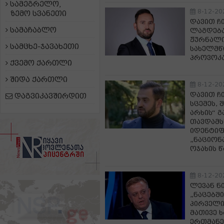
სამეგრელო,
8-12-20
ზემო სვანეთი
დავით ჩ
სამაჩაბლო
ლაგდება
ჟურნალი
სამცხე-ჯავახეთი
სახელმწ
პროვოკა
ქვემო ქართლი
შიდა ქართლი
8-12-20
დავით ჩ
დაგვიკავშირდით
სცემეს, 
არხის“ 
თავდამს
იდენტიფ
„ნაციონ
ოჯახის 
8-12-20
ლევან ნ
„ნაცებში
პირველი
მათივე 
ერთმან