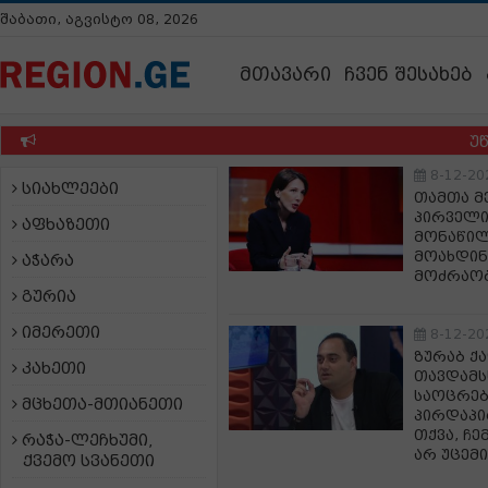
შაბათი, აგვისტო 08, 2026
მთავარი
ჩვენ შესახებ
უწყება
8-12-20
სიახლეები
თამთა მე
პირველი
აფხაზეთი
მონაწილ
მოახდინა
აჭარა
მოძრაობ
გურია
იმერეთი
8-12-20
ზურაბ ქა
კახეთი
თავდამს
საოცრებ
მცხეთა-მთიანეთი
პირდაპირ
თქვა, ჩე
რაჭა-ლეჩხუმი,
არ უცემი
ქვემო სვანეთი