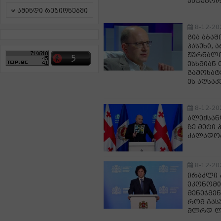
კატეგორ
ამინდი რეგიონებში
8-12-20
გია აბა
პასუხი,
ჟურნალი
ესხმიან
გამოხატ
ეს აღსაკ
8-12-20
ალექსან
ზე მეტი
ძალადობ
8-12-20
ირაკლი 
ეკონომი
მენეჯმენ
რომ გას
მლრდ ლა