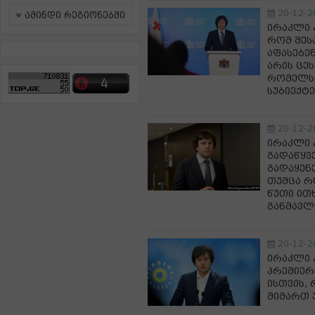
20-12-2
ამინდი რეგიონებში
ირაკლი 
რომ შეს
აფასებენ
არის ცე
რომელსა
სუბიექტე
20-12-2
ირაკლი 
გადაწყვ
გადაყენ
თუმცა რ
წუთი ით
განმავლ
20-12-2
ირაკლი 
პრემიერა
ისთვის,
მიმართ 