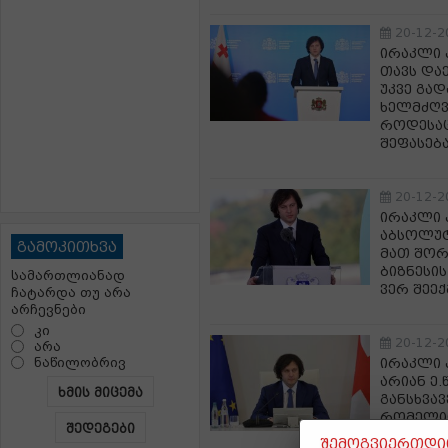
20-12-2
ირაკლი 
თავს და
უკვე გა
ხელმძღვ
როდესაც
შეფასება
20-12-2
ირაკლი 
აბსოლუტ
გამოკითხვა
მათ შორ
ბიზნესი
სამართლიანად
ვერ შეექ
ჩატარდა თუ არა
არჩევნები
კი
20-12-2
არა
ნაწილობრივ
ირაკლი 
არიან ე.
ხმის მიცემა
განსხვა
რომელიც
შედეგები
ქართველ
შემოგვიერთდით