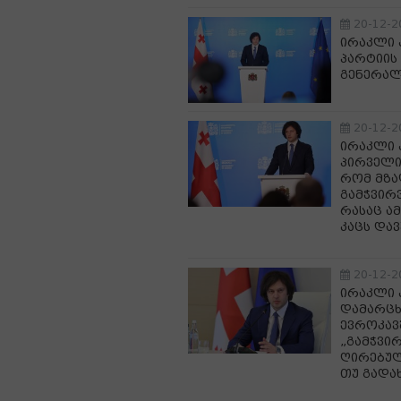
20-12-2
ირაკლი 
პარტიის
გენერალ
20-12-2
ირაკლი 
პირველი
რომ მზა
გამჭვირ
რასაც ა
კაცს და
20-12-2
ირაკლი 
დამარცხდ
ევროკავ
„გამჭვი
ღირებულე
თუ გადა