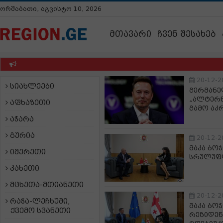
ორშაბათი, აგვისტო 10, 2026
მთავარი
ჩვენ შესახებ
20-12-2
სიახლეები
გერმანე
„ალტერნ
აფხაზეთი
გამო აკ
აჭარა
გურია
20-12-2
მაკა ბო
იმერეთი
სრულუფლ
კახეთი
მცხეთა-მთიანეთი
20-12-2
რაჭა-ლეჩხუმი,
მაკა ბო
ქვემო სვანეთი
რეზიდე