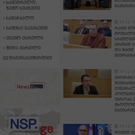
ტღებიუკ
სამეგრელო,
გამართა
ზემო სვანეთი
სამაჩაბლო
20-12-2
სამცხე-ჯავახეთი
რატი იო
ტოტალურ
ქვემო ქართლი
სიძულვილ
ერთად ე
შიდა ქართლი
და მათი
შეურაცხ
დაგვიკავშირდით
20-12-2
გიორგი 
შეურაცხ
გენერალ
კოლექტი
ევროპა 
მხოლოდ 
გაიმარჯ
20-12-2
დავით 