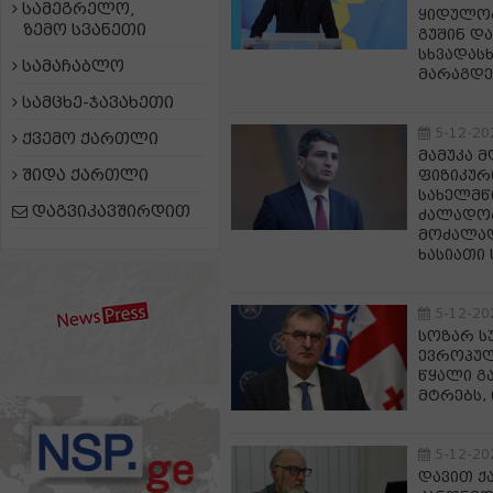
სამეგრელო,
ყიდულობ
ზემო სვანეთი
გუშინ დ
სხვადას
სამაჩაბლო
მარაგდე
სამცხე-ჯავახეთი
5-12-20
ქვემო ქართლი
მამუკა 
შიდა ქართლი
ფიზიკურ
სახელმ
დაგვიკავშირდით
ძალადობ
მოძალად
ხასიათი 
5-12-20
სოზარ ს
ევროპულ
წყალი გ
მტრებს,
5-12-20
დავით ქ