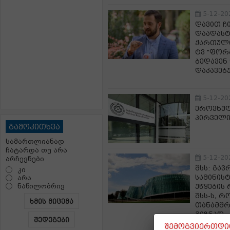
5-12-20
დავით ჩ
დაადასტ
ქართული
ტვ "ფორ
ბედავენ
დაკავებ
5-12-20
ეროვნულ
პირველი
გამოკითხვა
სამართლიანად
ჩატარდა თუ არა
5-12-20
არჩევნები
შსს: გა
კი
სამინის
არა
ნაწილობრივ
უწყების 
შსს-ს, 
ხმის მიცემა
თანამშრ
მიზნად
შედეგები
შემოგვიერთდით