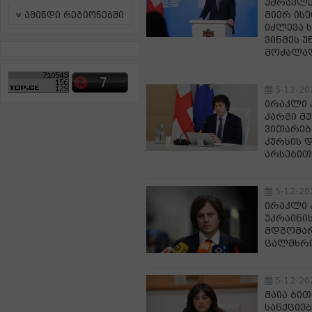
უმრავლე
მიერ ის
ამინდი რეგიონებში
იძლევა 
ვინმეს უ
მოძალად
5-12-20
ირაკლი 
კარგი მ
ვითარებ
კურსის 
არსებით
5-12-20
ირაკლი კ
უკრაინი
მდგომარ
ცალმხრი
5-12-20
მაია ბი
სანქციე