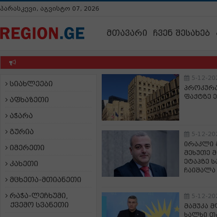
პარასკევი, აგვისტო 07, 2026
მთავარი
ჩვენ შესახებ
5-12-20
სიახლეები
პროკურა
ფაქტზე 
აფხაზეთი
აჭარა
გურია
5-12-20
ირაკლი 
იმერეთი
მეხუთე 
ეტაპზე 
კახეთი
ჩაიშალა
მცხეთა-მთიანეთი
რაჭა-ლეჩხუმი,
5-12-20
ქვემო სვანეთი
მამუკა მ
ხალხი თ