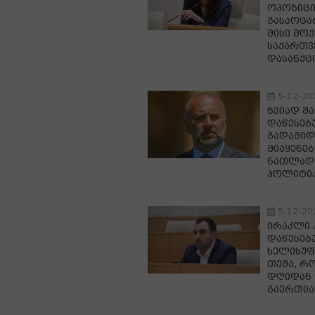
ოპოზიცი
გასაოცა
მისი მო
საქართვ
დასანქც
5-12-20
ზვიად შ
დაწესებ
გადამიდ
მიაყენებ
ნათლად 
პოლიტიკ
5-12-20
ირაკლი 
დაწესებ
ხელისუფ
თემა, რ
დღიდან 
გაერთია