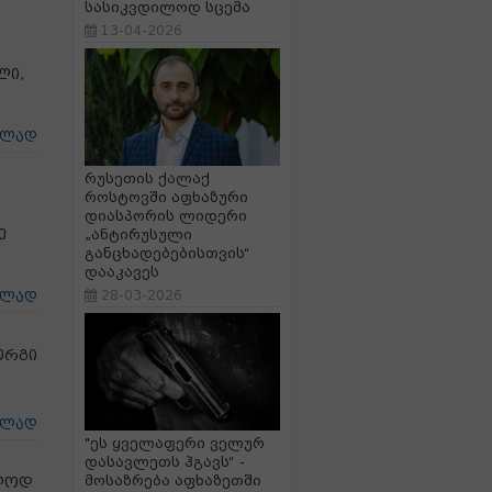
სასიკვდილოდ სცემა
13-04-2026
ლი,
ცლად
რუსეთის ქალაქ
როსტოვში აფხაზური
დიასპორის ლიდერი
ე
„ანტირუსული
განცხადებებისთვის“
დააკავეს
28-03-2026
ცლად
ორგი
ცლად
"ეს ყველაფერი ველურ
დასავლეთს ჰგავს“ -
მოსაზრება აფხაზეთში
ოლოდ