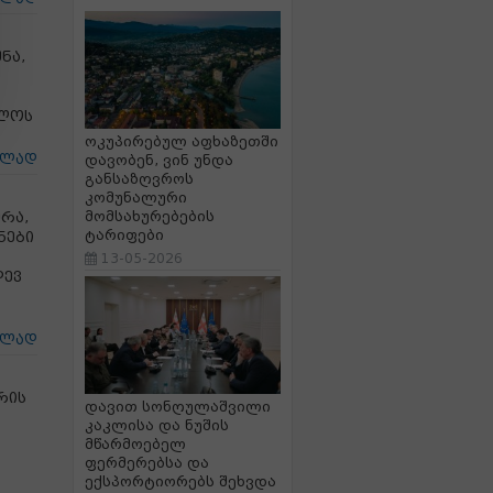
ნა,
ელოს
ოკუპირებულ აფხაზეთში
ცლად
დავობენ, ვინ უნდა
განსაზღვროს
კომუნალური
რა,
მომსახურებების
ტარიფები
ნები
13-05-2026
დევ
ცლად
რის
დავით სონღულაშვილი
კაკლისა და ნუშის
მწარმოებელ
ფერმერებსა და
ექსპორტიორებს შეხვდა