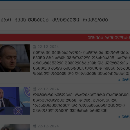
ვარი
ჩვენ შესახებ
კონტაქტი
რეკლამა
უწყება რომელსაც ბავშვებ
22-12-2024
გიორგი გამსახურდია: ისტორია მეორდება,
ჩვენი გზა არის ევროპული ოჯახისკენ, სადა
ქრისტიანული ცივილიზაციის და კულტურის
ნაწილი უნდა გავხდეთ, ოღონდ ჩვენი რწმენ
ფასეულობების და ღირსების შენარჩუნებით
ვრ
22-12-2024
დიმიტრი ხუნდაძე: რადიკალური ოპოზიციი
წარმომადგენლები, დღეს, მოგონილი
"რუსეთუმეობით" და "მოსასხამად ქცეული
ევროპელობით" ქვეყანას არყევენ
ვრ
22-12-2024