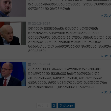
და მხარდამჭერებს ატყუებს, დღეს ოპოზიცი
ილუზიებში ცხოვრობს
ვრ
22-12-2024
ედიშერ გვენეტაძე: მეხუთე კოლონის
წარმომადგენლებს დავალებული აქვთ,
გაიმეორონ ზუსტად 33 წლის წინანდელი ამბ
მაშინაც 22 დეკემბერს დაიწყეს, რითაც
საქართველო ნაწილობრივ დაქცევა-დაშლ
მიიყვანეს
ვრ
22-12-2024
გია აბაშიძე: უსამშობლოებს დროებით
შეცდომაში შეჰყავთ საზოგადოება და
უწინარესად, სპონსორები, რომლებსაც
აჯერებენ, რომ საპროტესტო მსვლელობა-
კონცერტებით „ინგრევა“ თბილისი
ვრ
2
შემდეგ
წინ
1