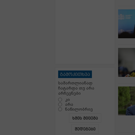
გამოკითხვა
სამართლიანად
ჩატარდა თუ არა
არჩევნები
კი
არა
ნაწილობრივ
ხმის მიცემა
შედეგები