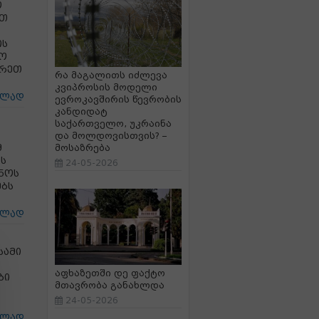
ო
ათ
ის
მო
არეთ
რა მაგალითს იძლევა
კვიპროსის მოდელი
ცლად
ევროკავშირის წევრობის
კანდიდატ
საქართველო, უკრაინა
და მოლდოვისთვის? –
მ
მოსაზრება
ს
24-05-2026
ინოს
ებს
ცლად
სამი
აფხაზეთში დე ფაქტო
ბი
მთავრობა განახლდა
24-05-2026
ცლად