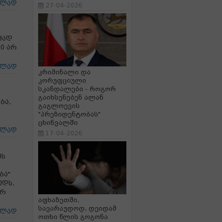
ცლად
27-04-2026
მად
ი არ
ცლად
კრიმინალი და
კორუფციული
სკანდალები - როგორ
გაიხსენებენ ალან
ბა,
გაგლოევის
"პრეზიდენტობას"
ცხინვალში
ცლად
17-04-2026
ეს
ბა"
ედს,
ურ
აფხაზეთში,
სავარაუდოდ, დეიდამ
ცლად
ოთხი წლის გოგონა