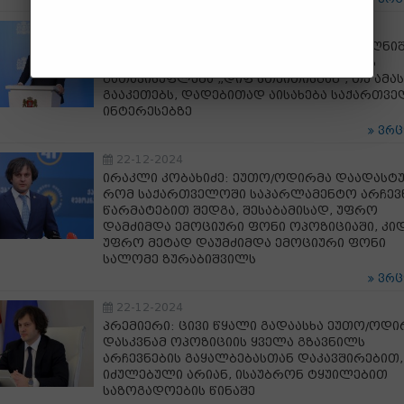
22-12-2024
ირაკლი კობახიძე: დონალდ ტრამპმა აღნიშ
რომ მისი მიზანია აშშ-ის სტრუქტურების
გათავისუფლება „დიფ სთეითისგან", თუ ამას
გააკეთებს, დადებითად აისახება საქართვ
ინტერესებზე
ვრ
22-12-2024
ირაკლი კობახიძე: ეუთო/ოდირმა დაადასტუ
რომ საქართველოში საპარლამენტო არჩევ
წარმატებით შედგა, შესაბამისად, უფრო
დამძიმდა ემოციური ფონი ოპოზიციაში, კი
უფრო მეტად დაუმძიმდა ემოციური ფონი
სალომე ზურაბიშვილს
ვრ
22-12-2024
პრემიერი: ცივი წყალი გადაასხა ეუთო/ოდი
დასკვნამ ოპოზიციის ყველა გზავნილს
არჩევნების გაყალბებასთან დაკავშირებით,
იძულებული არიან, ისაუბრონ ტყუილებით
საზოგადოების წინაშე