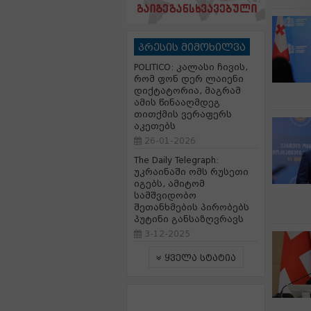
პრესის მიმოხილვა
POLITICO: კალასი ჩივის,
რომ ფონ დერ ლაიენი
დიქტატორია, მაგრამ
ამის წინააღმდეგ
თითქმის ვერაფერს
აკეთებს
26-01-2026
The Daily Telegraph:
უკრაინაში ომს რუსეთი
იგებს, ამიტომ
სამშვიდობო
შეთანხმების პირობებს
პუტინი განსაზღვრავს
3-12-2025
ყველა სტატია