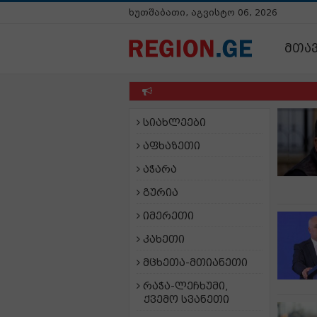
ხუთშაბათი, აგვისტო 06, 2026
მთა
სიახლეები
აფხაზეთი
აჭარა
გურია
იმერეთი
კახეთი
მცხეთა-მთიანეთი
რაჭა-ლეჩხუმი,
ქვემო სვანეთი