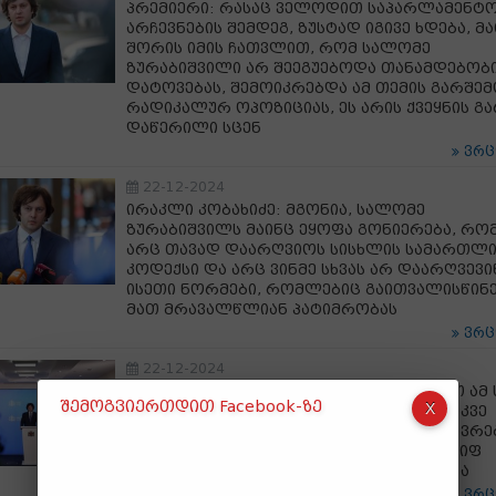
პრემიერი: რასაც ველოდით საპარლამენტ
არჩევნების შემდეგ, ზუსტად იგივე ხდება, მ
შორის იმის ჩათვლით, რომ სალომე
ზურაბიშვილი არ შეეგუებოდა თანამდებობ
დატოვებას, შემოიკრებდა ამ თემის გარშე
რადიკალურ ოპოზიციას, ეს არის ქვეყნის გ
დაწერილი სცენ
ვრ
22-12-2024
ირაკლი კობახიძე: მგონია, სალომე
ზურაბიშვილს მაინც ეყოფა გონიერება, რო
არც თავად დაარღვიოს სისხლის სამართლი
კოდექსი და არც ვინმე სხვას არ დაარღვევ
ისეთი ნორმები, რომლებიც გაითვალისწინ
მათ მრავალწლიან პატიმრობას
ვრ
22-12-2024
ირაკლი კობახიძე: რაზეც ვსაუბრობდით ამ 
შემოგვიერთდით Facebook-ზე
წლის განმავლობაში აქტიურად, ამაზე უკვე
ტრამპის ადმინისტრაციის მომავალი წევრე
საუბრობენ - ჩვენ გვაქვს იმედი, რომ „დიფ
სთეითის" პრობლემა სრულად დაიძლევა
ვრ