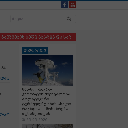
ის ბედი აბარია და სადაც ბავშვსა და ძაღლს ერთმანეთი
ინტერვიუ
ც
ის,
ცლად
სათხილამურო
ს
კურორტის მშენებლობა
პოლიტიკური
ტურბულენტობის ახალი
რაუნდია — მოსაზრება
აფხაზეთიდან
ცლად
25-05-2026