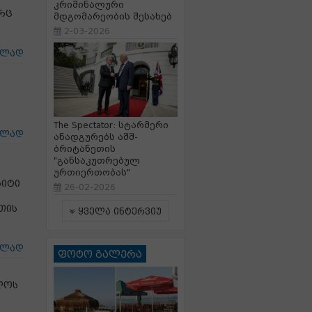
კრიმინალური
რც
მდგომარეობის შესახებ
2-03-2026
ცლად
The Spectator: სტარმერი
ცლად
ანადგურებს აშშ-
ბრიტანეთის
"განსაკუთრებულ
ურთიერთობას"
ზიტი
26-02-2026
თის
ყველა ინტერვიუ
ცლად
ფოტო გალერა
ლოს