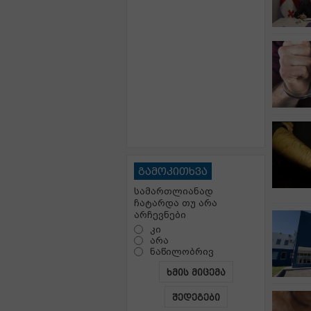
გამოკითხვა
სამართლიანად
ჩატარდა თუ არა
არჩევნები
კი
არა
ნაწილობრივ
ხმის მიცემა
შედეგები