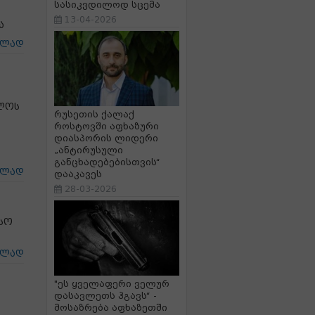
სასიკვდილოდ სცემა
13-04-2026
ა
ცლად
ლოს
რუსეთის ქალაქ
როსტოვში აფხაზური
დიასპორის ლიდერი
„ანტირუსული
განცხადებებისთვის“
ცლად
დააკავეს
28-03-2026
სო
ცლად
"ეს ყველაფერი ველურ
დასავლეთს ჰგავს“ -
მოსაზრება აფხაზეთში