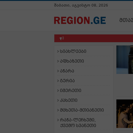
შაბათი, აგვისტო 08, 2026
მთა
სიახლეები
აფხაზეთი
აჭარა
გურია
იმერეთი
კახეთი
მცხეთა-მთიანეთი
რაჭა-ლეჩხუმი,
ქვემო სვანეთი