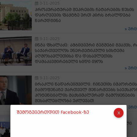
3-11-2025
პროკურატურამ შეკრების ჩატარების წესის
დარღვევის ფაქტზე ერთ პირს ბრალდება
წარუდგინა
ვრ
3-11-2025
ინგა ფხალაძე: ამბიციური გეგმები გვაქვს, 
საქართველოს ენერგეტიკული სისტემა
აღმოსავლეთისა და დასავლეთის
დამაკავშირებელი ხიდი იყოს
ვრ
3-11-2025
ირაკლი ნადარეიშვილი: ჩინეთის იმპორტის
გამოფენაზე ქართველ მეწარმეებს საექსპ
პოტენციალის მაქსიმალურად გამოყენების
შესაძლებლობა ეძლევათ
ვრ
შემოგვიერთდით Facebook-ზე
3-11-2025
გივი მიქანაძემ 2024-2025 წლის ეროვნული
სასწავლო ოლიმპიადის გამარჯვებული
მოსწავლეები დააჯილდოვა