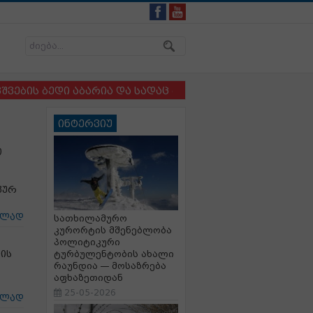
ბედი აბარია და სადაც ბავშვსა და ძაღლს ერთმანეთისგ
ინტერვიუ
თ
კურ
ცლად
სათხილამურო
კურორტის მშენებლობა
პოლიტიკური
ის
ტურბულენტობის ახალი
რაუნდია — მოსაზრება
აფხაზეთიდან
25-05-2026
ცლად