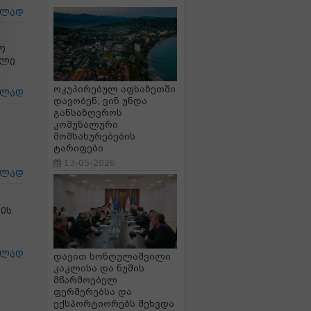
ცლად
ო
ალი
ოკუპირებულ აფხაზეთში
ცლად
დავობენ, ვინ უნდა
განსაზღვროს
კომუნალური
მომსახურებების
ტარიფები
13-05-2026
ცლად
ბის
ს
ცლად
დავით სონღულაშვილი
კაკლისა და ნუშის
მწარმოებელ
ფერმერებსა და
ექსპორტიორებს შეხვდა