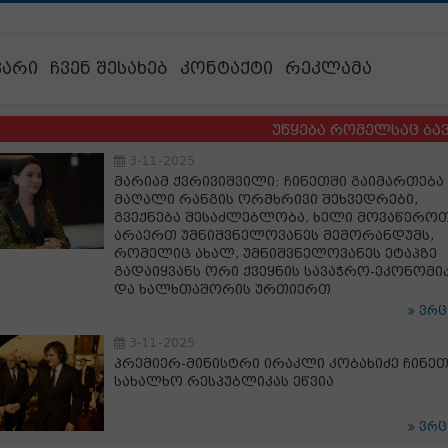
ვარი
ჩვენ შესახებ
კონტაქტი
რეკლამა
უწყება რომელსაც ბავშვების 
3-11-2025
მარიამ ქვრივიშვილი: ჩინეთში გაიმართება
მაღალი რანგის ორმხრივი შეხვედრები,
გვექნება შესაძლებლობა, ხელი მოვაწერო
არაერთ უმნიშვნელოვანეს მემორანდუმს,
რომელიც ახალ, უმნიშვნელოვანეს ეტაპზე
გადაიყვანს ორი ქვეყნის სავაჭრო-ეკონომი
და ხალხთაშორის ურთიერთ
ვრ
3-11-2025
პრემიერ-მინისტრი ირაკლი კობახიძე ჩინეთ
სახალხო რესპუბლიკას ეწვია
ვრ