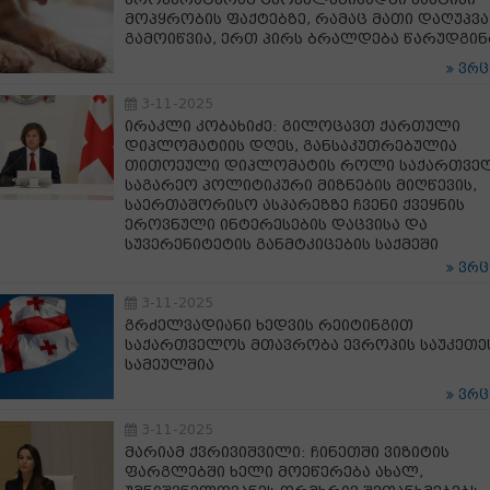
მოპყრობის ფაქტებზე, რამაც მათი დაღუპვა
გამოიწვია, ერთ პირს ბრალდება წარუდგინ
ვრ
3-11-2025
ირაკლი კობახიძე: გილოცავთ ქართული
დიპლომატიის დღეს, განსაკუთრებულია
თითოეული დიპლომატის როლი საქართვე
საგარეო პოლიტიკური მიზნების მიღწევის,
საერთაშორისო ასპარეზზე ჩვენი ქვეყნის
ეროვნული ინტერესების დაცვისა და
სუვერენიტეტის განმტკიცების საქმეში
ვრ
3-11-2025
გრძელვადიანი ხედვის რეიტინგით
საქართველოს მთავრობა ევროპის საუკეთე
სამეულშია
ვრ
3-11-2025
მარიამ ქვრივიშვილი: ჩინეთში ვიზიტის
ფარგლებში ხელი მოეწერება ახალ,