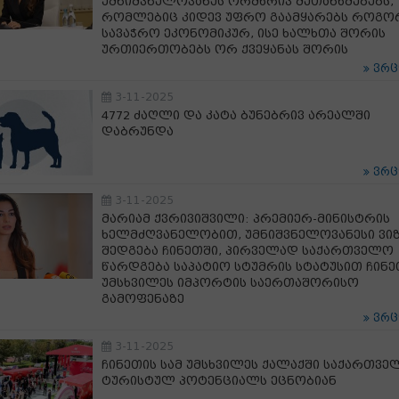
უმნიშვნელოვანეს ორმხრივ შეთანხმებებს,
რომლებიც კიდევ უფრო გაამყარებს როგო
სავაჭრო ეკონომიკურ, ისე ხალხთა შორის
ურთიერთობებს ორ ქვეყანას შორის
ვრ
3-11-2025
4772 ძაღლი და კატა ბუნებრივ არეალში
დაბრუნდა
ვრ
3-11-2025
მარიამ ქვრივიშვილი: პრემიერ-მინისტრის
ხელმძღვანელობით, უმნიშვნელოვანესი ვი
შედგება ჩინეთში, პირველად საქართველო
წარდგება საპატიო სტუმრის სტატუსით ჩინე
უმსხვილეს იმპორტის საერთაშორისო
გამოფენაზე
ვრ
3-11-2025
ჩინეთის სამ უმსხვილეს ქალაქში საქართვე
ტურისტულ პოტენციალს ეცნობიან