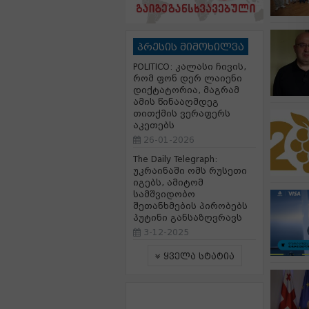
პრესის მიმოხილვა
POLITICO: კალასი ჩივის,
რომ ფონ დერ ლაიენი
დიქტატორია, მაგრამ
ამის წინააღმდეგ
თითქმის ვერაფერს
აკეთებს
26-01-2026
The Daily Telegraph:
უკრაინაში ომს რუსეთი
იგებს, ამიტომ
სამშვიდობო
შეთანხმების პირობებს
პუტინი განსაზღვრავს
3-12-2025
ყველა სტატია