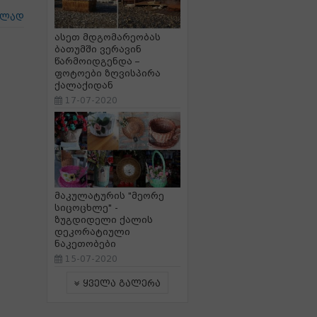
ცლად
ასეთ მდგომარეობას
ბათუმში ვერავინ
წარმოიდგენდა –
ფოტოები ზღვისპირა
ქალაქიდან
17-07-2020
მაკულატურის "მეორე
სიცოცხლე" -
ზუგდიდელი ქალის
დეკორატიული
ნაკეთობები
15-07-2020
ყველა გალერა