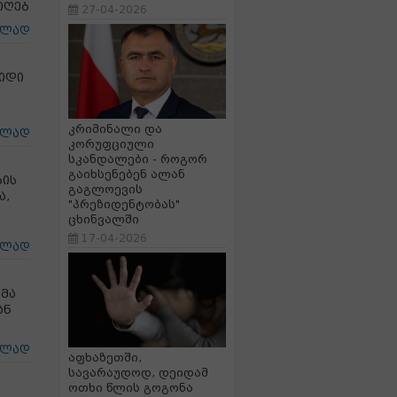
იღებ
27-04-2026
ცლად
იდი
ს
კრიმინალი და
ცლად
კორუფციული
სკანდალები - როგორ
გაიხსენებენ ალან
ის
გაგლოევის
ა,
"პრეზიდენტობას"
ცხინვალში
17-04-2026
ცლად
მა
ან
ცლად
აფხაზეთში,
სავარაუდოდ, დეიდამ
ოთხი წლის გოგონა