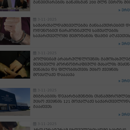
განვითარების ბანკისგან 200 მლნ ევროს მი
ვრ
3-11-2025
სამართალდამცველებმა განსაკუთრებით დ
ოდენობით ნარკოტიკული საშუალების
საქართველოში შემოტანის ფაქტი აღკვეთე
ვრ
3-11-2025
პოლიციამ არასრულწლოვნის გამოსახულებ
შემცველი პორნოგრაფიული მასალის შეძენ
შენახვა და ფლობისთვის უცხო ქვეყნის
მოქალაქე დააკავა
ვრ
3-11-2025
მიგრაციის დეპარტამენტის თანამშრომლებ
უცხო ქვეყნის 121 მოქალაქე საქართველოდ
გააძევეს
ვრ
3-11-2025
პროკურატურამ ცხოველებისადმი სასტიკი