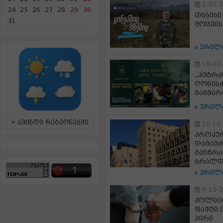
2-05-
24
25
26
27
28
29
30
თიბისი
31
მოცვის
ვრცლ
18-02
„პეტრა
ღონისძ
გაიმარ
ვრცლ
ამინდი რეგიონებში
10-10
პროკურ
დამამძ
განზრა
ბრალდ
ვრცლ
9-10-
პოლიცი
ფაქტი 
პირი