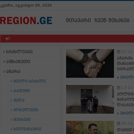
კვირა, აგვისტო 09, 2026
მთავარი
ჩვენ შესახებ
სიახლეები
27-11
აჭარის
აფხაზეთი
თანამ
ცირკულ
აჭარა
ვრცლ
ყველა სიახლე
13-11
ბათუმი
პოლიცი
ყაჩაღო
ქედა
დააკავ
ქობულეთი
ვრცლ
შუახევი
29-10
ხელვაჩაური
დავით 