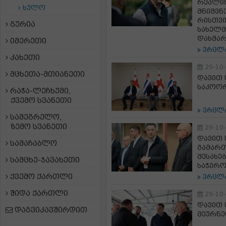
რეალიზ
ხულო
მნიშვნ
რისთვი
გურია
სახელმ
დახმა
იმერეთი
ვრცლ
კახეთი
29-10
მცხეთა-მთიანეთი
დავით 
საკოორ
რაჭა-ლეჩხუმი,
ქვემო სვანეთი
ვრცლ
სამეგრელო,
ზემო სვანეთი
29-10
დავით
სამაჩაბლო
გამართ
შესახე
სამცხე-ჯავახეთი
საჭირო
ქვემო ქართლი
ვრცლ
შიდა ქართლი
29-10
დავით 
დაგვიკავშირდით
მეურნ